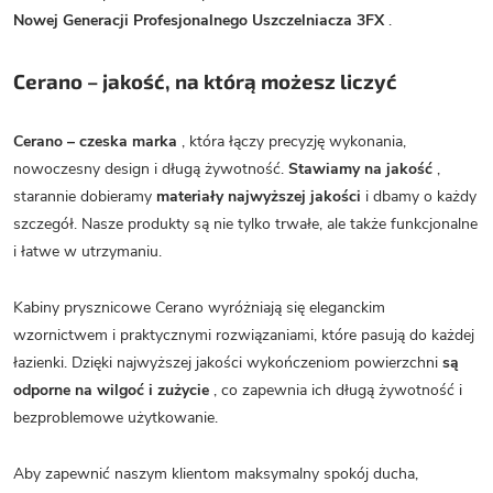
Nowej Generacji Profesjonalnego Uszczelniacza 3FX
.
Cerano – jakość, na którą możesz liczyć
Cerano – czeska marka
, która łączy precyzję wykonania,
nowoczesny design i długą żywotność.
Stawiamy na jakość
,
starannie dobieramy
materiały najwyższej jakości
i dbamy o każdy
szczegół. Nasze produkty są nie tylko trwałe, ale także funkcjonalne
i łatwe w utrzymaniu.
Kabiny prysznicowe Cerano wyróżniają się eleganckim
wzornictwem i praktycznymi rozwiązaniami, które pasują do każdej
łazienki. Dzięki najwyższej jakości wykończeniom powierzchni
są
odporne na wilgoć i zużycie
, co zapewnia ich długą żywotność i
bezproblemowe użytkowanie.
Aby zapewnić naszym klientom maksymalny spokój ducha,