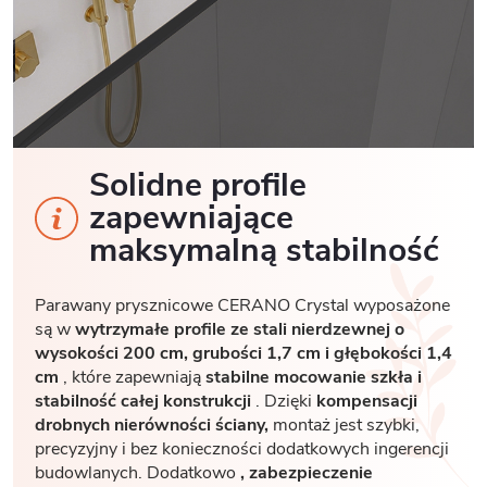
Solidne profile
zapewniające
maksymalną stabilność
Parawany prysznicowe CERANO Crystal wyposażone
są w
wytrzymałe profile ze stali nierdzewnej o
wysokości 200 cm, grubości 1,7
cm i głębokości 1,4
cm
, które zapewniają
stabilne mocowanie szkła i
stabilność całej konstrukcji
. Dzięki
kompensacji
drobnych nierówności ściany,
montaż jest szybki,
precyzyjny i bez konieczności dodatkowych ingerencji
budowlanych. Dodatkowo
, zabezpieczenie