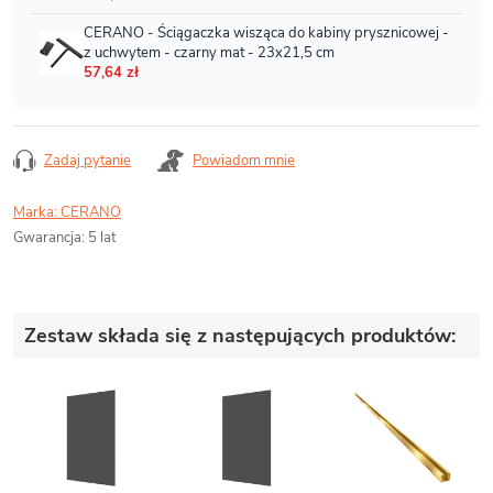
Zadaj pytanie
Powiadom mnie
Marka:
CERANO
Gwarancja
:
5 lat
Zestaw składa się z następujących produktów: