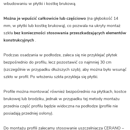
wbudowaniu w płytki i kostkę brukową.
Można je wpuścić całkowicie lub częściowo
(na głębokość 14
mm, w płytki lub kostkę brukową), co pozwala na ukryty montaż
szkła
bez konieczności stosowania przeszkadzających elementów
konstrukcyjnych
.
Podczas osadzania w podłodze, zaleca się nie przyklejać płytek
bezpośrednio do profilu, lecz pozostawić co najmniej 30 cm
(szczególnie w przypadku dłuższych szyb), aby można było wsunąć
szkło w profil. Po włożeniu szkła przykleja się płytki.
Profile można montować również bezpośrednio na płytkach, kostce
brukowej lub brodziku, jednak w przypadku tej metody montażu
przednia część profilu będzie widoczna na podłodze (profile nie
posiadają przedniej osłony).
Do montażu profili zalecamy stosowanie uszczelniacza CERANO –