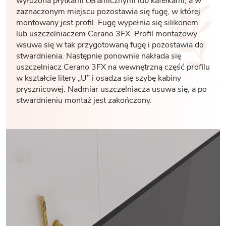
wyłożona płytkami ceramicznymi lub kafelkami, a w
zaznaczonym miejscu pozostawia się fugę, w której
montowany jest profil. Fugę wypełnia się silikonem
lub uszczelniaczem Cerano 3FX. Profil montażowy
wsuwa się w tak przygotowaną fugę i pozostawia do
stwardnienia. Następnie ponownie nakłada się
uszczelniacz Cerano 3FX na wewnętrzną część profilu
w kształcie litery „U” i osadza się szybę kabiny
prysznicowej. Nadmiar uszczelniacza usuwa się, a po
stwardnieniu montaż jest zakończony.