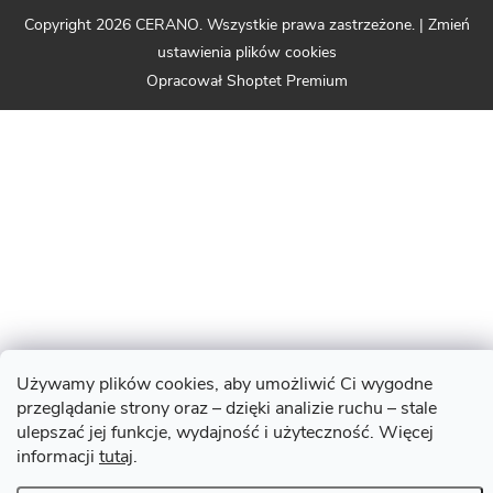
Copyright 2026
CERANO
. Wszystkie prawa zastrzeżone.
|
Zmień
ustawienia plików cookies
Opracował Shoptet Premium
Używamy plików cookies, aby umożliwić Ci wygodne
przeglądanie strony oraz – dzięki analizie ruchu – stale
ulepszać jej funkcje, wydajność i użyteczność. Więcej
informacji
tutaj
.