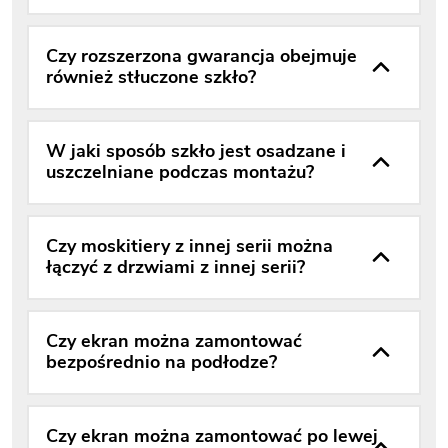
Czy rozszerzona gwarancja obejmuje
również stłuczone szkło?
W jaki sposób szkło jest osadzane i
uszczelniane podczas montażu?
Czy moskitiery z innej serii można
łączyć z drzwiami z innej serii?
Czy ekran można zamontować
bezpośrednio na podłodze?
Czy ekran można zamontować po lewej