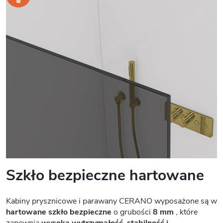
Szkło bezpieczne hartowane
Kabiny prysznicowe i parawany CERANO wyposażone są w
hartowane szkło bezpieczne
o grubości
8 mm
, które
zapewnia
wysoką wytrzymałość, stabilność i