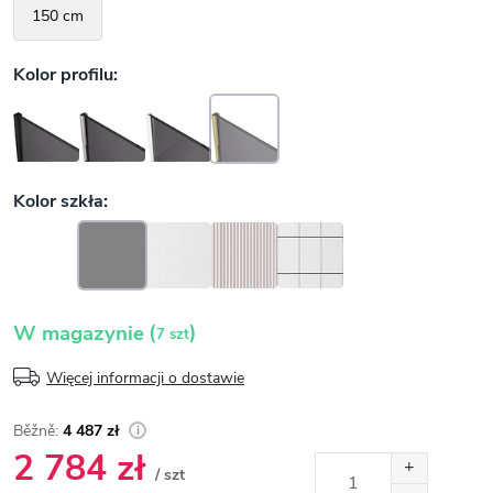
(
)
W magazynie
7 szt
Więcej informacji o dostawie
4 487 zł
2 784 zł
/ szt