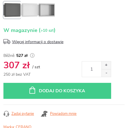
(
)
W magazynie
>10 szt
Więcej informacji o dostawie
527 zł
307 zł
/ szt
250 zł bez VAT
Cena
jednostkowa:
DODAJ DO KOSZYKA
Zadaj pytanie
Powiadom mnie
Marka:
CERANO