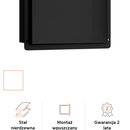
Stal
Montaż
Gwarancja 2
nierdzewna
wpuszczany
lata