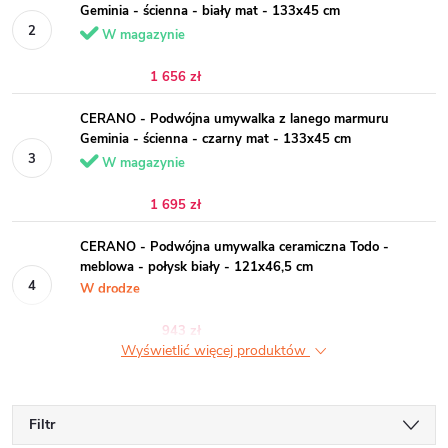
Geminia - ścienna - biały mat - 133x45 cm
W magazynie
1 656 zł
CERANO - Podwójna umywalka z lanego marmuru
Geminia - ścienna - czarny mat - 133x45 cm
W magazynie
1 695 zł
CERANO - Podwójna umywalka ceramiczna Todo -
meblowa - połysk biały - 121x46,5 cm
W drodze
943 zł
Wyświetlić więcej produktów
Filtr