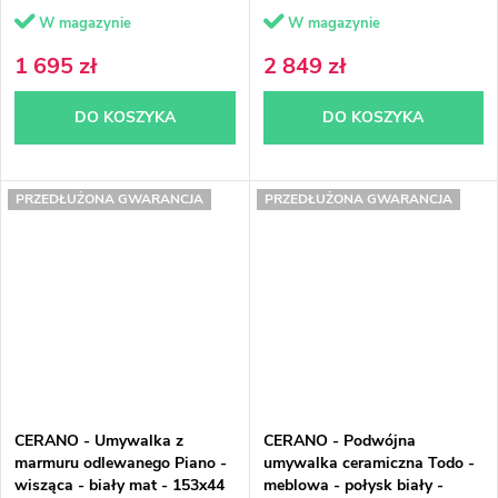
cm
W magazynie
W magazynie
1 695 zł
2 849 zł
DO KOSZYKA
DO KOSZYKA
PRZEDŁUŻONA GWARANCJA
PRZEDŁUŻONA GWARANCJA
CERANO - Umywalka z
CERANO - Podwójna
marmuru odlewanego Piano -
umywalka ceramiczna Todo -
wisząca - biały mat - 153x44
meblowa - połysk biały -