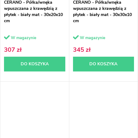
CERANO - Półka/wnęka
CERANO - Półka/wnęka
wpuszczana z krawędzią z
wpuszczana z krawędzią z
płytek - biały mat - 30x20x10
płytek - biały mat - 30x30x10
cm
cm
W magazynie
W magazynie
307 zł
345 zł
DO KOSZYKA
DO KOSZYKA