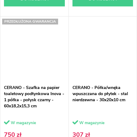
PRZEDŁUŻONA GWARANCJA
CERANO - Szafka na papier
CERANO - Półka/wnęka
toaletowy podtynkowa Inova -
wpuszczana do płytek - stal
1 półka - połysk czarny -
nierdzewna - 30x20x10 cm
60x18,2x15,3 cm
W magazynie
W magazynie
750 zł
307 zł