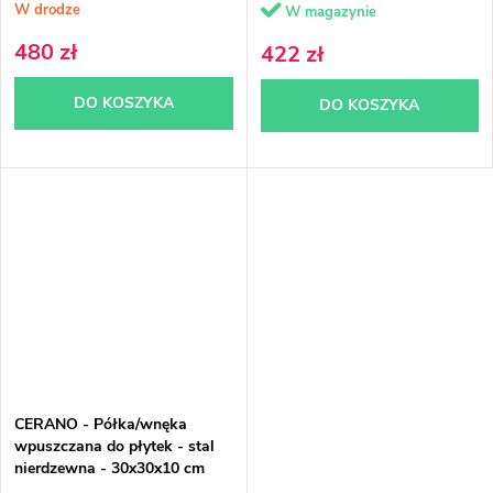
W drodze
W magazynie
480 zł
422 zł
DO KOSZYKA
DO KOSZYKA
CERANO - Półka/wnęka
wpuszczana do płytek - stal
nierdzewna - 30x30x10 cm