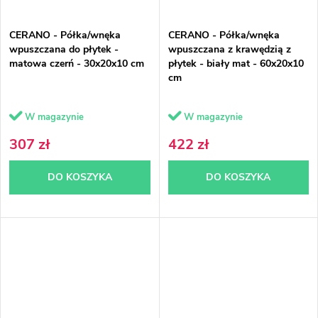
CERANO - Półka/wnęka
CERANO - Półka/wnęka
wpuszczana do płytek -
wpuszczana z krawędzią z
matowa czerń - 30x20x10 cm
płytek - biały mat - 60x20x10
cm
W magazynie
W magazynie
307 zł
422 zł
DO KOSZYKA
DO KOSZYKA