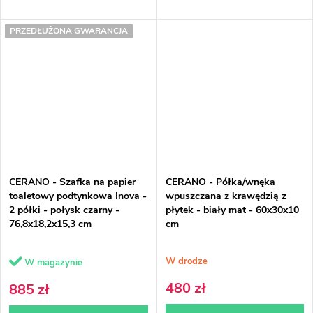
PRZEDŁUŻONA GWARANCJA
CERANO - Szafka na papier
CERANO - Półka/wnęka
toaletowy podtynkowa Inova -
wpuszczana z krawędzią z
2 półki - połysk czarny -
płytek - biały mat - 60x30x10
76,8x18,2x15,3 cm
cm
W drodze
W magazynie
480 zł
885 zł