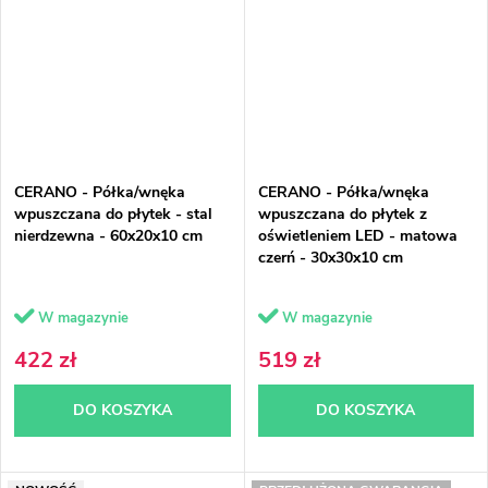
CERANO - Półka/wnęka
CERANO - Półka/wnęka
wpuszczana do płytek - stal
wpuszczana do płytek z
nierdzewna - 60x20x10 cm
oświetleniem LED - matowa
czerń - 30x30x10 cm
W magazynie
W magazynie
422 zł
519 zł
DO KOSZYKA
DO KOSZYKA