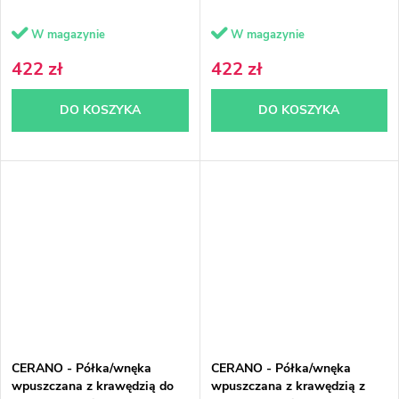
W magazynie
W magazynie
422 zł
422 zł
DO KOSZYKA
DO KOSZYKA
CERANO - Półka/wnęka
CERANO - Półka/wnęka
wpuszczana z krawędzią do
wpuszczana z krawędzią z