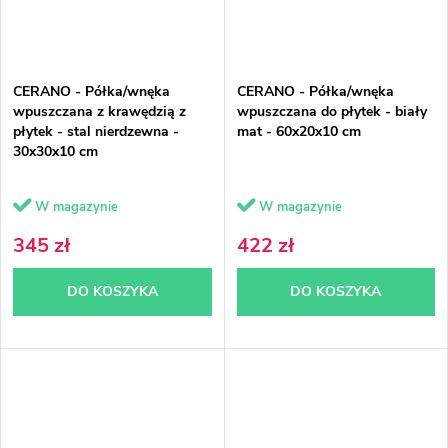
CERANO - Półka/wnęka
CERANO - Półka/wnęka
wpuszczana z krawędzią z
wpuszczana do płytek - biały
płytek - stal nierdzewna -
mat - 60x20x10 cm
30x30x10 cm
W magazynie
W magazynie
345 zł
422 zł
DO KOSZYKA
DO KOSZYKA