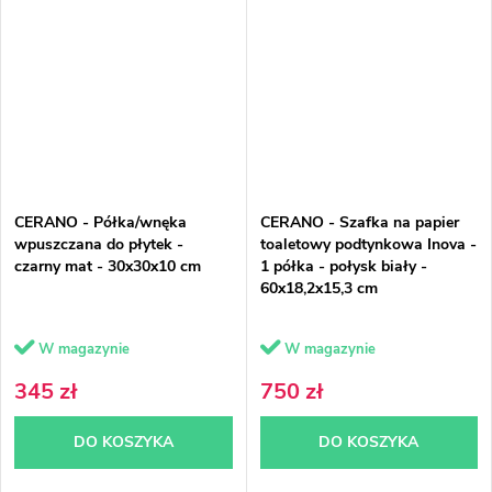
CERANO - Półka/wnęka
CERANO - Szafka na papier
wpuszczana do płytek -
toaletowy podtynkowa Inova -
czarny mat - 30x30x10 cm
1 półka - połysk biały -
60x18,2x15,3 cm
W magazynie
W magazynie
345 zł
750 zł
DO KOSZYKA
DO KOSZYKA