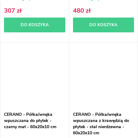
307 zł
480 zł
DO KOSZYKA
DO KOSZYKA
CERANO - Półka/wnęka
CERANO - Półka/wnęka
wpuszczana do płytek -
wpuszczana z krawędzią do
czarny mat - 60x20x10 cm
płytek - stal nierdzewna -
60x20x10 cm