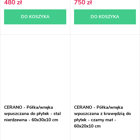
480 zł
750 zł
DO KOSZYKA
DO KOSZYKA
CERANO - Półka/wnęka
CERANO - Półka/wnęka
wpuszczana do płytek - stal
wpuszczana z krawędzią do
nierdzewna - 60x30x10 cm
płytek - czarny mat -
60x20x10 cm