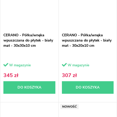
CERANO - Półka/wnęka
CERANO - Półka/wnęka
wpuszczana do płytek - biały
wpuszczana do płytek - biały
mat - 30x30x10 cm
mat - 30x20x10 cm
W magazynie
W magazynie
345 zł
307 zł
DO KOSZYKA
DO KOSZYKA
NOWOŚĆ