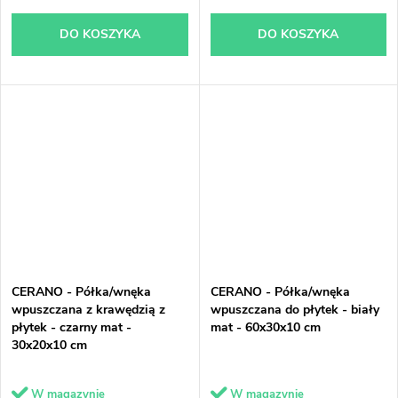
DO KOSZYKA
DO KOSZYKA
CERANO - Półka/wnęka
CERANO - Półka/wnęka
wpuszczana z krawędzią z
wpuszczana do płytek - biały
płytek - czarny mat -
mat - 60x30x10 cm
30x20x10 cm
W magazynie
W magazynie