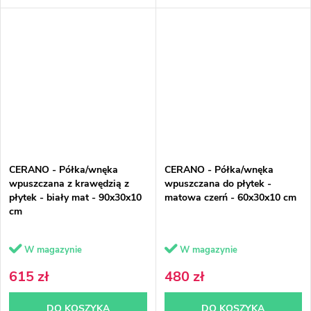
CERANO - Półka/wnęka
CERANO - Półka/wnęka
wpuszczana z krawędzią z
wpuszczana do płytek -
płytek - biały mat - 90x30x10
matowa czerń - 60x30x10 cm
cm
W magazynie
W magazynie
615 zł
480 zł
DO KOSZYKA
DO KOSZYKA