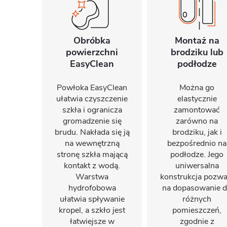
Obróbka
Montaż na
powierzchni
brodziku lub
EasyClean
podłodze
Powłoka EasyClean
Można go
ułatwia czyszczenie
elastycznie
szkła i ogranicza
zamontować
gromadzenie się
zarówno na
brudu. Nakłada się ją
brodziku, jak i
na wewnętrzną
bezpośrednio na
stronę szkła mającą
podłodze. Jego
kontakt z wodą.
uniwersalna
Warstwa
konstrukcja pozwa
hydrofobowa
na dopasowanie 
ułatwia spływanie
różnych
kropel, a szkło jest
pomieszczeń,
łatwiejsze w
zgodnie z