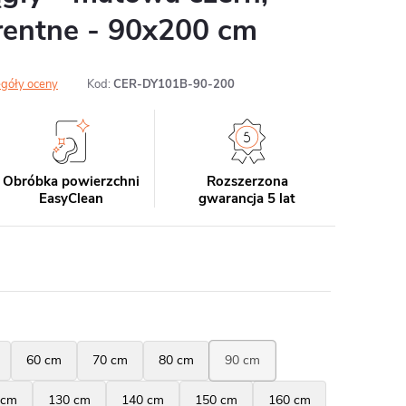
rentne - 90x200 cm
góły oceny
Kod:
CER-DY101B-90-200
Obróbka powierzchni
Rozszerzona
EasyClean
gwarancja 5 lat