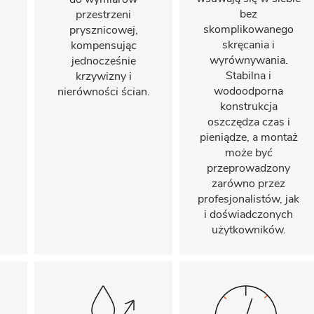
bez
przestrzeni
skomplikowanego
prysznicowej,
skręcania i
kompensując
wyrównywania.
jednocześnie
Stabilna i
krzywizny i
wodoodporna
nierówności ścian.
konstrukcja
oszczędza czas i
pieniądze, a montaż
może być
przeprowadzony
zarówno przez
profesjonalistów, jak
i doświadczonych
użytkowników.