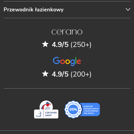
Przewodnik łazienkowy
4.9/5
(250+)
4.9/5
(200+)