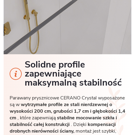
Solidne profile
zapewniające
maksymalną stabilność
Parawany prysznicowe CERANO Crystal wyposażone
są w
wytrzymałe profile ze stali nierdzewnej o
wysokości 200 cm, grubości 1,7
cm i głębokości 1,4
cm
, które zapewniają
stabilne mocowanie szkła i
stabilność całej konstrukcji
. Dzięki
kompensacji
drobnych nierówności ściany,
montaż jest szybki,