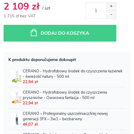
2 109 zł
/ szt
1 715 zł bez VAT
Cena
jednostkowa:
DODAJ DO KOSZYKA