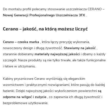
Do montażu profili polecamy stosowanie uszczelniacza CERANO –
Nowej Generacji Profesjonalnego Uszczelniacza 3FX
.
Cerano – jakość, na którą możesz liczyć
Cerano – czeska marka
, która łączy precyzję wykonania,
nowoczesny design i długą żywotność.
Stawiamy na jakość
,
starannie dobieramy
materiały najwyższej jakości
i dbamy o każdy
szczegół. Nasze produkty są nie tylko trwałe, ale także funkcjonalne
i łatwe w utrzymaniu.
Kabiny prysznicowe Cerano wyróżniają się eleganckim
wzornictwem i praktycznymi rozwiązaniami, które pasują do każdej
łazienki. Dzięki najwyższej jakości wykończeniom powierzchni
są
odporne na wilgoć i zużycie
, co zapewnia ich długą żywotność i
bezproblemowe użytkowanie.