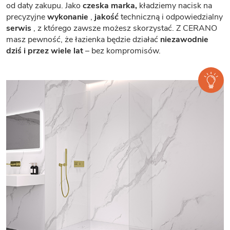
od daty zakupu. Jako
czeska marka,
kładziemy nacisk na
precyzyjne
wykonanie
,
jakość
techniczną i odpowiedzialny
serwis
, z którego zawsze możesz skorzystać. Z CERANO
masz pewność, że łazienka będzie działać
niezawodnie
dziś i przez wiele lat
– bez kompromisów.