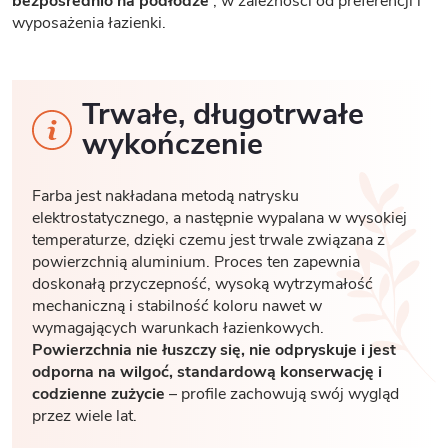
bezpośrednio na podłodze
, w zależności od preferencji i
wyposażenia łazienki.
Trwałe, długotrwałe
wykończenie
Farba jest nakładana metodą natrysku
elektrostatycznego, a następnie wypalana w wysokiej
temperaturze, dzięki czemu jest trwale związana z
powierzchnią aluminium. Proces ten zapewnia
doskonałą przyczepność, wysoką wytrzymałość
mechaniczną i stabilność koloru nawet w
wymagających warunkach łazienkowych.
Powierzchnia nie łuszczy się, nie odpryskuje i jest
odporna na wilgoć, standardową konserwację i
codzienne zużycie
– profile zachowują swój wygląd
przez wiele lat.