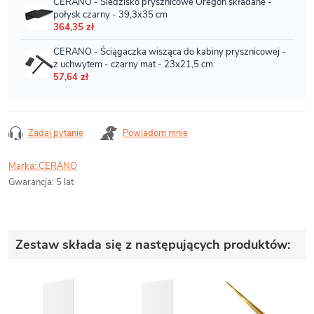
Zadaj pytanie
Powiadom mnie
Marka:
CERANO
Gwarancja
:
5 lat
Zestaw składa się z następujących produktów: