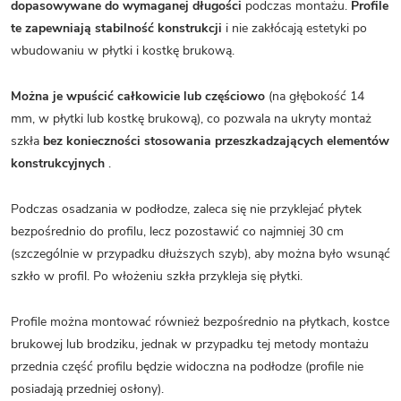
dopasowywane do wymaganej długości
podczas montażu.
Profile
te zapewniają stabilność konstrukcji
i nie zakłócają estetyki po
wbudowaniu w płytki i kostkę brukową.
Można je wpuścić całkowicie lub częściowo
(na głębokość 14
mm, w płytki lub kostkę brukową), co pozwala na ukryty montaż
szkła
bez konieczności stosowania przeszkadzających elementów
konstrukcyjnych
.
Podczas osadzania w podłodze, zaleca się nie przyklejać płytek
bezpośrednio do profilu, lecz pozostawić co najmniej 30 cm
(szczególnie w przypadku dłuższych szyb), aby można było wsunąć
szkło w profil. Po włożeniu szkła przykleja się płytki.
Profile można montować również bezpośrednio na płytkach, kostce
brukowej lub brodziku, jednak w przypadku tej metody montażu
przednia część profilu będzie widoczna na podłodze (profile nie
posiadają przedniej osłony).