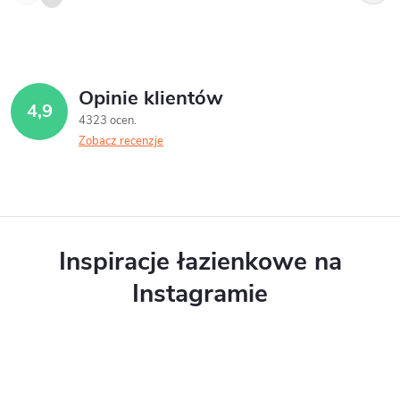
Opinie klientów
4,9
4323 ocen
Zobacz recenzje
Inspiracje łazienkowe na
Instagramie