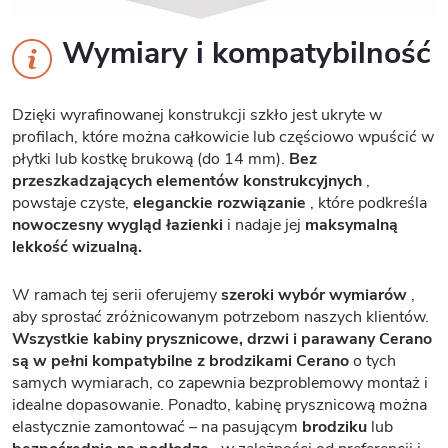
Wymiary i kompatybilność
Dzięki wyrafinowanej konstrukcji szkło jest ukryte w
profilach, które można całkowicie lub częściowo wpuścić w
płytki lub kostkę brukową (do 14 mm).
Bez
przeszkadzających elementów konstrukcyjnych
,
powstaje czyste,
eleganckie rozwiązanie
, które podkreśla
nowoczesny wygląd łazienki
i nadaje jej
maksymalną
lekkość wizualną.
W ramach tej serii oferujemy
szeroki wybór wymiarów
,
aby sprostać zróżnicowanym potrzebom naszych klientów.
Wszystkie kabiny prysznicowe, drzwi i parawany Cerano
są w pełni kompatybilne z brodzikami Cerano
o tych
samych wymiarach, co zapewnia bezproblemowy montaż i
idealne dopasowanie. Ponadto, kabinę prysznicową można
elastycznie zamontować – na pasującym
brodziku
lub