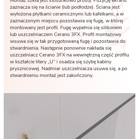
Montaż szkła jest stosunkowo prosty. Pozycję ekranu
zaznacza się na ścianie (lub podłodze). Ściana jest
wyłożona płytkami ceramicznymi lub kafelkami, a w
zaznaczonym miejscu pozostawia się fugę, w której
montowany jest profil. Fugę wypełnia się silikonem
lub uszczelniaczem Cerano 3FX. Profil montażowy
wsuwa się w tak przygotowaną fugę i pozostawia do
stwardnienia. Następnie ponownie nakłada się
uszczelniacz Cerano 3FX na wewnętrzną część profilu
w kształcie litery „U” i osadza się szybę kabiny
prysznicowej. Nadmiar uszczelniacza usuwa się, a po
stwardnieniu montaż jest zakończony.