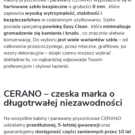
hartowane szkło bezpieczne
o grubości
8 mm
, które
zapewnia
wysoką wytrzymałość, stabilność i
bezpieczeństwo
w codziennym użytkowaniu. Szkło
posiada specjalną
powłokę Easy Clean
, która
minimalizuje
gromadzenie się kamienia i brudu
, co znacznie ułatwia
konserwację. Do wyboru
jest wiele wariantów szkła
– od
całkowicie przezroczystego, przez mleczne, grafitowe, po
wzory dekoracyjne – dzięki czemu możesz wybrać
dokładnie to, co najbardziej odpowiada Twoim
preferencjom i stylowi łazienki.
CERANO – czeska marka o
długotrwałej niezawodności
Na wszystkie kabiny i parawany prysznicowe CERANO
udzielamy
przedłużonej, 5-letniej gwarancji
oraz
gwarantujemy
dostępność części zamiennych przez 10 lat