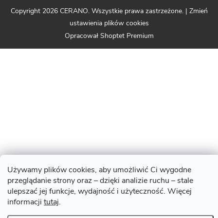
Copyright 2026
CERANO
. Wszystkie prawa zastrzeżone.
|
Zmień
ustawienia plików cookies
Opracował Shoptet Premium
Używamy plików cookies, aby umożliwić Ci wygodne
przeglądanie strony oraz – dzięki analizie ruchu – stale
ulepszać jej funkcje, wydajność i użyteczność. Więcej
informacji
tutaj
.