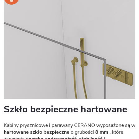
Szkło bezpieczne hartowane
Kabiny prysznicowe i parawany CERANO wyposażone są w
hartowane szkło bezpieczne
o grubości
8 mm
, które
zapewnia
wysoką wytrzymałość, stabilność i