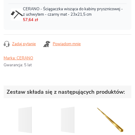
Zadaj pytanie
Powiadom mnie
Marka:
CERANO
Gwarancja
:
5 lat
Zestaw składa się z następujących produktów: