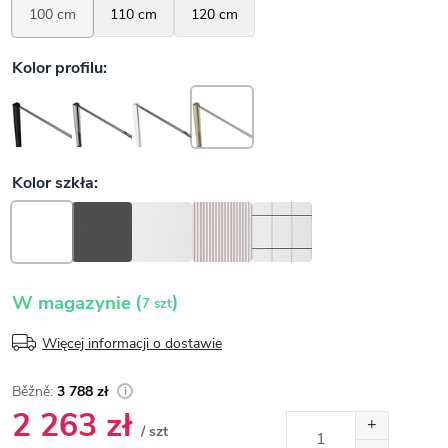
(
)
W magazynie
7 szt
Więcej informacji o dostawie
3 788 zł
2 263 zł
/ szt