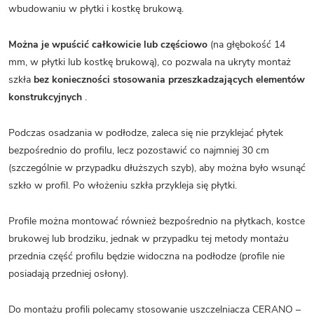
wbudowaniu w płytki i kostkę brukową.
Można je wpuścić całkowicie lub częściowo
(na głębokość 14
mm, w płytki lub kostkę brukową), co pozwala na ukryty montaż
szkła
bez konieczności stosowania przeszkadzających elementów
konstrukcyjnych
.
Podczas osadzania w podłodze, zaleca się nie przyklejać płytek
bezpośrednio do profilu, lecz pozostawić co najmniej 30 cm
(szczególnie w przypadku dłuższych szyb), aby można było wsunąć
szkło w profil. Po włożeniu szkła przykleja się płytki.
Profile można montować również bezpośrednio na płytkach, kostce
brukowej lub brodziku, jednak w przypadku tej metody montażu
przednia część profilu będzie widoczna na podłodze (profile nie
posiadają przedniej osłony).
Do montażu profili polecamy stosowanie uszczelniacza CERANO –