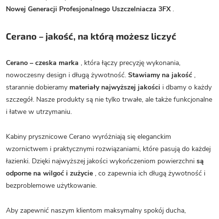
Nowej Generacji Profesjonalnego Uszczelniacza 3FX
.
Cerano – jakość, na którą możesz liczyć
Cerano – czeska marka
, która łączy precyzję wykonania,
nowoczesny design i długą żywotność.
Stawiamy na jakość
,
starannie dobieramy
materiały najwyższej jakości
i dbamy o każdy
szczegół. Nasze produkty są nie tylko trwałe, ale także funkcjonalne
i łatwe w utrzymaniu.
Kabiny prysznicowe Cerano wyróżniają się eleganckim
wzornictwem i praktycznymi rozwiązaniami, które pasują do każdej
łazienki. Dzięki najwyższej jakości wykończeniom powierzchni
są
odporne na wilgoć i zużycie
, co zapewnia ich długą żywotność i
bezproblemowe użytkowanie.
Aby zapewnić naszym klientom maksymalny spokój ducha,