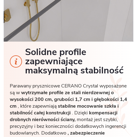
Solidne profile
zapewniające
maksymalną stabilność
Parawany prysznicowe CERANO Crystal wyposażone
są w
wytrzymałe profile ze stali nierdzewnej o
wysokości 200 cm, grubości 1,7
cm i głębokości 1,4
cm
, które zapewniają
stabilne mocowanie szkła i
stabilność całej konstrukcji
. Dzięki
kompensacji
drobnych nierówności ściany,
montaż jest szybki,
precyzyjny i bez konieczności dodatkowych ingerencji
budowlanych. Dodatkowo
, zabezpieczenie