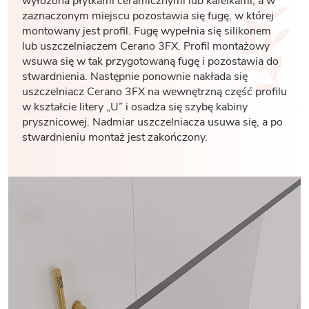
wyłożona płytkami ceramicznymi lub kafelkami, a w
zaznaczonym miejscu pozostawia się fugę, w której
montowany jest profil. Fugę wypełnia się silikonem
lub uszczelniaczem Cerano 3FX. Profil montażowy
wsuwa się w tak przygotowaną fugę i pozostawia do
stwardnienia. Następnie ponownie nakłada się
uszczelniacz Cerano 3FX na wewnętrzną część profilu
w kształcie litery „U” i osadza się szybę kabiny
prysznicowej. Nadmiar uszczelniacza usuwa się, a po
stwardnieniu montaż jest zakończony.