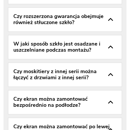
Czy rozszerzona gwarancja obejmuje
również stłuczone szkło?
W jaki sposób szkło jest osadzane i
uszczelniane podczas montażu?
Czy moskitiery z innej serii można
łączyć z drzwiami z innej serii?
Czy ekran można zamontować
bezpośrednio na podłodze?
Czy ekran można zamontować po lewej