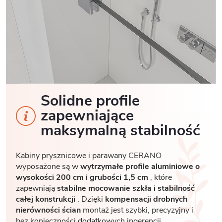
Solidne profile
zapewniające
maksymalną stabilność
Kabiny prysznicowe i parawany CERANO
wyposażone są w
wytrzymałe profile aluminiowe o
wysokości 200 cm i grubości 1,5 cm
, które
zapewniają
stabilne mocowanie szkła i stabilność
całej konstrukcji
. Dzięki
kompensacji drobnych
nierówności ścian
montaż jest szybki, precyzyjny i
bez konieczności dodatkowych ingerencji