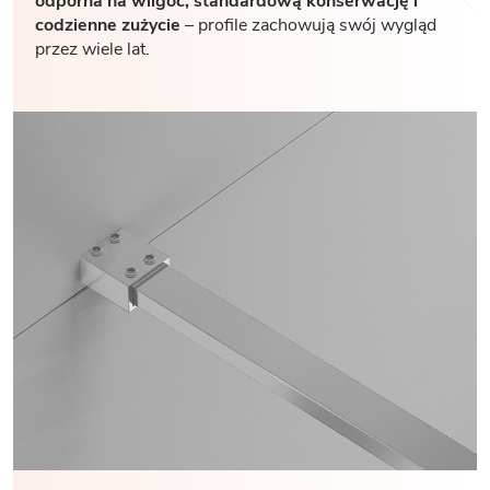
odporna na wilgoć, standardową konserwację i
codzienne zużycie
– profile zachowują swój wygląd
przez wiele lat.