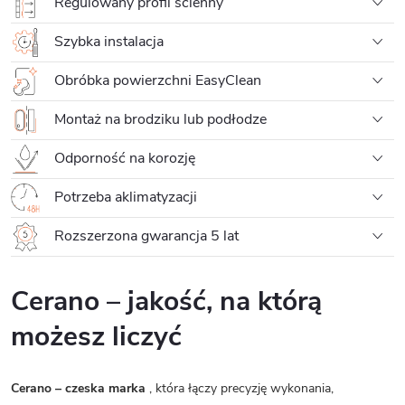
Regulowany profil ścienny
Szybka instalacja
Obróbka powierzchni EasyClean
Montaż na brodziku lub podłodze
Odporność na korozję
Potrzeba aklimatyzacji
Rozszerzona gwarancja 5 lat
Cerano – jakość, na którą
możesz liczyć
Cerano – czeska marka
, która łączy precyzję wykonania,