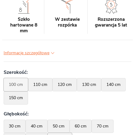
Szkło
W zestawie
Rozszerzona
hartowane 8
rozpórka
gwarancja 5 lat
mm
Informacje szczegółowe