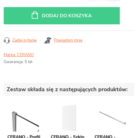
Cena
jednostkowa:
DODAJ DO KOSZYKA
Zadaj pytanie
Powiadom mnie
Marka:
CERANO
Gwarancja
:
5 lat
Zestaw składa się z następujących produktów:
CERANO - Profil
CERANO - Szkło
CERANO -