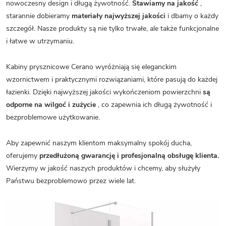
nowoczesny design i długą żywotność.
Stawiamy na jakość
,
starannie dobieramy
materiały najwyższej jakości
i dbamy o każdy
szczegół. Nasze produkty są nie tylko trwałe, ale także funkcjonalne
i łatwe w utrzymaniu.
Kabiny prysznicowe Cerano wyróżniają się eleganckim
wzornictwem i praktycznymi rozwiązaniami, które pasują do każdej
łazienki. Dzięki najwyższej jakości wykończeniom powierzchni
są
odporne na wilgoć i zużycie
, co zapewnia ich długą żywotność i
bezproblemowe użytkowanie.
Aby zapewnić naszym klientom maksymalny spokój ducha,
oferujemy
przedłużoną gwarancję i profesjonalną obsługę klienta.
Wierzymy w jakość naszych produktów i chcemy, aby służyły
Państwu bezproblemowo przez wiele lat.