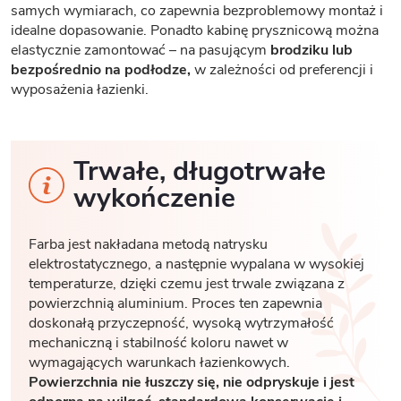
samych wymiarach, co zapewnia bezproblemowy montaż i
idealne dopasowanie. Ponadto kabinę prysznicową można
elastycznie zamontować – na pasującym
brodziku lub
bezpośrednio na podłodze,
w zależności od preferencji i
wyposażenia łazienki.
Trwałe, długotrwałe
wykończenie
Farba jest nakładana metodą natrysku
elektrostatycznego, a następnie wypalana w wysokiej
temperaturze, dzięki czemu jest trwale związana z
powierzchnią aluminium. Proces ten zapewnia
doskonałą przyczepność, wysoką wytrzymałość
mechaniczną i stabilność koloru nawet w
wymagających warunkach łazienkowych.
Powierzchnia nie łuszczy się, nie odpryskuje i jest