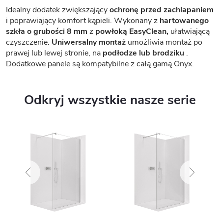
Idealny dodatek zwiększający
ochronę przed zachlapaniem
i poprawiający komfort kąpieli. Wykonany z
hartowanego
szkła o grubości 8 mm
z
powłoką EasyClean,
ułatwiającą
czyszczenie.
Uniwersalny montaż
umożliwia montaż po
prawej lub lewej stronie, na
podłodze lub brodziku
.
Dodatkowe panele są kompatybilne z całą gamą Onyx.
Odkryj wszystkie nasze serie