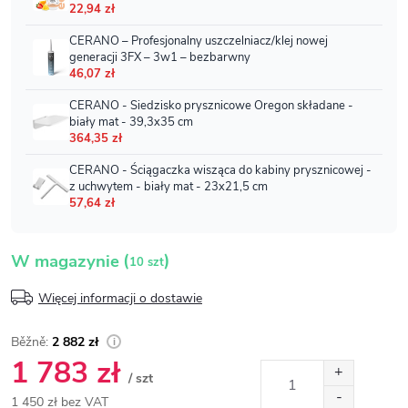
(
)
W magazynie
10 szt
Więcej informacji o dostawie
2 882 zł
1 783 zł
/ szt
1 450 zł bez VAT