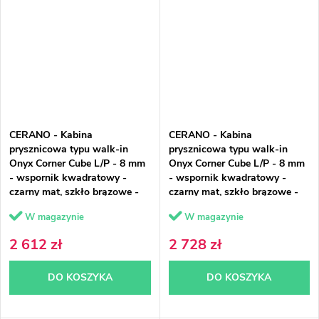
CERANO - Kabina
CERANO - Kabina
prysznicowa typu walk-in
prysznicowa typu walk-in
Onyx Corner Cube L/P - 8 mm
Onyx Corner Cube L/P - 8 mm
- wspornik kwadratowy -
- wspornik kwadratowy -
czarny mat, szkło brązowe -
czarny mat, szkło brązowe -
100x90x200 cm
110x100x200 cm
W magazynie
W magazynie
2 612 zł
2 728 zł
DO KOSZYKA
DO KOSZYKA