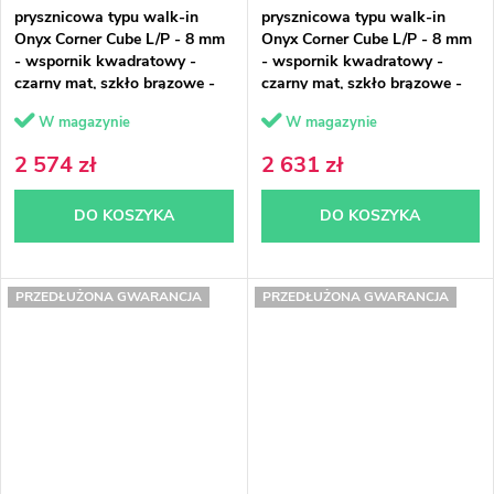
prysznicowa typu walk-in
prysznicowa typu walk-in
Onyx Corner Cube L/P - 8 mm
Onyx Corner Cube L/P - 8 mm
- wspornik kwadratowy -
- wspornik kwadratowy -
czarny mat, szkło brązowe -
czarny mat, szkło brązowe -
120x60x200 cm
120x70x200 cm
W magazynie
W magazynie
2 574 zł
2 631 zł
DO KOSZYKA
DO KOSZYKA
PRZEDŁUŻONA GWARANCJA
PRZEDŁUŻONA GWARANCJA