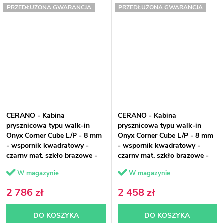
PRZEDŁUŻONA GWARANCJA
PRZEDŁUŻONA GWARANCJA
CERANO - Kabina
CERANO - Kabina
prysznicowa typu walk-in
prysznicowa typu walk-in
Onyx Corner Cube L/P - 8 mm
Onyx Corner Cube L/P - 8 mm
- wspornik kwadratowy -
- wspornik kwadratowy -
czarny mat, szkło brązowe -
czarny mat, szkło brązowe -
110x110x200 cm
110x50x200 cm
W magazynie
W magazynie
2 786 zł
2 458 zł
DO KOSZYKA
DO KOSZYKA