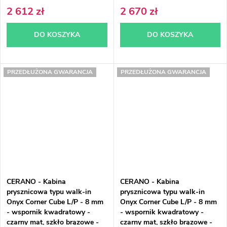
2 612 zł
2 670 zł
DO KOSZYKA
DO KOSZYKA
PRZEDŁUŻONA GWARANCJA
PRZEDŁUŻONA GWARANCJA
CERANO - Kabina
CERANO - Kabina
prysznicowa typu walk-in
prysznicowa typu walk-in
Onyx Corner Cube L/P - 8 mm
Onyx Corner Cube L/P - 8 mm
- wspornik kwadratowy -
- wspornik kwadratowy -
czarny mat, szkło brązowe -
czarny mat, szkło brązowe -