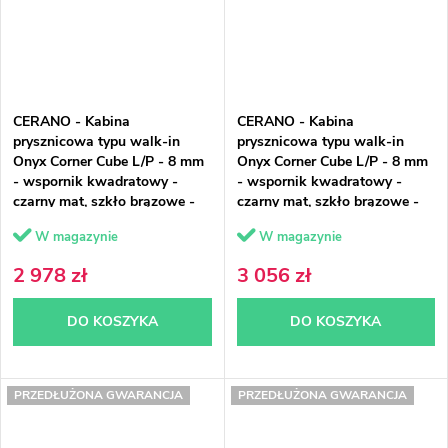
CERANO - Kabina
CERANO - Kabina
prysznicowa typu walk-in
prysznicowa typu walk-in
Onyx Corner Cube L/P - 8 mm
Onyx Corner Cube L/P - 8 mm
- wspornik kwadratowy -
- wspornik kwadratowy -
czarny mat, szkło brązowe -
czarny mat, szkło brązowe -
130x120x200 cm
130x130x200 cm
W magazynie
W magazynie
2 978 zł
3 056 zł
DO KOSZYKA
DO KOSZYKA
PRZEDŁUŻONA GWARANCJA
PRZEDŁUŻONA GWARANCJA