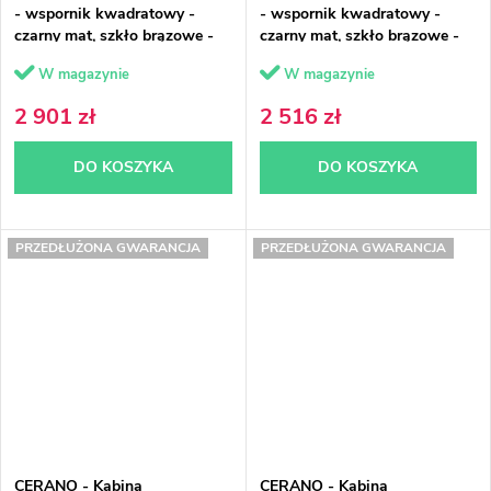
- wspornik kwadratowy -
- wspornik kwadratowy -
czarny mat, szkło brązowe -
czarny mat, szkło brązowe -
120x120x200 cm
120x50x200 cm
W magazynie
W magazynie
2 901 zł
2 516 zł
DO KOSZYKA
DO KOSZYKA
PRZEDŁUŻONA GWARANCJA
PRZEDŁUŻONA GWARANCJA
CERANO - Kabina
CERANO - Kabina