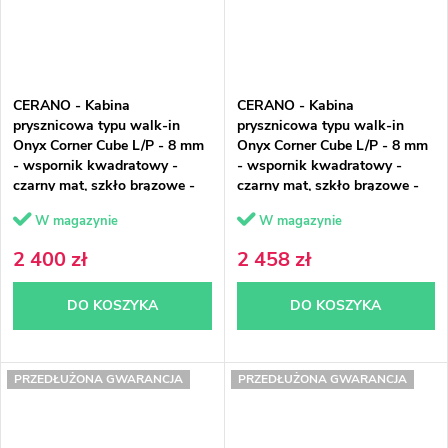
CERANO - Kabina
CERANO - Kabina
prysznicowa typu walk-in
prysznicowa typu walk-in
Onyx Corner Cube L/P - 8 mm
Onyx Corner Cube L/P - 8 mm
- wspornik kwadratowy -
- wspornik kwadratowy -
czarny mat, szkło brązowe -
czarny mat, szkło brązowe -
100x50x200 cm
100x60x200 cm
W magazynie
W magazynie
2 400 zł
2 458 zł
DO KOSZYKA
DO KOSZYKA
PRZEDŁUŻONA GWARANCJA
PRZEDŁUŻONA GWARANCJA