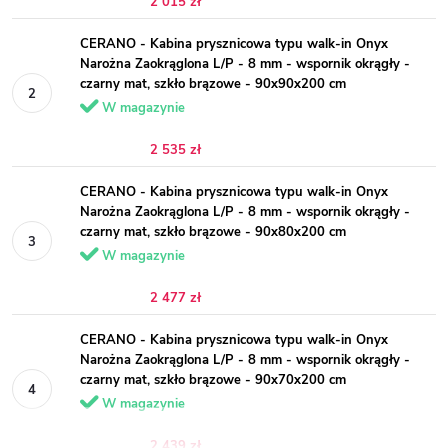
2 015 zł
CERANO - Kabina prysznicowa typu walk-in Onyx
Narożna Zaokrąglona L/P - 8 mm - wspornik okrągły -
czarny mat, szkło brązowe - 90x90x200 cm
W magazynie
2 535 zł
CERANO - Kabina prysznicowa typu walk-in Onyx
Narożna Zaokrąglona L/P - 8 mm - wspornik okrągły -
czarny mat, szkło brązowe - 90x80x200 cm
W magazynie
2 477 zł
CERANO - Kabina prysznicowa typu walk-in Onyx
Narożna Zaokrąglona L/P - 8 mm - wspornik okrągły -
czarny mat, szkło brązowe - 90x70x200 cm
W magazynie
2 439 zł