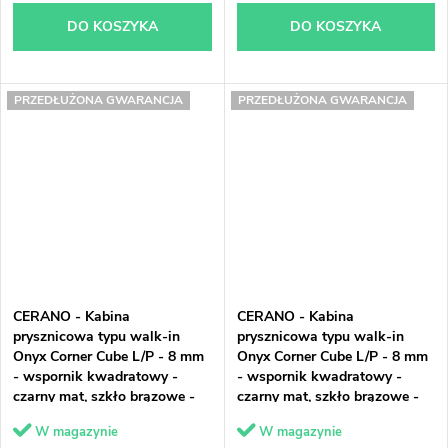
DO KOSZYKA
DO KOSZYKA
PRZEDŁUŻONA GWARANCJA
PRZEDŁUŻONA GWARANCJA
CERANO - Kabina
CERANO - Kabina
prysznicowa typu walk-in
prysznicowa typu walk-in
Onyx Corner Cube L/P - 8 mm
Onyx Corner Cube L/P - 8 mm
- wspornik kwadratowy -
- wspornik kwadratowy -
czarny mat, szkło brązowe -
czarny mat, szkło brązowe -
110x80x200 cm
110x90x200 cm
W magazynie
W magazynie