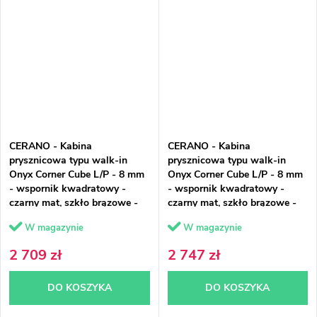
CERANO - Kabina
CERANO - Kabina
prysznicowa typu walk-in
prysznicowa typu walk-in
Onyx Corner Cube L/P - 8 mm
Onyx Corner Cube L/P - 8 mm
- wspornik kwadratowy -
- wspornik kwadratowy -
czarny mat, szkło brązowe -
czarny mat, szkło brązowe -
130x70x200 cm
130x80x200 cm
W magazynie
W magazynie
2 709 zł
2 747 zł
DO KOSZYKA
DO KOSZYKA