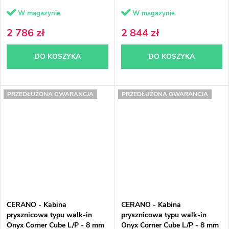
120x100x200 cm
120x110x200 cm
W magazynie
W magazynie
2 786 zł
2 844 zł
DO KOSZYKA
DO KOSZYKA
PRZEDŁUŻONA GWARANCJA
PRZEDŁUŻONA GWARANCJA
CERANO - Kabina
CERANO - Kabina
prysznicowa typu walk-in
prysznicowa typu walk-in
Onyx Corner Cube L/P - 8 mm
Onyx Corner Cube L/P - 8 mm