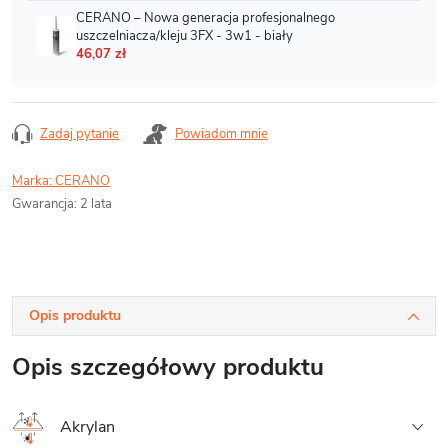
Zadaj pytanie
Powiadom mnie
Marka:
CERANO
Gwarancja
:
2 lata
Opis produktu
Opis szczegółowy produktu
Akrylan