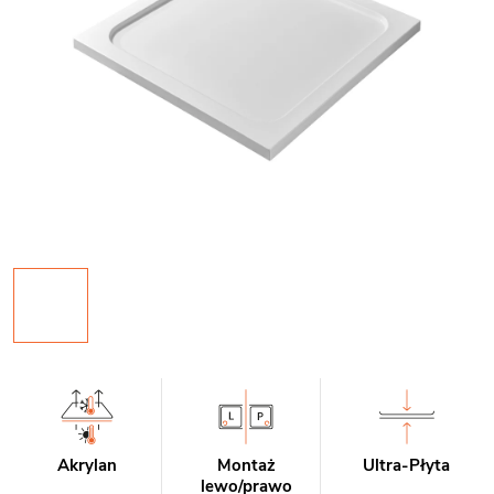
Akrylan
Montaż
Ultra-Płyta
lewo/prawo