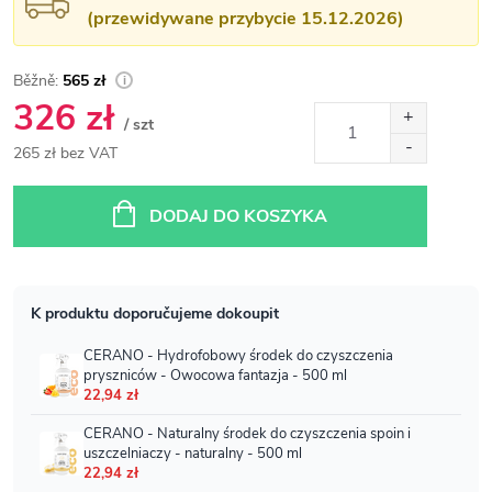
(przewidywane przybycie 15.12.2026)
565 zł
326 zł
/ szt
265 zł bez VAT
Cena
jednostkowa:
DODAJ DO KOSZYKA