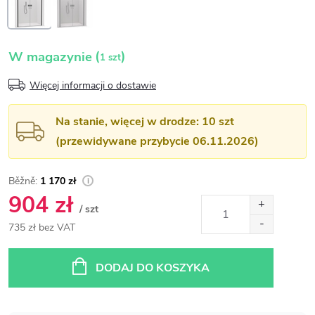
(
)
W magazynie
1 szt
Więcej informacji o dostawie
Na stanie, więcej w drodze: 10 szt
(przewidywane przybycie 06.11.2026)
1 170 zł
904 zł
/ szt
735 zł bez VAT
Cena
jednostkowa:
DODAJ DO KOSZYKA