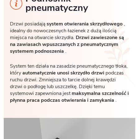
pneumatyczny
Drzwi posiadają
system otwierania skrzydłowego
,
idealny do nowoczesnych łazienek z dużą ilością
miejsca na otwarcie skrzydła.
Drzwi zawieszone są
na zawiasach wpuszczanych z pneumatycznym
systemem podnoszenia
.
System ten działa na zasadzie pneumatycznego tłoka,
który
automatycznie unosi skrzydło drzwi
podczas
ruchu drzwi. Zmniejsza to tarcie dolnej krawędzi
drzwi o podłogę lub uszczelkę. Dzięki temu
systemowi zapewniona jest
maksymalna szczelność i
płynna praca podczas otwierania i zamykania
.