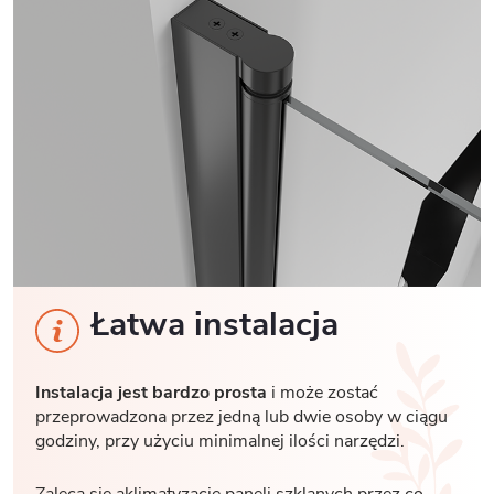
Łatwa instalacja
Instalacja jest bardzo prosta
i może zostać
przeprowadzona przez jedną lub dwie osoby w ciągu
godziny, przy użyciu minimalnej ilości narzędzi.
Zaleca się aklimatyzację paneli szklanych przez co