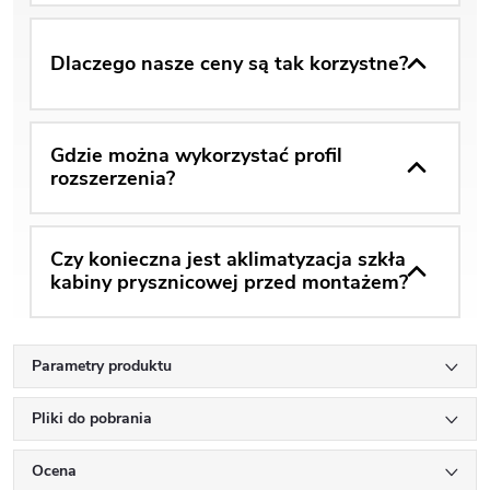
Dlaczego nasze ceny są tak korzystne?
Gdzie można wykorzystać profil
rozszerzenia?
Czy konieczna jest aklimatyzacja szkła
kabiny prysznicowej przed montażem?
Parametry produktu
Pliki do pobrania
Ocena