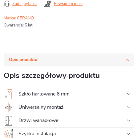
Zadaj pytanie
Powiadom mnie
Marka:
CERANO
Gwarancja
:
5 lat
Opis produktu
Opis szczegółowy produktu
Szkło hartowane 6 mm
Uniwersalny montaż
Drzwi wahadłowe
Szybka instalacja