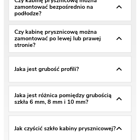
Czy kabinę prysznicową można
zamontować bezpośrednio na
podłodze?
Czy kabinę prysznicową można
zamontować po lewej lub prawej
stronie?
Jaka jest grubość profili?
Jaka jest różnica pomiędzy grubością
szkła 6 mm, 8 mm i 10 mm?
Jak czyścić szkło kabiny prysznicowej?