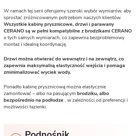
W ramach tej serii oferujemy szeroki wybór wymiarów, aby
sprostać zróżnicowanym potrzebom naszych klientów.
Wszystkie kabiny prysznicowe, drzwi i parawany
CERANO są w pełni kompatybilne z brodzikami CERANO
o tych samych wymiarach, co zapewnia bezproblemowy
montaż i idealną koordynację.
Drzwi można otwierać do wewnątrz i na zewnątrz, co
zapewnia maksymalną elastyczność wejścia i pomaga
zminimalizować wyciek wody.
Ponadto kabinę prysznicową można elastycznie
zamontować – albo na pasującym
brodziku, albo
bezpośrednio na podłodze
, w zależności od preferencji i
możliwości łazienki.
Podnośnik