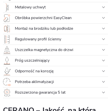
Metalowy uchwyt
Obróbka powierzchni EasyClean
Montaż na brodziku lub podłodze
Regulowany profil ścienny
Uszczelka magnetyczna do drzwi
Próg uszczelniający
Odporność na korozję
Potrzeba aklimatyzacji
Rozszerzona gwarancja 5 lat
CERANO – Jakość, na którą