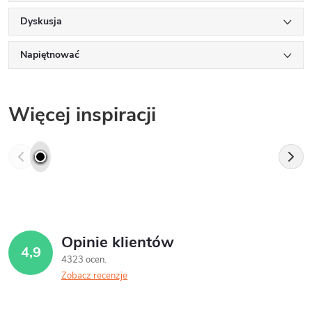
Dyskusja
Napiętnować
Więcej inspiracji
Opinie klientów
4,9
4323 ocen
Zobacz recenzje