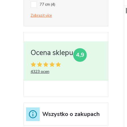
77 cm
4
Zobrazit
4,9
4323 ocen
Wszystko o zakupach