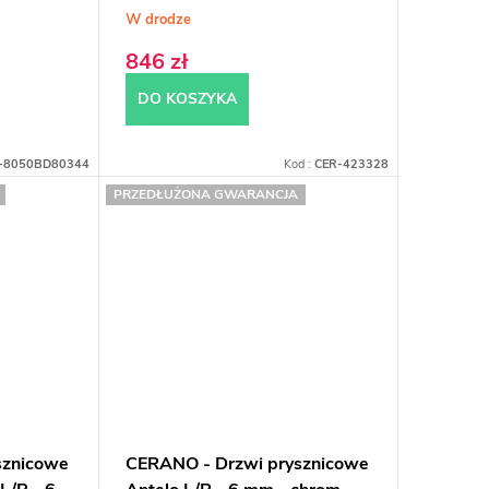
W drodze
846 zł
DO KOSZYKA
-8050BD80344
Kod :
CER-423328
PRZEDŁUŻONA GWARANCJA
sznicowe
CERANO - Drzwi prysznicowe