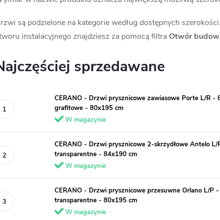
rzwi są podzielone na kategorie według dostępnych szerokośc
tworu instalacyjnego znajdziesz za pomocą filtra
Otwór budow
Najczęściej sprzedawane
CERANO - Drzwi prysznicowe zawiasowe Porte L/R - 8
grafitowe - 80x195 cm
W magazynie
CERANO - Drzwi prysznicowe 2-skrzydłowe Antelo L/P
transparentne - 84x190 cm
W magazynie
CERANO - Drzwi prysznicowe przesuwne Orlano L/P - 
transparentne - 80x195 cm
W magazynie