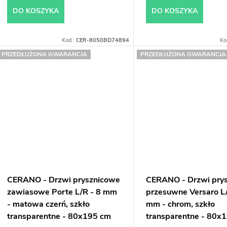
DO KOSZYKA
DO KOSZYKA
Kod :
CER-8050BD74894
Ko
PRZEDŁUŻONA GWARANCJA
PRZEDŁUŻONA GWARANCJA
CERANO - Drzwi prysznicowe
CERANO - Drzwi pry
zawiasowe Porte L/R - 8 mm
przesuwne Versaro L/
- matowa czerń, szkło
mm - chrom, szkło
transparentne - 80x195 cm
transparentne - 80x