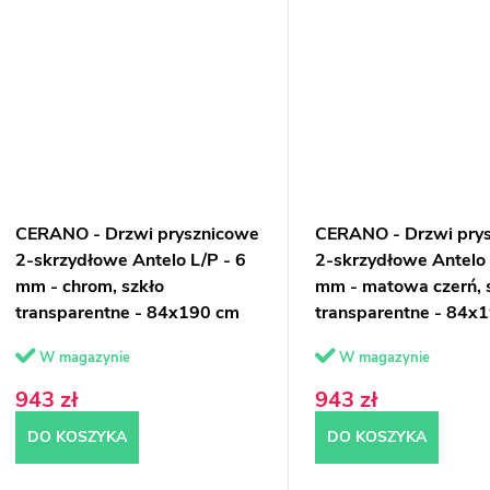
CERANO - Drzwi prysznicowe
CERANO - Drzwi pry
2-skrzydłowe Antelo L/P - 6
2-skrzydłowe Antelo 
mm - chrom, szkło
mm - matowa czerń, 
transparentne - 84x190 cm
transparentne - 84x
W magazynie
W magazynie
943 zł
943 zł
DO KOSZYKA
DO KOSZYKA