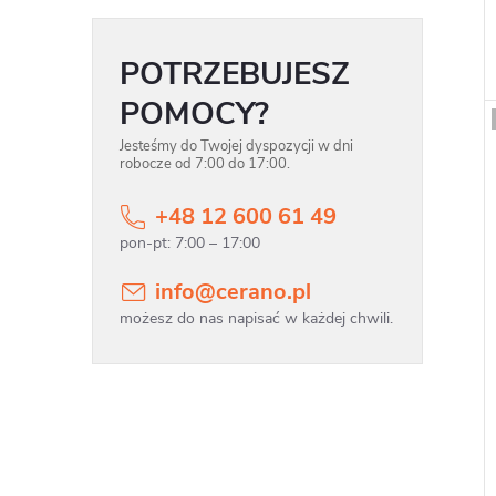
POTRZEBUJESZ
POMOCY?
Jesteśmy do Twojej dyspozycji w dni
robocze od 7:00 do 17:00.
+48 12 600 61 49
info
@
cerano.pl