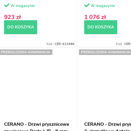
chowane
W magazynie
W magazynie
923 zł
1 076 zł
DO KOSZYKA
DO KOSZYKA
Kod :
CER-413486
Kod :
CER
PRZEDŁUŻONA GWARANCJA
PRZEDŁUŻONA GWARANCJA
CERANO - Drzwi prysznicowe
CERANO - Drzwi pry