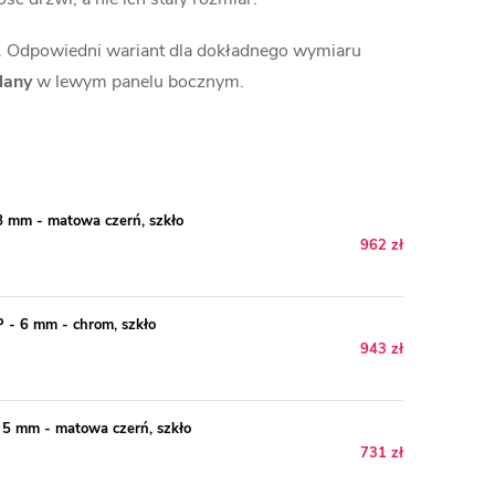
i. Odpowiedni wariant dla dokładnego wymiaru
lany
w lewym panelu bocznym.
 mm - matowa czerń, szkło
962 zł
 - 6 mm - chrom, szkło
943 zł
5 mm - matowa czerń, szkło
731 zł