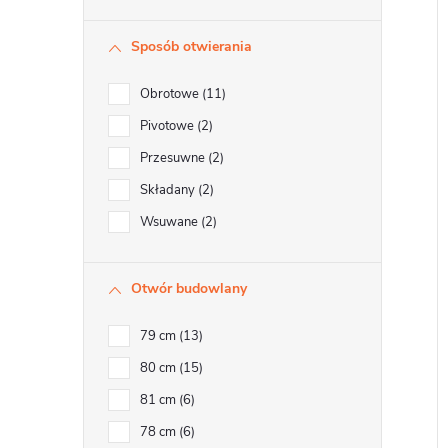
Sposób otwierania
Obrotowe
11
Pivotowe
2
Przesuwne
2
Składany
2
Wsuwane
2
Otwór budowlany
79 cm
13
80 cm
15
81 cm
6
78 cm
6