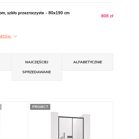
m, szkło przezroczyste - 80x190 cm
808 zł
duktów
NAJCZĘŚCIEJ
ALFABETYCZNIE
SPRZEDAWANE
PROJECT