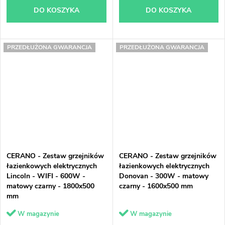
DO KOSZYKA
DO KOSZYKA
PRZEDŁUŻONA GWARANCJA
PRZEDŁUŻONA GWARANCJA
CERANO - Zestaw grzejników
CERANO - Zestaw grzejników
łazienkowych elektrycznych
łazienkowych elektrycznych
Lincoln - WIFI - 600W -
Donovan - 300W - matowy
matowy czarny - 1800x500
czarny - 1600x500 mm
mm
W magazynie
W magazynie