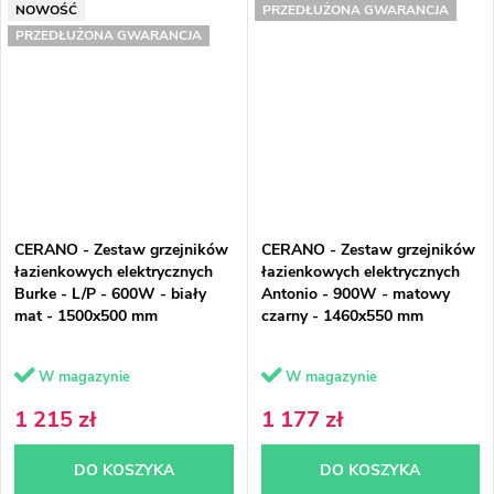
NOWOŚĆ
PRZEDŁUŻONA GWARANCJA
PRZEDŁUŻONA GWARANCJA
CERANO - Zestaw grzejników
CERANO - Zestaw grzejników
łazienkowych elektrycznych
łazienkowych elektrycznych
Burke - L/P - 600W - biały
Antonio - 900W - matowy
mat - 1500x500 mm
czarny - 1460x550 mm
W magazynie
W magazynie
1 215 zł
1 177 zł
DO KOSZYKA
DO KOSZYKA