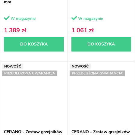
mm
W magazynie
W magazynie
1 389 zł
1 061 zł
DO KOSZYKA
DO KOSZYKA
NOWOŚĆ
NOWOŚĆ
PRZEDŁUŻONA GWARANCJA
PRZEDŁUŻONA GWARANCJA
CERANO - Zestaw grzejników
CERANO - Zestaw grzejników