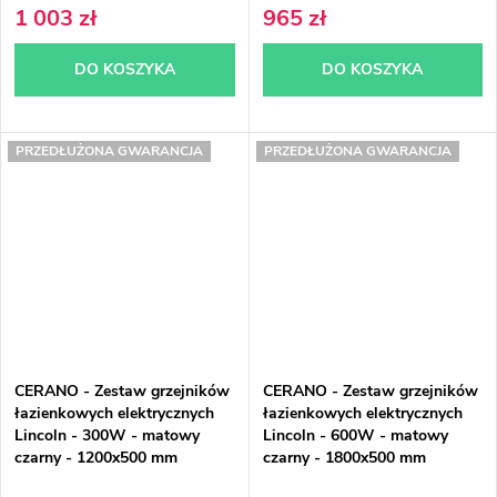
1 003 zł
965 zł
DO KOSZYKA
DO KOSZYKA
PRZEDŁUŻONA GWARANCJA
PRZEDŁUŻONA GWARANCJA
CERANO - Zestaw grzejników
CERANO - Zestaw grzejników
łazienkowych elektrycznych
łazienkowych elektrycznych
Lincoln - 300W - matowy
Lincoln - 600W - matowy
czarny - 1200x500 mm
czarny - 1800x500 mm