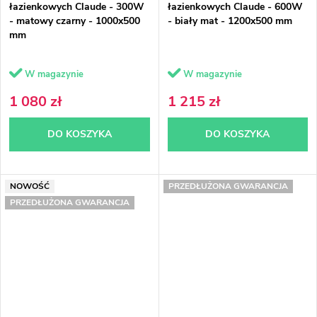
łazienkowych Claude - 300W
łazienkowych Claude - 600W
- matowy czarny - 1000x500
- biały mat - 1200x500 mm
mm
W magazynie
W magazynie
1 080 zł
1 215 zł
DO KOSZYKA
DO KOSZYKA
NOWOŚĆ
PRZEDŁUŻONA GWARANCJA
PRZEDŁUŻONA GWARANCJA