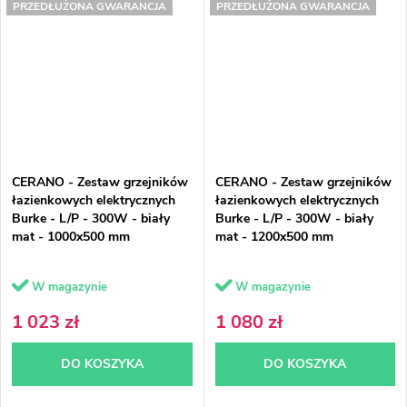
PRZEDŁUŻONA GWARANCJA
PRZEDŁUŻONA GWARANCJA
CERANO - Zestaw grzejników
CERANO - Zestaw grzejników
łazienkowych elektrycznych
łazienkowych elektrycznych
Burke - L/P - 300W - biały
Burke - L/P - 300W - biały
mat - 1000x500 mm
mat - 1200x500 mm
W magazynie
W magazynie
1 023 zł
1 080 zł
DO KOSZYKA
DO KOSZYKA