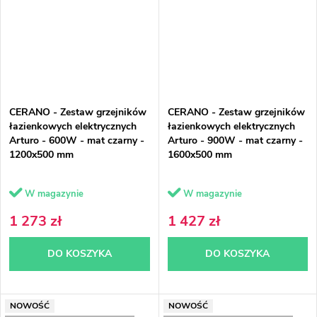
CERANO - Zestaw grzejników
CERANO - Zestaw grzejników
łazienkowych elektrycznych
łazienkowych elektrycznych
Arturo - 600W - mat czarny -
Arturo - 900W - mat czarny -
1200x500 mm
1600x500 mm
W magazynie
W magazynie
1 273 zł
1 427 zł
DO KOSZYKA
DO KOSZYKA
NOWOŚĆ
NOWOŚĆ