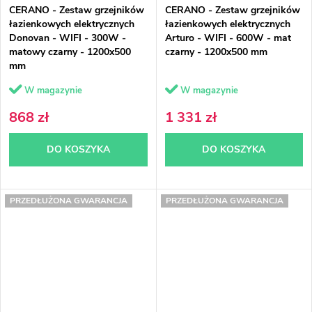
CERANO - Zestaw grzejników
CERANO - Zestaw grzejników
łazienkowych elektrycznych
łazienkowych elektrycznych
Donovan - WIFI - 300W -
Arturo - WIFI - 600W - mat
matowy czarny - 1200x500
czarny - 1200x500 mm
mm
W magazynie
W magazynie
868 zł
1 331 zł
DO KOSZYKA
DO KOSZYKA
PRZEDŁUŻONA GWARANCJA
PRZEDŁUŻONA GWARANCJA