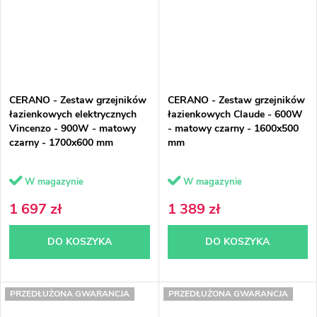
CERANO - Zestaw grzejników
CERANO - Zestaw grzejników
łazienkowych elektrycznych
łazienkowych Claude - 600W
Vincenzo - 900W - matowy
- matowy czarny - 1600x500
czarny - 1700x600 mm
mm
W magazynie
W magazynie
1 697 zł
1 389 zł
DO KOSZYKA
DO KOSZYKA
PRZEDŁUŻONA GWARANCJA
PRZEDŁUŻONA GWARANCJA