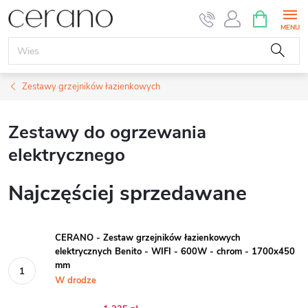
Przejść
KOSZYK
do
treści
Zestawy grzejników łazienkowych
Zestawy do ogrzewania
elektrycznego
Najczęściej sprzedawane
CERANO - Zestaw grzejników łazienkowych
elektrycznych Benito - WIFI - 600W - chrom - 1700x450
mm
W drodze