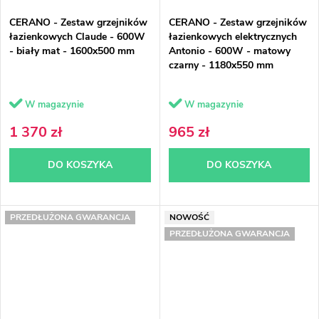
CERANO - Zestaw grzejników
CERANO - Zestaw grzejników
łazienkowych Claude - 600W
łazienkowych elektrycznych
- biały mat - 1600x500 mm
Antonio - 600W - matowy
czarny - 1180x550 mm
W magazynie
W magazynie
1 370 zł
965 zł
DO KOSZYKA
DO KOSZYKA
PRZEDŁUŻONA GWARANCJA
NOWOŚĆ
PRZEDŁUŻONA GWARANCJA