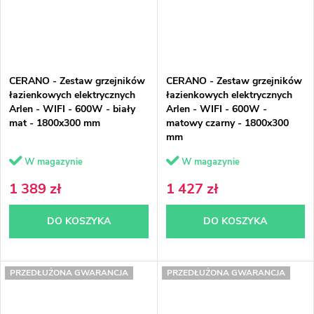
CERANO - Zestaw grzejników
CERANO - Zestaw grzejników
łazienkowych elektrycznych
łazienkowych elektrycznych
Arlen - WIFI - 600W - biały
Arlen - WIFI - 600W -
mat - 1800x300 mm
matowy czarny - 1800x300
mm
W magazynie
W magazynie
1 389 zł
1 427 zł
DO KOSZYKA
DO KOSZYKA
PRZEDŁUŻONA GWARANCJA
PRZEDŁUŻONA GWARANCJA