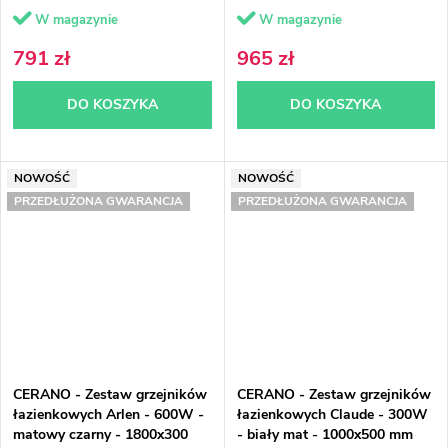
W magazynie
W magazynie
791 zł
965 zł
DO KOSZYKA
DO KOSZYKA
NOWOŚĆ
NOWOŚĆ
PRZEDŁUŻONA GWARANCJA
PRZEDŁUŻONA GWARANCJA
CERANO - Zestaw grzejników
CERANO - Zestaw grzejników
łazienkowych Arlen - 600W -
łazienkowych Claude - 300W
matowy czarny - 1800x300
- biały mat - 1000x500 mm