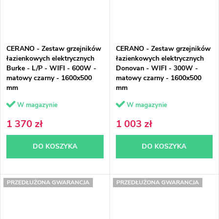
CERANO - Zestaw grzejników
CERANO - Zestaw grzejników
łazienkowych elektrycznych
łazienkowych elektrycznych
Burke - L/P - WIFI - 600W -
Donovan - WIFI - 300W -
matowy czarny - 1600x500
matowy czarny - 1600x500
mm
mm
W magazynie
W magazynie
1 370 zł
1 003 zł
DO KOSZYKA
DO KOSZYKA
PRZEDŁUŻONA GWARANCJA
PRZEDŁUŻONA GWARANCJA