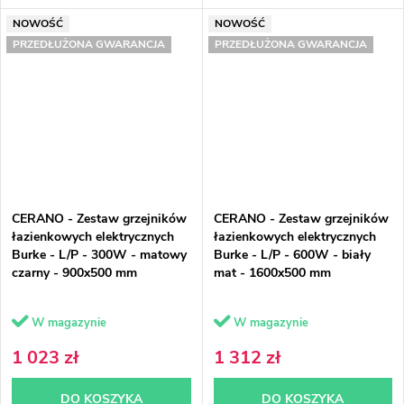
NOWOŚĆ
NOWOŚĆ
PRZEDŁUŻONA GWARANCJA
PRZEDŁUŻONA GWARANCJA
CERANO - Zestaw grzejników
CERANO - Zestaw grzejników
łazienkowych elektrycznych
łazienkowych elektrycznych
Burke - L/P - 300W - matowy
Burke - L/P - 600W - biały
czarny - 900x500 mm
mat - 1600x500 mm
W magazynie
W magazynie
1 023 zł
1 312 zł
DO KOSZYKA
DO KOSZYKA