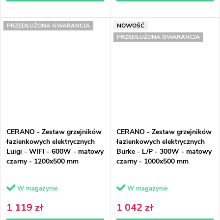
PRZEDŁUŻONA GWARANCJA
NOWOŚĆ
PRZEDŁUŻONA GWARANCJA
CERANO - Zestaw grzejników
CERANO - Zestaw grzejników
łazienkowych elektrycznych
łazienkowych elektrycznych
Luigi - WIFI - 600W - matowy
Burke - L/P - 300W - matowy
czarny - 1200x500 mm
czarny - 1000x500 mm
W magazynie
W magazynie
1 119 zł
1 042 zł