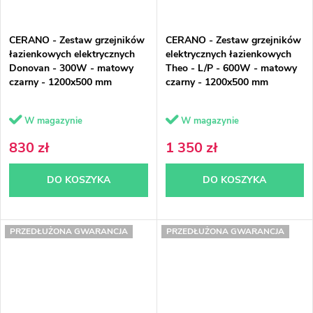
CERANO - Zestaw grzejników
CERANO - Zestaw grzejników
łazienkowych elektrycznych
elektrycznych łazienkowych
Donovan - 300W - matowy
Theo - L/P - 600W - matowy
czarny - 1200x500 mm
czarny - 1200x500 mm
W magazynie
W magazynie
830 zł
1 350 zł
DO KOSZYKA
DO KOSZYKA
PRZEDŁUŻONA GWARANCJA
PRZEDŁUŻONA GWARANCJA