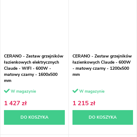
CERANO - Zestaw grzejników
CERANO - Zestaw grzejników
łazienkowych elektrycznych
łazienkowych Claude - 600W
Claude - WIFI - 600W -
- matowy czarny - 1200x500
matowy czarny - 1600x500
mm
mm
W magazynie
W magazynie
1 427 zł
1 215 zł
DO KOSZYKA
DO KOSZYKA