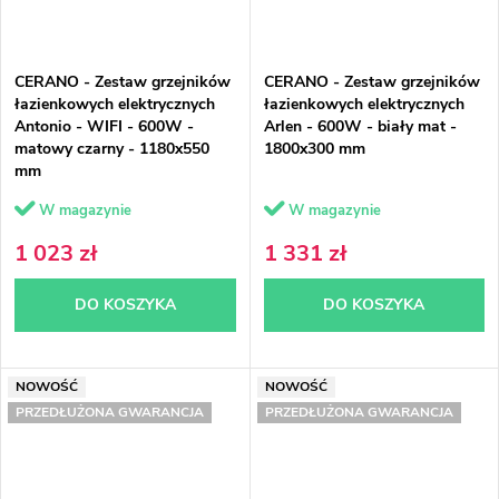
CERANO - Zestaw grzejników
CERANO - Zestaw grzejników
łazienkowych elektrycznych
łazienkowych elektrycznych
Antonio - WIFI - 600W -
Arlen - 600W - biały mat -
matowy czarny - 1180x550
1800x300 mm
mm
W magazynie
W magazynie
1 023 zł
1 331 zł
DO KOSZYKA
DO KOSZYKA
NOWOŚĆ
NOWOŚĆ
PRZEDŁUŻONA GWARANCJA
PRZEDŁUŻONA GWARANCJA