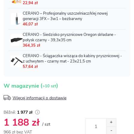
(
)
W magazynie
>10 szt
Więcej informacji o dostawie
1 977 zł
1 188 zł
/ szt
966 zł bez VAT