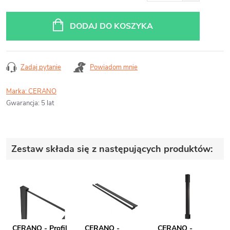
Cena
jednostkowa:
DODAJ DO KOSZYKA
Zadaj pytanie
Powiadom mnie
Marka:
CERANO
Gwarancja
:
5 lat
Zestaw składa się z następujących produktów:
CERANO - Profil
CERANO -
CERANO -