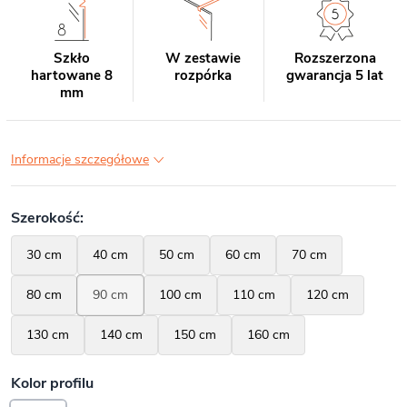
Szkło
W zestawie
Rozszerzona
hartowane 8
rozpórka
gwarancja 5 lat
mm
Informacje szczegółowe