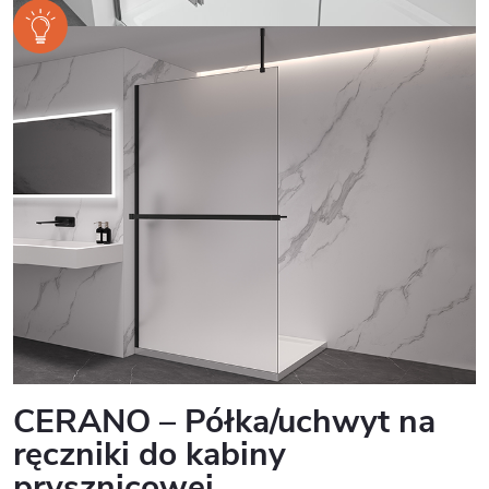
CERANO – Półka/uchwyt na
ręczniki do kabiny
prysznicowej