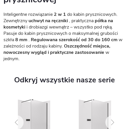
Inteligentne rozwiązanie
2 w 1
do kabin prysznicowych.
Zewnętrzny
uchwyt na ręczniki
, praktyczna
półka na
kosmetyki
i drobiazgi wewnątrz – wszystko pod ręką.
Pasuje do kabin prysznicowych o maksymalnej grubości
szkła
8 mm
.
Regulowana szerokość od 30 do 160 cm
w
zależności od rodzaju kabiny.
Oszczędność miejsca,
nowoczesny wygląd i praktyczne zastosowanie
w
jednym.
Odkryj wszystkie nasze serie