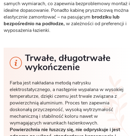
samych wymiarach, co zapewnia bezproblemowy montaż i
idealne dopasowanie. Ponadto kabinę prysznicową można
elastycznie zamontować – na pasującym
brodziku lub
bezpośrednio na podłodze,
w zależności od preferencji i
wyposażenia łazienki.
Trwałe, długotrwałe
wykończenie
Farba jest nakładana metodą natrysku
elektrostatycznego, a następnie wypalana w wysokiej
temperaturze, dzięki czemu jest trwale związana z
powierzchnią aluminium. Proces ten zapewnia
doskonałą przyczepność, wysoką wytrzymałość
mechaniczną i stabilność koloru nawet w
wymagających warunkach łazienkowych.
Powierzchnia nie łuszczy się, nie odpryskuje i jest