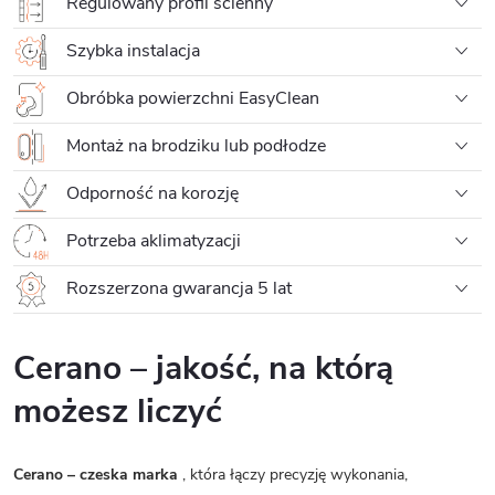
Regulowany profil ścienny
Szybka instalacja
Obróbka powierzchni EasyClean
Montaż na brodziku lub podłodze
Odporność na korozję
Potrzeba aklimatyzacji
Rozszerzona gwarancja 5 lat
Cerano – jakość, na którą
możesz liczyć
Cerano – czeska marka
, która łączy precyzję wykonania,