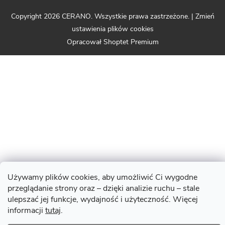
Copyright 2026
CERANO
. Wszystkie prawa zastrzeżone.
|
Zmień
ustawienia plików cookies
Opracował Shoptet Premium
Używamy plików cookies, aby umożliwić Ci wygodne
przeglądanie strony oraz – dzięki analizie ruchu – stale
ulepszać jej funkcje, wydajność i użyteczność. Więcej
informacji
tutaj
.