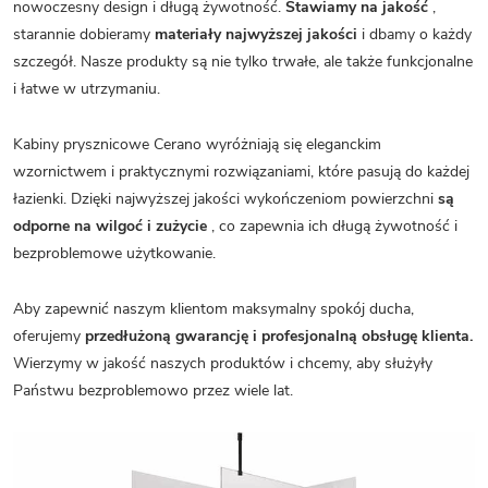
nowoczesny design i długą żywotność.
Stawiamy na jakość
,
starannie dobieramy
materiały najwyższej jakości
i dbamy o każdy
szczegół. Nasze produkty są nie tylko trwałe, ale także funkcjonalne
i łatwe w utrzymaniu.
Kabiny prysznicowe Cerano wyróżniają się eleganckim
wzornictwem i praktycznymi rozwiązaniami, które pasują do każdej
łazienki. Dzięki najwyższej jakości wykończeniom powierzchni
są
odporne na wilgoć i zużycie
, co zapewnia ich długą żywotność i
bezproblemowe użytkowanie.
Aby zapewnić naszym klientom maksymalny spokój ducha,
oferujemy
przedłużoną gwarancję i profesjonalną obsługę klienta.
Wierzymy w jakość naszych produktów i chcemy, aby służyły
Państwu bezproblemowo przez wiele lat.