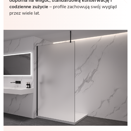
odporna na wilgoć, standardową konserwację i
codzienne zużycie
– profile zachowują swój wygląd
przez wiele lat.