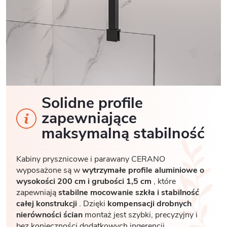
Solidne profile
zapewniające
maksymalną stabilność
Kabiny prysznicowe i parawany CERANO
wyposażone są w
wytrzymałe profile aluminiowe o
wysokości 200 cm i grubości 1,5 cm
, które
zapewniają
stabilne mocowanie szkła i stabilność
całej konstrukcji
. Dzięki
kompensacji drobnych
nierówności ścian
montaż jest szybki, precyzyjny i
bez konieczności dodatkowych ingerencji