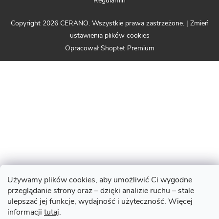
Regulamin
Copyright 2026
CERANO
. Wszystkie prawa zastrzeżone.
|
Zmień
ustawienia plików cookies
Opracował Shoptet Premium
Używamy plików cookies, aby umożliwić Ci wygodne
przeglądanie strony oraz – dzięki analizie ruchu – stale
ulepszać jej funkcje, wydajność i użyteczność. Więcej
informacji
tutaj
.