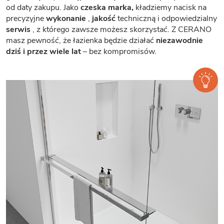
od daty zakupu. Jako
czeska marka,
kładziemy nacisk na
precyzyjne
wykonanie
,
jakość
techniczną i odpowiedzialny
serwis
, z którego zawsze możesz skorzystać. Z CERANO
masz pewność, że łazienka będzie działać
niezawodnie
dziś i przez wiele lat
– bez kompromisów.