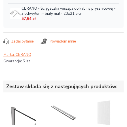
Zadaj pytanie
Powiadom mnie
Marka:
CERANO
Gwarancja
:
5 lat
Zestaw składa się z następujących produktów: