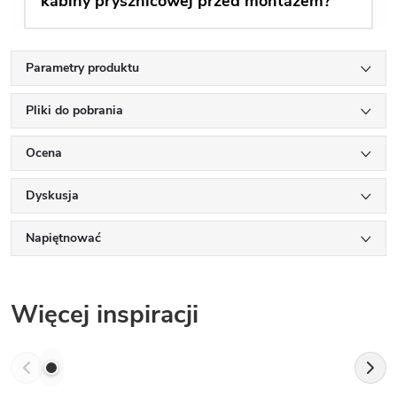
kabiny prysznicowej przed montażem?
Parametry produktu
Pliki do pobrania
Ocena
Dyskusja
Napiętnować
Więcej inspiracji