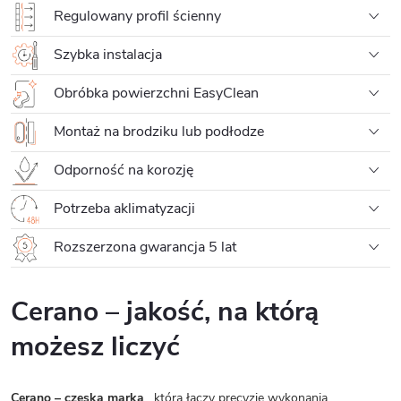
Regulowany profil ścienny
Szybka instalacja
Obróbka powierzchni EasyClean
Montaż na brodziku lub podłodze
Odporność na korozję
Potrzeba aklimatyzacji
Rozszerzona gwarancja 5 lat
Cerano – jakość, na którą
możesz liczyć
Cerano – czeska marka
, która łączy precyzję wykonania,