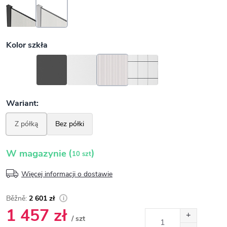
(
)
W magazynie
10 szt
Więcej informacji o dostawie
2 601 zł
1 457 zł
/ szt