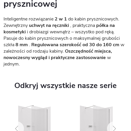
prysznicowej
Inteligentne rozwiązanie
2 w 1
do kabin prysznicowych.
Zewnętrzny
uchwyt na ręczniki
, praktyczna
półka na
kosmetyki
i drobiazgi wewnątrz – wszystko pod ręką.
Pasuje do kabin prysznicowych o maksymalnej grubości
szkła
8 mm
.
Regulowana szerokość od 30 do 160 cm
w
zależności od rodzaju kabiny.
Oszczędność miejsca,
nowoczesny wygląd i praktyczne zastosowanie
w
jednym.
Odkryj wszystkie nasze serie