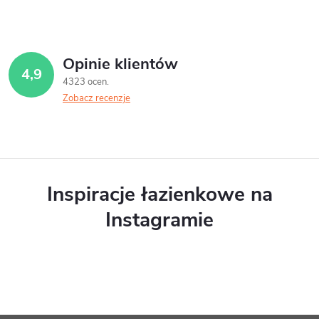
Opinie klientów
4,9
4323 ocen
Zobacz recenzje
Inspiracje łazienkowe na
Instagramie