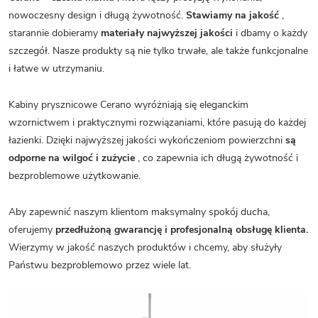
nowoczesny design i długą żywotność.
Stawiamy na jakość
,
starannie dobieramy
materiały najwyższej jakości
i dbamy o każdy
szczegół. Nasze produkty są nie tylko trwałe, ale także funkcjonalne
i łatwe w utrzymaniu.
Kabiny prysznicowe Cerano wyróżniają się eleganckim
wzornictwem i praktycznymi rozwiązaniami, które pasują do każdej
łazienki. Dzięki najwyższej jakości wykończeniom powierzchni
są
odporne na wilgoć i zużycie
, co zapewnia ich długą żywotność i
bezproblemowe użytkowanie.
Aby zapewnić naszym klientom maksymalny spokój ducha,
oferujemy
przedłużoną gwarancję i profesjonalną obsługę klienta.
Wierzymy w jakość naszych produktów i chcemy, aby służyły
Państwu bezproblemowo przez wiele lat.