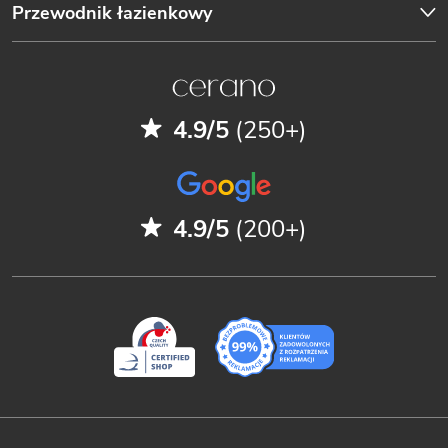
Przewodnik łazienkowy
4.9/5
(250+)
4.9/5
(200+)