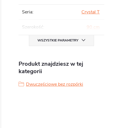
Seria
:
Crystal T
Szerokość
:
90 cm
WSZYSTKIE PARAMETRY
Produkt znajdziesz w tej
kategorii
Dwuczęściowe bez rozpórki