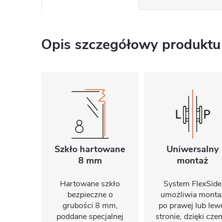
Opis szczegółowy produktu
Szkło hartowane
Uniwersalny
8 mm
montaż
Hartowane szkło
System FlexSide
bezpieczne o
umożliwia monta
grubości 8 mm,
po prawej lub lew
poddane specjalnej
stronie, dzięki cz