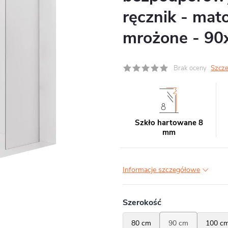
ręcznik - mat
mrożone - 9
Brak oceny
Szcze
Szkło hartowane 8
mm
Informacje szczegółowe