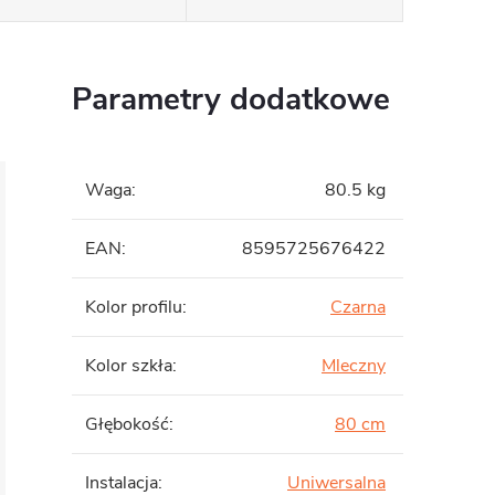
Parametry dodatkowe
Waga
:
80.5 kg
EAN
:
8595725676422
Kolor profilu
:
Czarna
Kolor szkła
:
Mleczny
Głębokość
:
80 cm
Instalacja
:
Uniwersalna