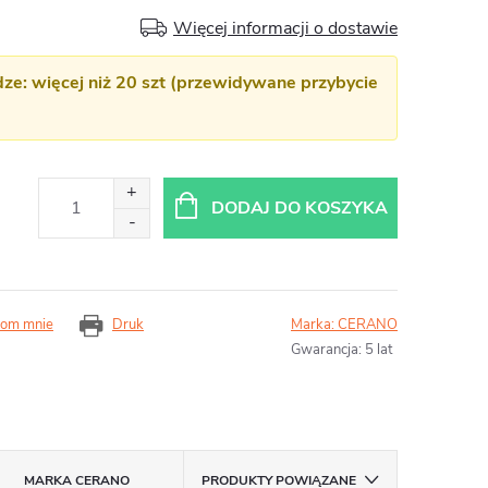
Więcej informacji o dostawie
e: więcej niż 20 szt (przewidywane przybycie
DODAJ DO KOSZYKA
om mnie
Druk
Marka:
CERANO
Gwarancja
:
5 lat
MARKA
CERANO
PRODUKTY POWIĄZANE