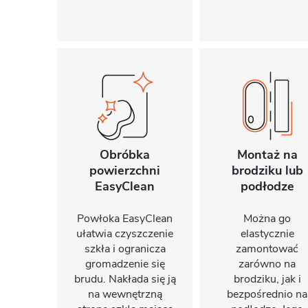
Obróbka
Montaż na
powierzchni
brodziku lub
EasyClean
podłodze
Powłoka EasyClean
Można go
ułatwia czyszczenie
elastycznie
szkła i ogranicza
zamontować
gromadzenie się
zarówno na
brudu. Nakłada się ją
brodziku, jak i
na wewnętrzną
bezpośrednio na