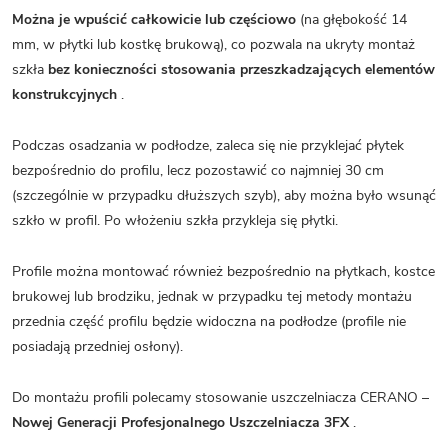
Można je wpuścić całkowicie lub częściowo
(na głębokość 14
mm, w płytki lub kostkę brukową), co pozwala na ukryty montaż
szkła
bez konieczności stosowania przeszkadzających elementów
konstrukcyjnych
.
Podczas osadzania w podłodze, zaleca się nie przyklejać płytek
bezpośrednio do profilu, lecz pozostawić co najmniej 30 cm
(szczególnie w przypadku dłuższych szyb), aby można było wsunąć
szkło w profil. Po włożeniu szkła przykleja się płytki.
Profile można montować również bezpośrednio na płytkach, kostce
brukowej lub brodziku, jednak w przypadku tej metody montażu
przednia część profilu będzie widoczna na podłodze (profile nie
posiadają przedniej osłony).
Do montażu profili polecamy stosowanie uszczelniacza CERANO –
Nowej Generacji Profesjonalnego Uszczelniacza 3FX
.