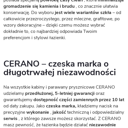
gromadzenie się kamienia i brudu
, co znacznie ułatwia
konserwację. Do wyboru
jest wiele wariantów szkła
– od
całkowicie przezroczystego, przez mleczne, grafitowe, po
wzory dekoracyjne – dzięki czemu możesz wybrać
dokładnie to, co najbardziej odpowiada Twoim
preferencjom i stylowi łazienki.
CERANO – czeska marka o
długotrwałej niezawodności
Na wszystkie kabiny i parawany prysznicowe CERANO
udzielamy
przedłużonej, 5-letniej gwarancji
oraz
gwarantujemy
dostępność części zamiennych przez 10 lat
od daty zakupu. Jako
czeska marka,
kładziemy nacisk na
precyzyjne
wykonanie
,
jakość
techniczną i odpowiedzialny
serwis
, z którego zawsze możesz skorzystać. Z CERANO
masz pewność, że łazienka będzie działać
niezawodnie