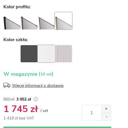
(
)
W magazynie
10 szt
Więcej informacji o dostawie
3 052 zł
1 745 zł
/ szt
1 419 zł bez VAT
Cena