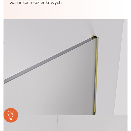
warunkach łazienkowych.