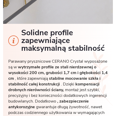
Solidne profile
zapewniające
maksymalną stabilność
Parawany prysznicowe CERANO Crystal wyposażone
są w
wytrzymałe profile ze stali nierdzewnej o
wysokości 200 cm, grubości 1,7
cm i głębokości 1,4
cm
, które zapewniają
stabilne mocowanie szkła i
stabilność całej konstrukcji
. Dzięki
kompensacji
drobnych nierówności ściany,
montaż jest szybki,
precyzyjny i bez konieczności dodatkowych ingerencji
budowlanych. Dodatkowo
, zabezpieczenie
antykorozyjne
gwarantuje długą żywotność, nawet
podczas codziennego użytkowania w wymagających