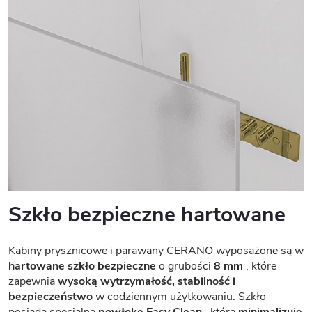
Szkło bezpieczne hartowane
Kabiny prysznicowe i parawany CERANO wyposażone są w
hartowane szkło bezpieczne
o grubości
8 mm
, które
zapewnia
wysoką wytrzymałość, stabilność i
bezpieczeństwo
w codziennym użytkowaniu. Szkło
posiada specjalną
powłokę Easy Clean
, która
minimalizuje