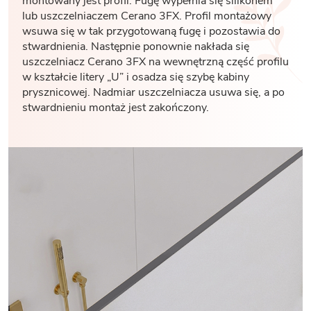
montowany jest profil. Fugę wypełnia się silikonem
lub uszczelniaczem Cerano 3FX. Profil montażowy
wsuwa się w tak przygotowaną fugę i pozostawia do
stwardnienia. Następnie ponownie nakłada się
uszczelniacz Cerano 3FX na wewnętrzną część profilu
w kształcie litery „U” i osadza się szybę kabiny
prysznicowej. Nadmiar uszczelniacza usuwa się, a po
stwardnieniu montaż jest zakończony.