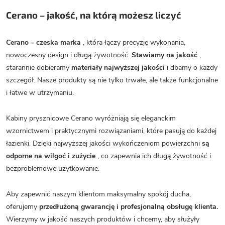
Cerano – jakość, na którą możesz liczyć
Cerano – czeska marka
, która łączy precyzję wykonania,
nowoczesny design i długą żywotność.
Stawiamy na jakość
,
starannie dobieramy
materiały najwyższej jakości
i dbamy o każdy
szczegół. Nasze produkty są nie tylko trwałe, ale także funkcjonalne
i łatwe w utrzymaniu.
Kabiny prysznicowe Cerano wyróżniają się eleganckim
wzornictwem i praktycznymi rozwiązaniami, które pasują do każdej
łazienki. Dzięki najwyższej jakości wykończeniom powierzchni
są
odporne na wilgoć i zużycie
, co zapewnia ich długą żywotność i
bezproblemowe użytkowanie.
Aby zapewnić naszym klientom maksymalny spokój ducha,
oferujemy
przedłużoną gwarancję i profesjonalną obsługę klienta.
Wierzymy w jakość naszych produktów i chcemy, aby służyły