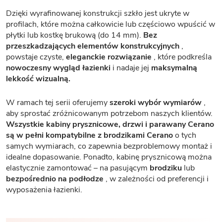
Dzięki wyrafinowanej konstrukcji szkło jest ukryte w
profilach, które można całkowicie lub częściowo wpuścić w
płytki lub kostkę brukową (do 14 mm).
Bez
przeszkadzających elementów konstrukcyjnych
,
powstaje czyste,
eleganckie rozwiązanie
, które podkreśla
nowoczesny wygląd łazienki
i nadaje jej
maksymalną
lekkość wizualną.
W ramach tej serii oferujemy
szeroki wybór wymiarów
,
aby sprostać zróżnicowanym potrzebom naszych klientów.
Wszystkie kabiny prysznicowe, drzwi i parawany Cerano
są w pełni kompatybilne z brodzikami Cerano
o tych
samych wymiarach, co zapewnia bezproblemowy montaż i
idealne dopasowanie. Ponadto, kabinę prysznicową można
elastycznie zamontować – na pasującym
brodziku
lub
bezpośrednio na podłodze
, w zależności od preferencji i
wyposażenia łazienki.