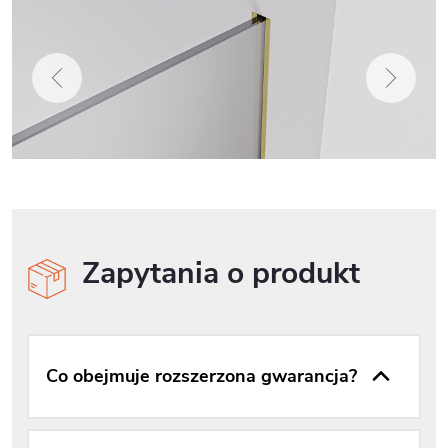
Zapytania o produkt
Co obejmuje rozszerzona gwarancja?