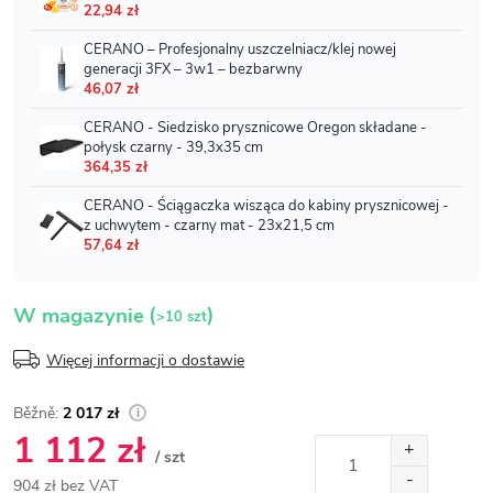
(
)
W magazynie
>10 szt
Więcej informacji o dostawie
2 017 zł
1 112 zł
/ szt
904 zł bez VAT