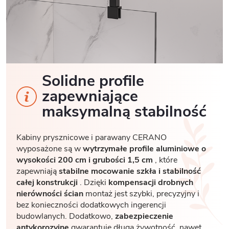
Solidne profile
zapewniające
maksymalną stabilność
Kabiny prysznicowe i parawany CERANO
wyposażone są w
wytrzymałe profile aluminiowe o
wysokości 200 cm i grubości 1,5 cm
, które
zapewniają
stabilne mocowanie szkła i stabilność
całej konstrukcji
. Dzięki
kompensacji drobnych
nierówności ścian
montaż jest szybki, precyzyjny i
bez konieczności dodatkowych ingerencji
budowlanych. Dodatkowo,
zabezpieczenie
antykorozyjne
gwarantuje długą żywotność, nawet