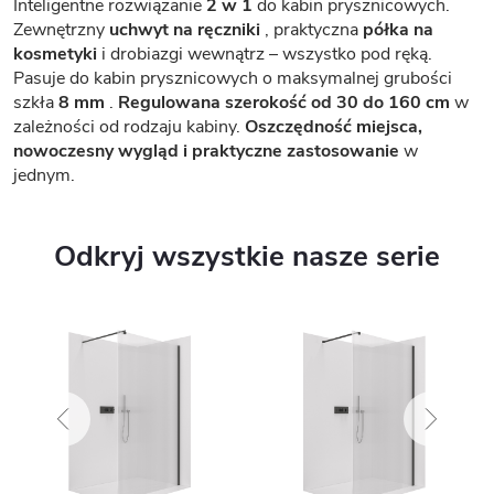
Inteligentne rozwiązanie
2 w 1
do kabin prysznicowych.
Zewnętrzny
uchwyt na ręczniki
, praktyczna
półka na
kosmetyki
i drobiazgi wewnątrz – wszystko pod ręką.
Pasuje do kabin prysznicowych o maksymalnej grubości
szkła
8 mm
.
Regulowana szerokość od 30 do 160 cm
w
zależności od rodzaju kabiny.
Oszczędność miejsca,
nowoczesny wygląd i praktyczne zastosowanie
w
jednym.
Odkryj wszystkie nasze serie