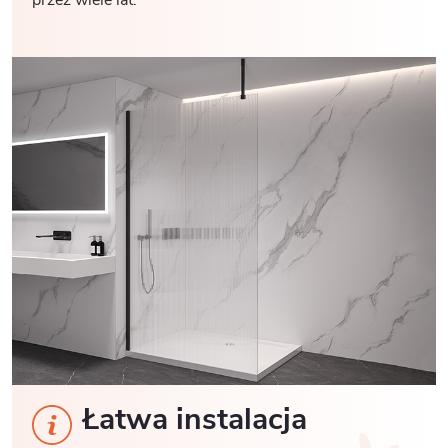
przez wiele lat.
Łatwa instalacja