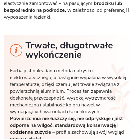
elastycznie zamontować – na pasującym
brodziku lub
bezpośrednio na podłodze,
w zależności od preferencji i
wyposażenia łazienki.
Trwałe, długotrwałe
wykończenie
Farba jest nakładana metodą natrysku
elektrostatycznego, a następnie wypalana w wysokiej
temperaturze, dzięki czemu jest trwale związana z
powierzchnią aluminium. Proces ten zapewnia
doskonałą przyczepność, wysoką wytrzymałość
mechaniczną i stabilność koloru nawet w
wymagających warunkach łazienkowych.
Powierzchnia nie łuszczy się, nie odpryskuje i jest
odporna na wilgoć, standardową konserwację i
codzienne zużycie
– profile zachowują swój wygląd