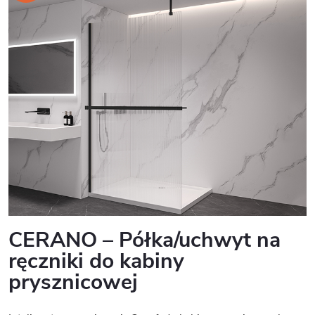
CERANO – Półka/uchwyt na
ręczniki do kabiny
prysznicowej