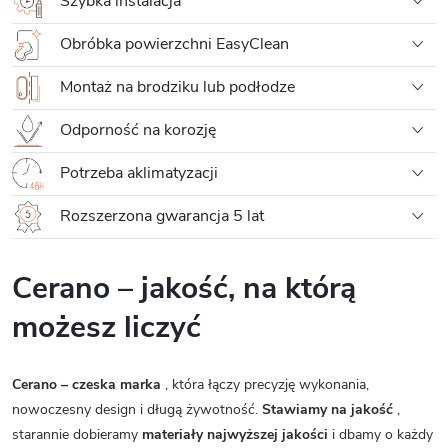
Szybka instalacja
Obróbka powierzchni EasyClean
Montaż na brodziku lub podłodze
Odporność na korozję
Potrzeba aklimatyzacji
Rozszerzona gwarancja 5 lat
Cerano – jakość, na którą
możesz liczyć
Cerano – czeska marka
, która łączy precyzję wykonania,
nowoczesny design i długą żywotność.
Stawiamy na jakość
,
starannie dobieramy
materiały najwyższej jakości
i dbamy o każdy