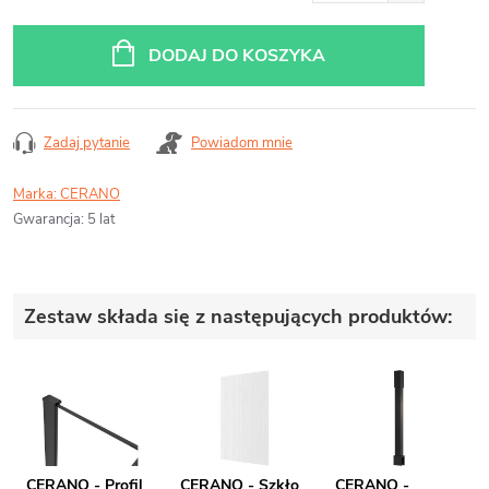
Cena
jednostkowa:
DODAJ DO KOSZYKA
Zadaj pytanie
Powiadom mnie
Marka:
CERANO
Gwarancja
:
5 lat
Zestaw składa się z następujących produktów:
CERANO - Profil
CERANO - Szkło
CERANO -