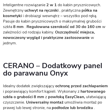
Inteligentne rozwiązanie
2 w 1
do kabin prysznicowych.
Zewnętrzny
uchwyt na ręczniki
, praktyczna
półka na
kosmetyki
i drobiazgi wewnątrz – wszystko pod ręką.
Pasuje do kabin prysznicowych o maksymalnej grubości
szkła
8 mm
.
Regulowana szerokość od 30 do 160 cm
w
zależności od rodzaju kabiny.
Oszczędność miejsca,
nowoczesny wygląd i praktyczne zastosowanie
w
jednym.
CERANO – Dodatkowy panel
do parawanu Onyx
Idealny dodatek zwiększający
ochronę przed zachlapaniem
i poprawiający komfort kąpieli. Wykonany z
hartowanego
szkła o grubości 8 mm
z
powłoką EasyClean,
ułatwiającą
czyszczenie.
Uniwersalny montaż
umożliwia montaż po
prawej lub lewej stronie, na
podłodze lub brodziku
.