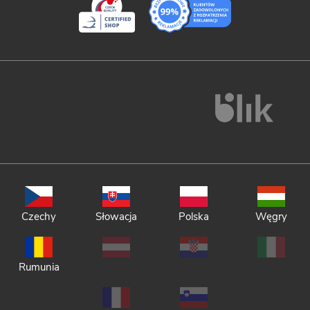
Czechy
Słowacja
Polska
Węgry
Rumunia