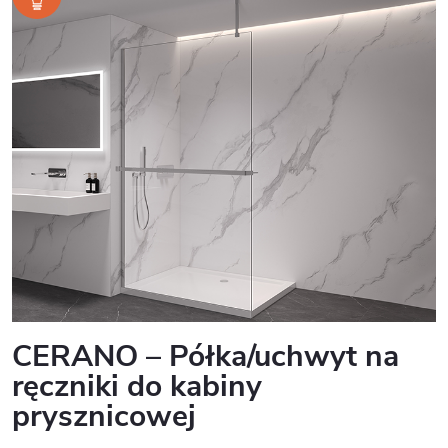
CERANO – Półka/uchwyt na
ręczniki do kabiny
prysznicowej