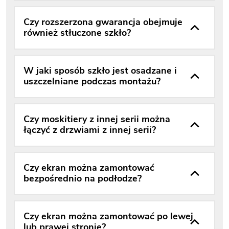
Czy rozszerzona gwarancja obejmuje
również stłuczone szkło?
W jaki sposób szkło jest osadzane i
uszczelniane podczas montażu?
Czy moskitiery z innej serii można
łączyć z drzwiami z innej serii?
Czy ekran można zamontować
bezpośrednio na podłodze?
Czy ekran można zamontować po lewej
lub prawej stronie?