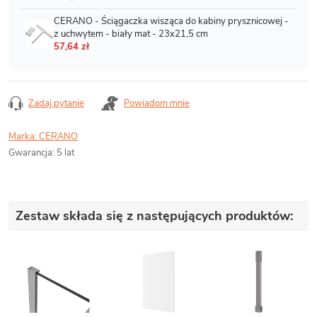
Zadaj pytanie
Powiadom mnie
Marka:
CERANO
Gwarancja
:
5 lat
Zestaw składa się z następujących produktów: