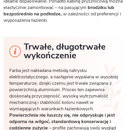
idealne dopasowanie. Ponadto kabinę prysznicową można
elastycznie zamontować – na pasującym
brodziku lub
bezpośrednio na podłodze,
w zależności od preferencji i
wyposażenia łazienki.
Trwałe, długotrwałe
wykończenie
Farba jest nakładana metodą natrysku
elektrostatycznego, a następnie wypalana w wysokiej
temperaturze, dzięki czemu jest trwale związana z
powierzchnią aluminium. Proces ten zapewnia
doskonałą przyczepność, wysoką wytrzymałość
mechaniczną i stabilność koloru nawet w
wymagających warunkach łazienkowych.
Powierzchnia nie łuszczy się, nie odpryskuje i jest
odporna na wilgoć, standardową konserwację i
codzienne zużycie
– profile zachowują swój wygląd