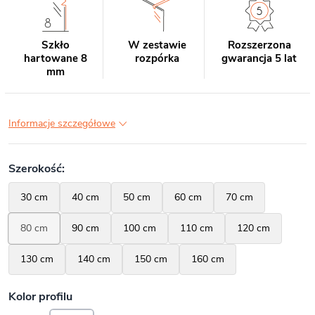
Szkło
W zestawie
Rozszerzona
hartowane 8
rozpórka
gwarancja 5 lat
mm
Informacje szczegółowe