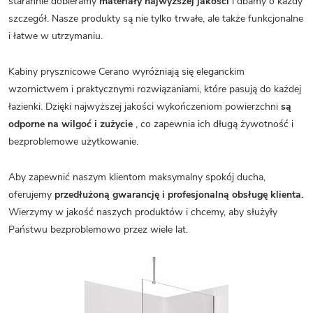
starannie dobieramy
materiały najwyższej jakości
i dbamy o każdy
szczegół. Nasze produkty są nie tylko trwałe, ale także funkcjonalne
i łatwe w utrzymaniu.
Kabiny prysznicowe Cerano wyróżniają się eleganckim
wzornictwem i praktycznymi rozwiązaniami, które pasują do każdej
łazienki. Dzięki najwyższej jakości wykończeniom powierzchni
są
odporne na wilgoć i zużycie
, co zapewnia ich długą żywotność i
bezproblemowe użytkowanie.
Aby zapewnić naszym klientom maksymalny spokój ducha,
oferujemy
przedłużoną gwarancję i profesjonalną obsługę klienta.
Wierzymy w jakość naszych produktów i chcemy, aby służyły
Państwu bezproblemowo przez wiele lat.