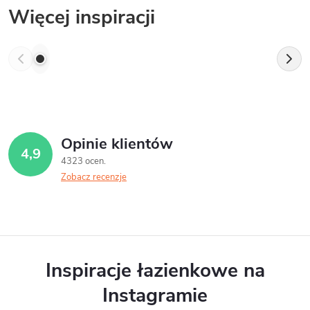
Więcej inspiracji
Opinie klientów
4,9
4323 ocen
Zobacz recenzje
Inspiracje łazienkowe na
Instagramie