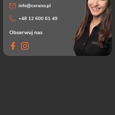
info
@
cerano.pl
+48 12 600 61 49