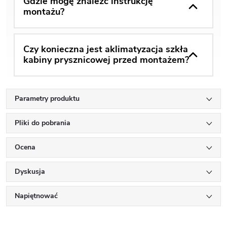
Gdzie mogę znaleźć instrukcję
montażu?
Czy konieczna jest aklimatyzacja szkła
kabiny prysznicowej przed montażem?
Parametry produktu
Pliki do pobrania
Ocena
Dyskusja
Napiętnować