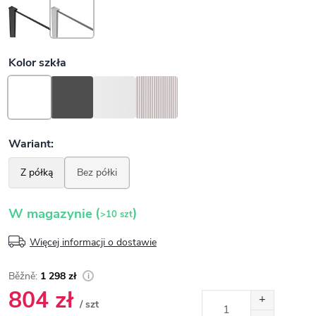
(
)
W magazynie
>10 szt
Więcej informacji o dostawie
1 298 zł
804 zł
/ szt