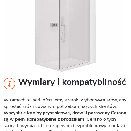
Wymiary i kompatybilność
W ramach tej serii oferujemy szeroki wybór wymiarów, aby
sprostać zróżnicowanym potrzebom naszych klientów.
Wszystkie kabiny prysznicowe, drzwi i parawany Cerano
są w pełni kompatybilne z brodzikami Cerano
o tych
samych wymiarach, co zapewnia bezproblemowy montaż i