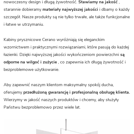
nowoczesny design i długą żywotność.
Stawiamy na jakość
,
starannie dobieramy
materiały najwyższej jakości
i dbamy o każdy
szczegół. Nasze produkty są nie tylko trwałe, ale także funkcjonalne
i łatwe w utrzymaniu.
Kabiny prysznicowe Cerano wyróżniają się eleganckim
wzornictwem i praktycznymi rozwiązaniami, które pasują do każdej
łazienki. Dzięki najwyższej jakości wykończeniom powierzchni
są
odporne na wilgoć i zużycie
, co zapewnia ich długą żywotność i
bezproblemowe użytkowanie.
Aby zapewnić naszym klientom maksymalny spokój ducha,
oferujemy
przedłużoną gwarancję i profesjonalną obsługę klienta.
Wierzymy w jakość naszych produktów i chcemy, aby służyły
Państwu bezproblemowo przez wiele lat.