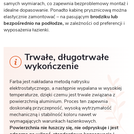
samych wymiarach, co zapewnia bezproblemowy montaż i
idealne dopasowanie. Ponadto kabinę prysznicową można
elastycznie zamontować – na pasującym
brodziku lub
bezpośrednio na podłodze,
w zależności od preferencji i
wyposażenia łazienki.
Trwałe, długotrwałe
wykończenie
Farba jest nakładana metodą natrysku
elektrostatycznego, a następnie wypalana w wysokiej
temperaturze, dzięki czemu jest trwale związana z
powierzchnią aluminium. Proces ten zapewnia
doskonałą przyczepność, wysoką wytrzymałość
mechaniczną i stabilność koloru nawet w
wymagających warunkach łazienkowych.
Powierzchnia nie łuszczy się, nie odpryskuje i jest