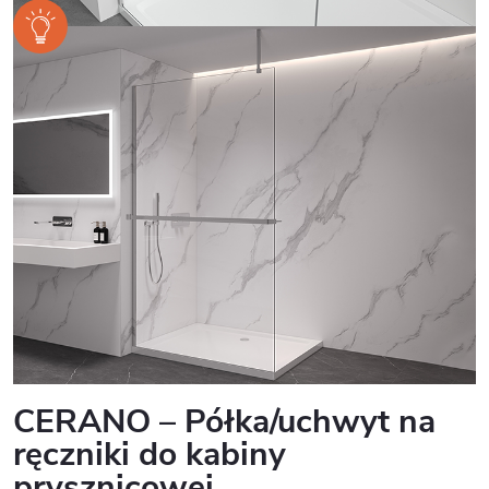
CERANO – Półka/uchwyt na
ręczniki do kabiny
prysznicowej