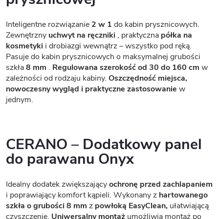
Inteligentne rozwiązanie
2 w 1
do kabin prysznicowych.
Zewnętrzny
uchwyt na ręczniki
, praktyczna
półka na
kosmetyki
i drobiazgi wewnątrz – wszystko pod ręką.
Pasuje do kabin prysznicowych o maksymalnej grubości
szkła
8 mm
.
Regulowana szerokość od 30 do 160 cm
w
zależności od rodzaju kabiny.
Oszczędność miejsca,
nowoczesny wygląd i praktyczne zastosowanie
w
jednym.
CERANO – Dodatkowy panel
do parawanu Onyx
Idealny dodatek zwiększający
ochronę przed zachlapaniem
i poprawiający komfort kąpieli. Wykonany z
hartowanego
szkła o grubości 8 mm
z
powłoką EasyClean,
ułatwiającą
czyszczenie.
Uniwersalny montaż
umożliwia montaż po