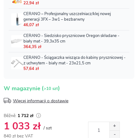
(
)
W magazynie
>10 szt
Więcej informacji o dostawie
1 712 zł
1 033 zł
/ szt
840 zł bez VAT