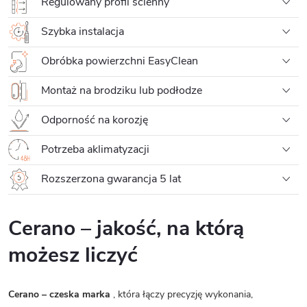
Regulowany profil ścienny
Szybka instalacja
Obróbka powierzchni EasyClean
Montaż na brodziku lub podłodze
Odporność na korozję
Potrzeba aklimatyzacji
Rozszerzona gwarancja 5 lat
Cerano – jakość, na którą
możesz liczyć
Cerano – czeska marka
, która łączy precyzję wykonania,