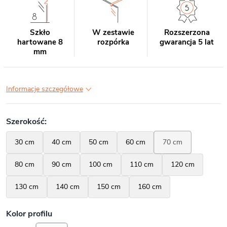
Szkło
W zestawie
Rozszerzona
hartowane 8
rozpórka
gwarancja 5 lat
mm
Informacje szczegółowe