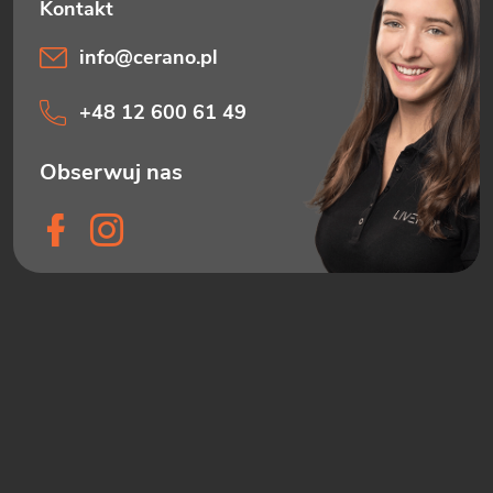
info
@
cerano.pl
+48 12 600 61 49