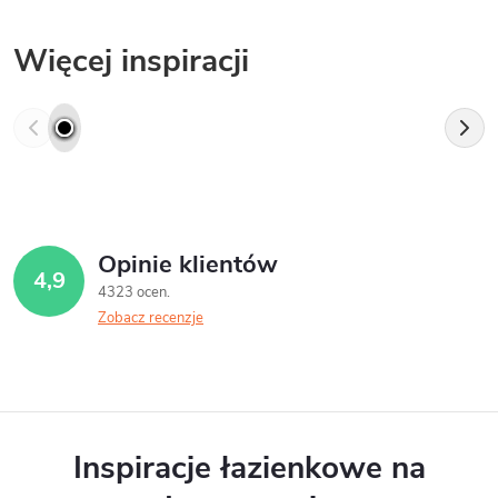
Więcej inspiracji
Opinie klientów
4,9
4323 ocen
Zobacz recenzje
Inspiracje łazienkowe na