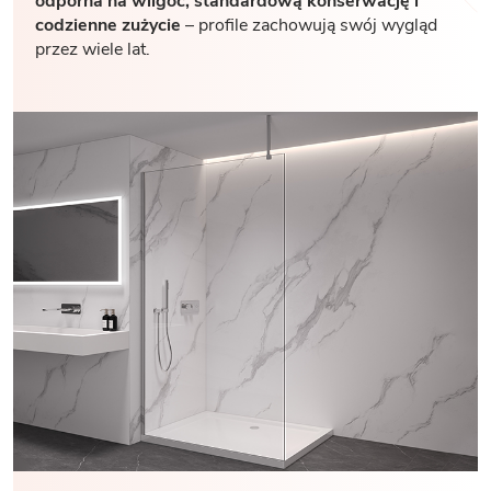
odporna na wilgoć, standardową konserwację i
codzienne zużycie
– profile zachowują swój wygląd
przez wiele lat.