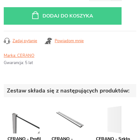
Cena
jednostkowa:
DODAJ DO KOSZYKA
Zadaj pytanie
Powiadom mnie
Marka:
CERANO
Gwarancja
:
5 lat
Zestaw składa się z następujących produktów:
CERANO - Profil
CERANO -
CERANO - Szkło