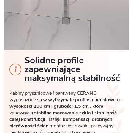
Solidne profile
zapewniające
maksymalną stabilność
Kabiny prysznicowe i parawany CERANO
wyposażone są w
wytrzymałe profile aluminiowe o
wysokości 200 cm i grubości 1,5 cm
, które
zapewniają
stabilne mocowanie szkła i stabilność
całej konstrukcji
. Dzięki
kompensacji drobnych
nierówności ścian
montaż jest szybki, precyzyjny i
bez konieczności dodatkowych ingerencji