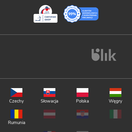
Czechy
Słowacja
Polska
Węgry
Rumunia