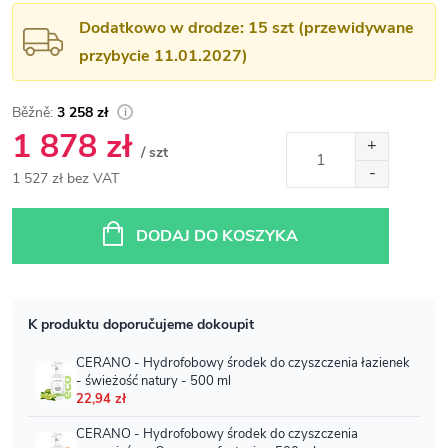
Dodatkowo w drodze: 15 szt (przewidywane
przybycie 11.01.2027)
3 258 zł
1 878 zł
/ szt
1 527 zł bez VAT
Cena
jednostkowa:
DODAJ DO KOSZYKA