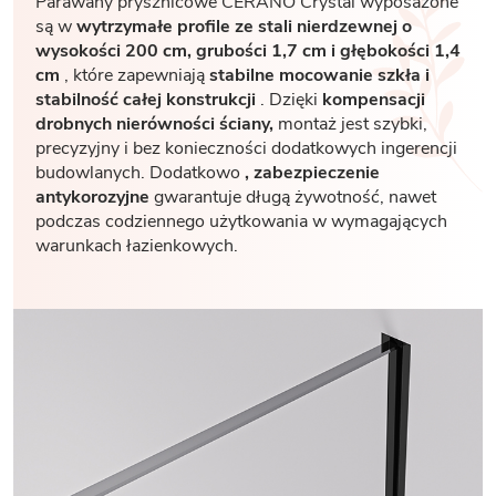
Parawany prysznicowe CERANO Crystal wyposażone
są w
wytrzymałe profile ze stali nierdzewnej o
wysokości 200 cm, grubości 1,7
cm i głębokości 1,4
cm
, które zapewniają
stabilne mocowanie szkła i
stabilność całej konstrukcji
. Dzięki
kompensacji
drobnych nierówności ściany,
montaż jest szybki,
precyzyjny i bez konieczności dodatkowych ingerencji
budowlanych. Dodatkowo
, zabezpieczenie
antykorozyjne
gwarantuje długą żywotność, nawet
podczas codziennego użytkowania w wymagających
warunkach łazienkowych.