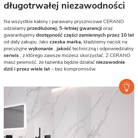
długotrwałej niezawodności
Na wszystkie kabiny i parawany prysznicowe CERANO
udzielamy
przedłużonej, 5-letniej gwarancji
oraz
gwarantujemy
dostępność części zamiennych przez 10 lat
od daty zakupu. Jako
czeska marka,
kładziemy nacisk na
precyzyjne
wykonanie
,
jakość
techniczną i odpowiedzialny
serwis
, z którego zawsze możesz skorzystać. Z CERANO
masz pewność, że łazienka będzie działać
niezawodnie
dziś i przez wiele lat
– bez kompromisów.