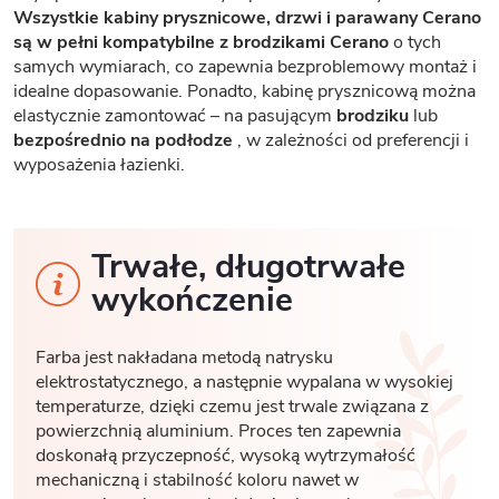
Wszystkie kabiny prysznicowe, drzwi i parawany Cerano
są w pełni kompatybilne z brodzikami Cerano
o tych
samych wymiarach, co zapewnia bezproblemowy montaż i
idealne dopasowanie. Ponadto, kabinę prysznicową można
elastycznie zamontować – na pasującym
brodziku
lub
bezpośrednio na podłodze
, w zależności od preferencji i
wyposażenia łazienki.
Trwałe, długotrwałe
wykończenie
Farba jest nakładana metodą natrysku
elektrostatycznego, a następnie wypalana w wysokiej
temperaturze, dzięki czemu jest trwale związana z
powierzchnią aluminium. Proces ten zapewnia
doskonałą przyczepność, wysoką wytrzymałość
mechaniczną i stabilność koloru nawet w