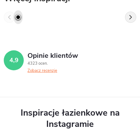
Opinie klientów
4,9
4323 ocen
Zobacz recenzje
Inspiracje łazienkowe na
Instagramie