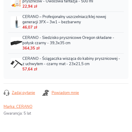
Zadaj pytanie
Powiadom mnie
Marka:
CERANO
Gwarancja
:
5 lat