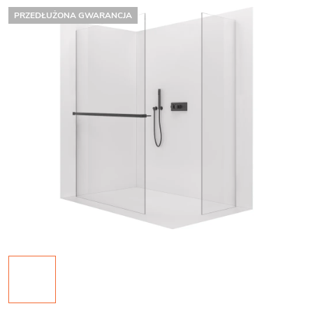
PRZEDŁUŻONA GWARANCJA