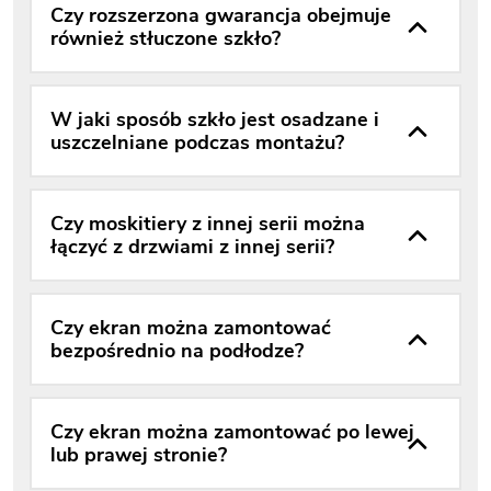
Czy rozszerzona gwarancja obejmuje
również stłuczone szkło?
W jaki sposób szkło jest osadzane i
uszczelniane podczas montażu?
Czy moskitiery z innej serii można
łączyć z drzwiami z innej serii?
Czy ekran można zamontować
bezpośrednio na podłodze?
Czy ekran można zamontować po lewej
lub prawej stronie?