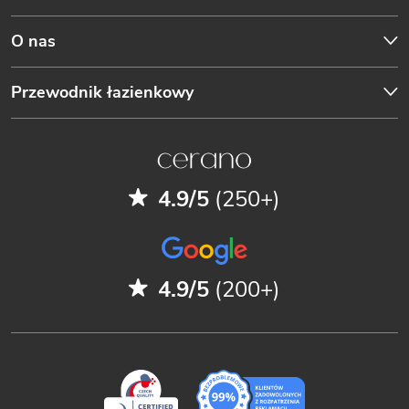
O nas
Przewodnik łazienkowy
4.9/5
(250+)
4.9/5
(200+)