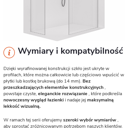
Wymiary i kompatybilność
Dzięki wyrafinowanej konstrukcji szkło jest ukryte w
profilach, które można całkowicie lub częściowo wpuścić w
płytki lub kostkę brukową (do 14 mm).
Bez
przeszkadzających elementów konstrukcyjnych
,
powstaje czyste,
eleganckie rozwiązanie
, które podkreśla
nowoczesny wygląd łazienki
i nadaje jej
maksymalną
lekkość wizualną.
W ramach tej serii oferujemy
szeroki wybór wymiarów
,
aby sprostać zróżnicowanym potrzebom naszych klientów.