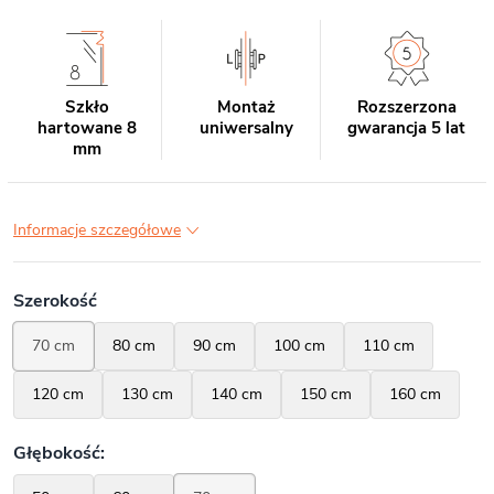
Szkło
Montaż
Rozszerzona
hartowane 8
uniwersalny
gwarancja 5 lat
mm
Informacje szczegółowe