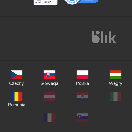
Czechy
Słowacja
Polska
Węgry
Rumunia