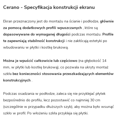
Cerano - Specyfikacja konstrukcji ekranu
Ekran przeznaczony jest do montażu na ścianie i podłodze,
głównie
za pomocą dodatkowych profili wpuszczanych
, które są
dopasowywane do wymaganej długości
podczas montażu.
Profile
te zapewniają stabilność konstrukcji
i nie zakłócają estetyki po
wbudowaniu w płytki i kostkę brukową.
Można je wpuścić całkowicie lub częściowo
(na głębokość 14
mm, w płytki lub kostkę brukową), co pozwala na ukryty montaż
szkła
bez konieczności stosowania przeszkadzających elementów
konstrukcyjnych
.
Podczas osadzania w podłodze, zaleca się nie przyklejać płytek
bezpośrednio do profilu, lecz pozostawić co najmniej 30 cm
(szczególnie w przypadku dłuższych szyb), aby można było wsunąć
szkło w profil. Po włożeniu szkła przykleja się płytki.