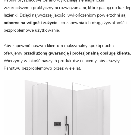
Kabiny prysznicowe Cerano wyróżniają się eleganckim
wzornictwem i praktycznymi rozwiązaniami, które pasują do każdej
łazienki. Dzięki najwyższej jakości wykończeniom powierzchni
są
odporne na wilgoć i zużycie
, co zapewnia ich długą żywotność i
bezproblemowe użytkowanie.
Aby zapewnić naszym klientom maksymalny spokój ducha,
oferujemy
przedłużoną gwarancję i profesjonalną obsługę klienta.
Wierzymy w jakość naszych produktów i chcemy, aby służyły
Państwu bezproblemowo przez wiele lat.