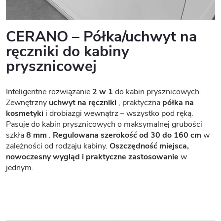
CERANO – Półka/uchwyt na
ręczniki do kabiny
prysznicowej
Inteligentne rozwiązanie
2 w 1
do kabin prysznicowych.
Zewnętrzny
uchwyt na ręczniki
, praktyczna
półka na
kosmetyki
i drobiazgi wewnątrz – wszystko pod ręką.
Pasuje do kabin prysznicowych o maksymalnej grubości
szkła
8 mm
.
Regulowana szerokość od 30 do 160 cm
w
zależności od rodzaju kabiny.
Oszczędność miejsca,
nowoczesny wygląd i praktyczne zastosowanie
w
jednym.