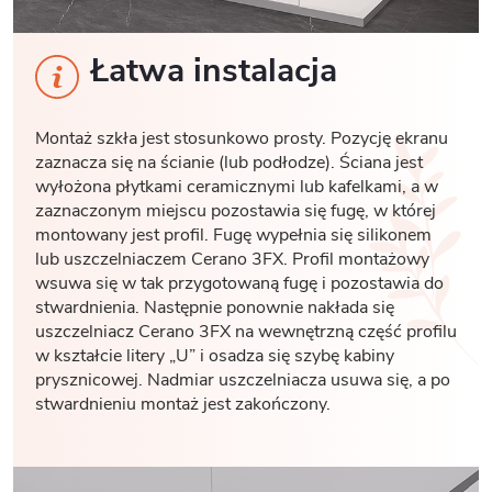
Łatwa instalacja
Montaż szkła jest stosunkowo prosty. Pozycję ekranu
zaznacza się na ścianie (lub podłodze). Ściana jest
wyłożona płytkami ceramicznymi lub kafelkami, a w
zaznaczonym miejscu pozostawia się fugę, w której
montowany jest profil. Fugę wypełnia się silikonem
lub uszczelniaczem Cerano 3FX. Profil montażowy
wsuwa się w tak przygotowaną fugę i pozostawia do
stwardnienia. Następnie ponownie nakłada się
uszczelniacz Cerano 3FX na wewnętrzną część profilu
w kształcie litery „U” i osadza się szybę kabiny
prysznicowej. Nadmiar uszczelniacza usuwa się, a po
stwardnieniu montaż jest zakończony.