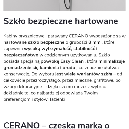
Szkło bezpieczne hartowane
Kabiny prysznicowe i parawany CERANO wyposażone są w
hartowane szkło bezpieczne
o grubości
8 mm
, które
zapewnia
wysoką wytrzymałość, stabilność i
bezpieczeństwo
w codziennym użytkowaniu. Szkło
posiada specjalną
powłokę Easy Clean
, która
minimalizuje
gromadzenie się kamienia i brudu
, co znacznie ułatwia
konserwację. Do wyboru
jest wiele wariantów szkła
– od
całkowicie przezroczystego, przez mleczne, grafitowe, po
wzory dekoracyjne – dzięki czemu możesz wybrać
dokładnie to, co najbardziej odpowiada Twoim
preferencjom i stylowi łazienki.
CERANO – czeska marka o