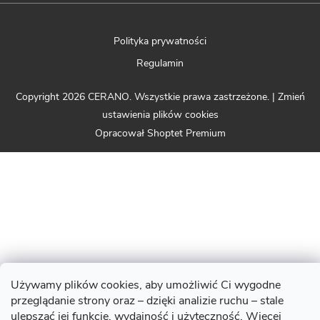
Polityka prywatności
Regulamin
Copyright 2026
CERANO
. Wszystkie prawa zastrzeżone.
|
Zmień
ustawienia plików cookies
Opracował Shoptet Premium
Używamy plików cookies, aby umożliwić Ci wygodne
przeglądanie strony oraz – dzięki analizie ruchu – stale
ulepszać jej funkcje, wydajność i użyteczność. Więcej