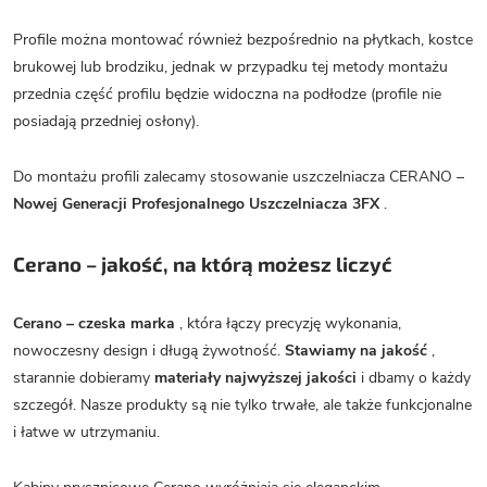
Profile można montować również bezpośrednio na płytkach, kostce
brukowej lub brodziku, jednak w przypadku tej metody montażu
przednia część profilu będzie widoczna na podłodze (profile nie
posiadają przedniej osłony).
Do montażu profili zalecamy stosowanie uszczelniacza CERANO –
Nowej Generacji Profesjonalnego Uszczelniacza 3FX
.
Cerano – jakość, na którą możesz liczyć
Cerano – czeska marka
, która łączy precyzję wykonania,
nowoczesny design i długą żywotność.
Stawiamy na jakość
,
starannie dobieramy
materiały najwyższej jakości
i dbamy o każdy
szczegół. Nasze produkty są nie tylko trwałe, ale także funkcjonalne
i łatwe w utrzymaniu.