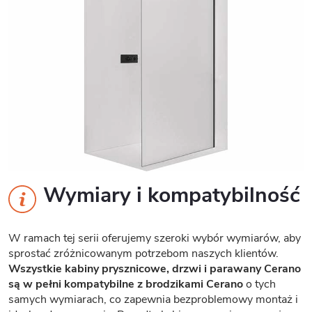
Wymiary i kompatybilność
W ramach tej serii oferujemy szeroki wybór wymiarów, aby
sprostać zróżnicowanym potrzebom naszych klientów.
Wszystkie kabiny prysznicowe, drzwi i parawany Cerano
są w pełni kompatybilne z brodzikami Cerano
o tych
samych wymiarach, co zapewnia bezproblemowy montaż i