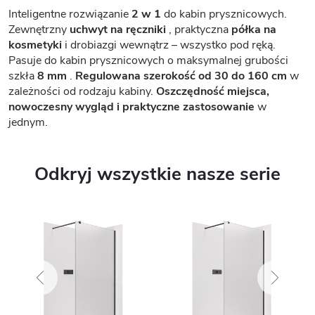
Inteligentne rozwiązanie
2 w 1
do kabin prysznicowych.
Zewnętrzny
uchwyt na ręczniki
, praktyczna
półka na
kosmetyki
i drobiazgi wewnątrz – wszystko pod ręką.
Pasuje do kabin prysznicowych o maksymalnej grubości
szkła
8 mm
.
Regulowana szerokość od 30 do 160 cm
w
zależności od rodzaju kabiny.
Oszczędność miejsca,
nowoczesny wygląd i praktyczne zastosowanie
w
jednym.
Odkryj wszystkie nasze serie