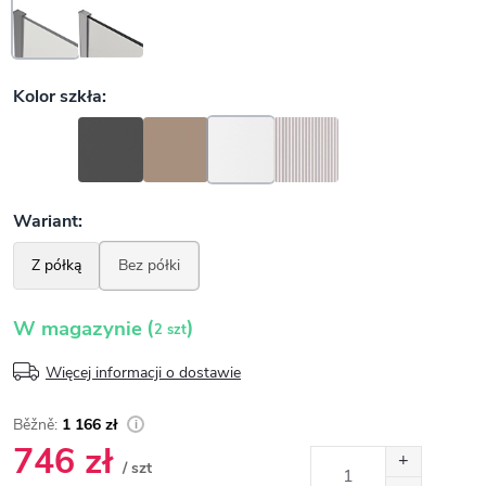
(
)
W magazynie
2 szt
Więcej informacji o dostawie
1 166 zł
746 zł
/ szt