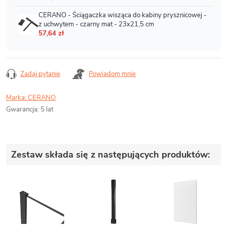
Zadaj pytanie
Powiadom mnie
Marka:
CERANO
Gwarancja
:
5 lat
Zestaw składa się z następujących produktów: