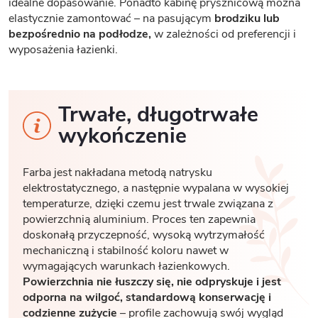
idealne dopasowanie. Ponadto kabinę prysznicową można
elastycznie zamontować – na pasującym
brodziku lub
bezpośrednio na podłodze,
w zależności od preferencji i
wyposażenia łazienki.
Trwałe, długotrwałe
wykończenie
Farba jest nakładana metodą natrysku
elektrostatycznego, a następnie wypalana w wysokiej
temperaturze, dzięki czemu jest trwale związana z
powierzchnią aluminium. Proces ten zapewnia
doskonałą przyczepność, wysoką wytrzymałość
mechaniczną i stabilność koloru nawet w
wymagających warunkach łazienkowych.
Powierzchnia nie łuszczy się, nie odpryskuje i jest
odporna na wilgoć, standardową konserwację i
codzienne zużycie
– profile zachowują swój wygląd