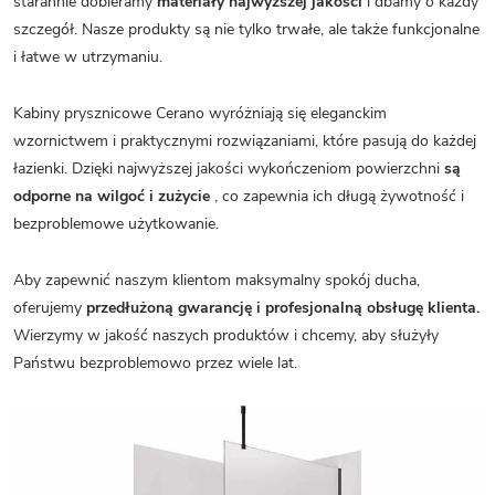
starannie dobieramy
materiały najwyższej jakości
i dbamy o każdy
szczegół. Nasze produkty są nie tylko trwałe, ale także funkcjonalne
i łatwe w utrzymaniu.
Kabiny prysznicowe Cerano wyróżniają się eleganckim
wzornictwem i praktycznymi rozwiązaniami, które pasują do każdej
łazienki. Dzięki najwyższej jakości wykończeniom powierzchni
są
odporne na wilgoć i zużycie
, co zapewnia ich długą żywotność i
bezproblemowe użytkowanie.
Aby zapewnić naszym klientom maksymalny spokój ducha,
oferujemy
przedłużoną gwarancję i profesjonalną obsługę klienta.
Wierzymy w jakość naszych produktów i chcemy, aby służyły
Państwu bezproblemowo przez wiele lat.