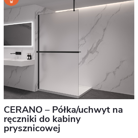
CERANO – Półka/uchwyt na
ręczniki do kabiny
prysznicowej