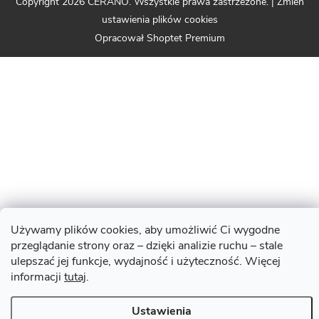
Copyright 2026
CERANO
. Wszystkie prawa zastrzeżone.
|
Zmień
ustawienia plików cookies
Opracował Shoptet Premium
Używamy plików cookies, aby umożliwić Ci wygodne
przeglądanie strony oraz – dzięki analizie ruchu – stale
ulepszać jej funkcje, wydajność i użyteczność. Więcej
informacji
tutaj
.
Ustawienia