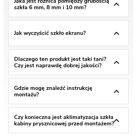
Jaka jest różnica pomiędzy grubością
szkła 6 mm, 8 mm i 10 mm?
Jak wyczyścić szkło ekranu?
Dlaczego ten produkt jest taki tani?
Czy jest naprawdę dobrej jakości?
Gdzie mogę znaleźć instrukcję
montażu?
Czy konieczna jest aklimatyzacja szkła
kabiny prysznicowej przed montażem?