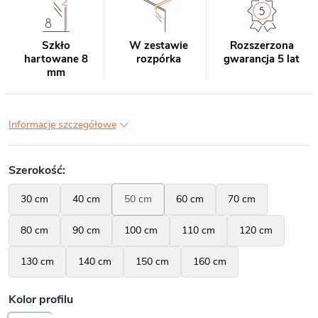
Szkło
W zestawie
Rozszerzona
hartowane 8
rozpórka
gwarancja 5 lat
mm
Informacje szczegółowe