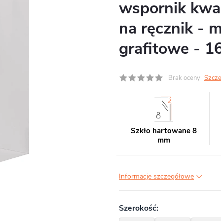
wspornik kwa
na ręcznik - 
grafitowe - 
Brak oceny
Szcze
Szkło hartowane 8
mm
Informacje szczegółowe