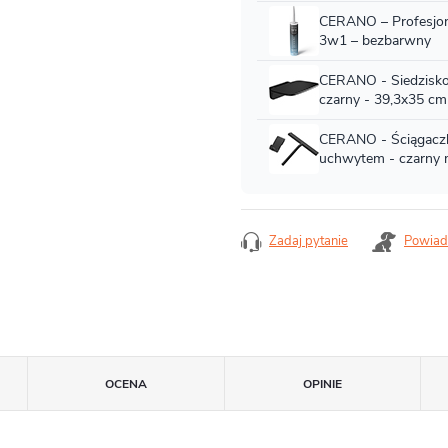
Zadaj pytanie
Powiad
OCENA
OPINIE