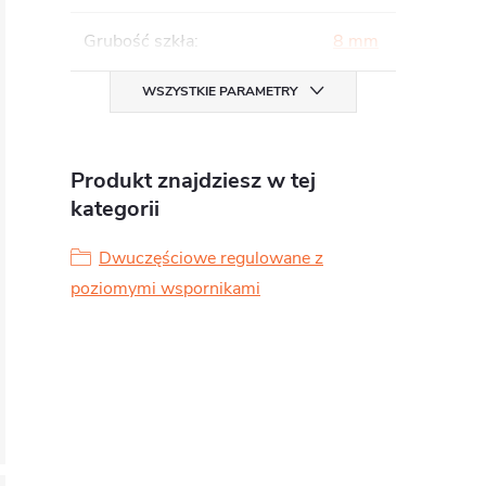
Grubość szkła
:
8 mm
WSZYSTKIE PARAMETRY
Produkt znajdziesz w tej
kategorii
Dwuczęściowe regulowane z
poziomymi wspornikami