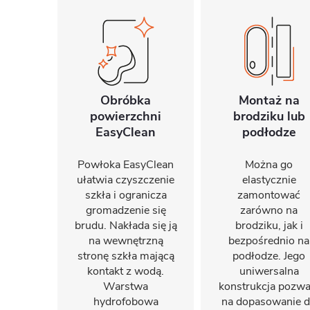
Obróbka
Montaż na
powierzchni
brodziku lub
EasyClean
podłodze
Powłoka EasyClean
Można go
ułatwia czyszczenie
elastycznie
szkła i ogranicza
zamontować
gromadzenie się
zarówno na
brudu. Nakłada się ją
brodziku, jak i
na wewnętrzną
bezpośrednio na
stronę szkła mającą
podłodze. Jego
kontakt z wodą.
uniwersalna
Warstwa
konstrukcja pozwa
hydrofobowa
na dopasowanie 