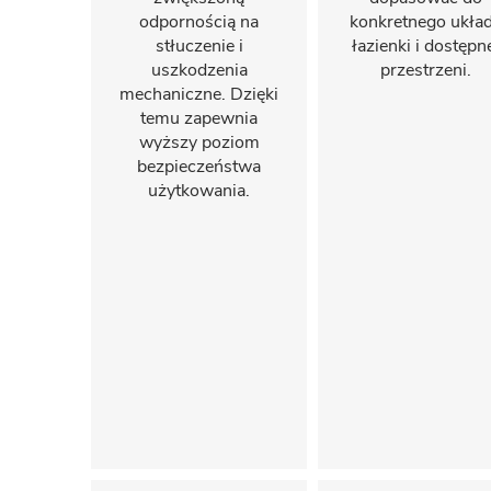
odpornością na
konkretnego ukła
stłuczenie i
łazienki i dostępn
uszkodzenia
przestrzeni.
mechaniczne. Dzięki
temu zapewnia
wyższy poziom
bezpieczeństwa
użytkowania.