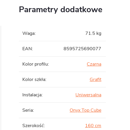
Parametry dodatkowe
Waga
:
71.5 kg
EAN
:
8595725690077
Kolor profilu
:
Czarna
Kolor szkła
:
Grafit
Instalacja
:
Uniwersalna
Seria
:
Onyx Top Cube
Szerokość
:
160 cm