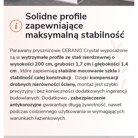
Solidne profile
zapewniające
maksymalną stabilność
Parawany prysznicowe CERANO Crystal wyposażone
są w
wytrzymałe profile ze stali nierdzewnej o
wysokości 200 cm, grubości 1,7
cm i głębokości 1,4
cm
, które zapewniają
stabilne mocowanie szkła i
stabilność całej konstrukcji
. Dzięki
kompensacji
drobnych nierówności ściany,
montaż jest szybki,
precyzyjny i bez konieczności dodatkowych ingerencji
budowlanych. Dodatkowo
, zabezpieczenie
antykorozyjne
gwarantuje długą żywotność, nawet
podczas codziennego użytkowania w wymagających
warunkach łazienkowych.