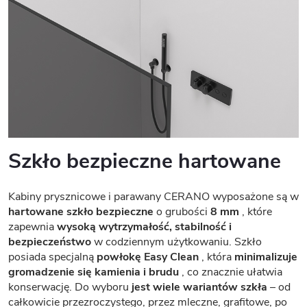
Szkło bezpieczne hartowane
Kabiny prysznicowe i parawany CERANO wyposażone są w
hartowane szkło bezpieczne
o grubości
8 mm
, które
zapewnia
wysoką wytrzymałość, stabilność i
bezpieczeństwo
w codziennym użytkowaniu. Szkło
posiada specjalną
powłokę Easy Clean
, która
minimalizuje
gromadzenie się kamienia i brudu
, co znacznie ułatwia
konserwację. Do wyboru
jest wiele wariantów szkła
– od
całkowicie przezroczystego, przez mleczne, grafitowe, po