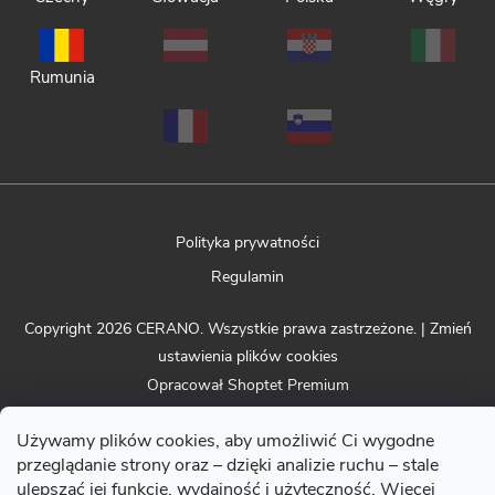
Rumunia
Polityka prywatności
Regulamin
Copyright 2026
CERANO
. Wszystkie prawa zastrzeżone.
|
Zmień
ustawienia plików cookies
Opracował Shoptet Premium
Używamy plików cookies, aby umożliwić Ci wygodne
przeglądanie strony oraz – dzięki analizie ruchu – stale
ulepszać jej funkcje, wydajność i użyteczność. Więcej