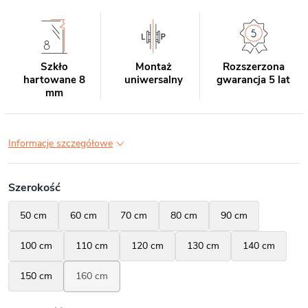
Szkło
Montaż
Rozszerzona
hartowane 8
uniwersalny
gwarancja 5 lat
mm
Informacje szczegółowe