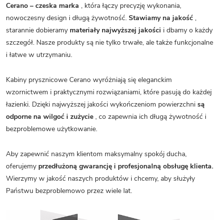
Cerano – czeska marka
, która łączy precyzję wykonania,
nowoczesny design i długą żywotność.
Stawiamy na jakość
,
starannie dobieramy
materiały najwyższej jakości
i dbamy o każdy
szczegół. Nasze produkty są nie tylko trwałe, ale także funkcjonalne
i łatwe w utrzymaniu.
Kabiny prysznicowe Cerano wyróżniają się eleganckim
wzornictwem i praktycznymi rozwiązaniami, które pasują do każdej
łazienki. Dzięki najwyższej jakości wykończeniom powierzchni
są
odporne na wilgoć i zużycie
, co zapewnia ich długą żywotność i
bezproblemowe użytkowanie.
Aby zapewnić naszym klientom maksymalny spokój ducha,
oferujemy
przedłużoną gwarancję i profesjonalną obsługę klienta.
Wierzymy w jakość naszych produktów i chcemy, aby służyły
Państwu bezproblemowo przez wiele lat.