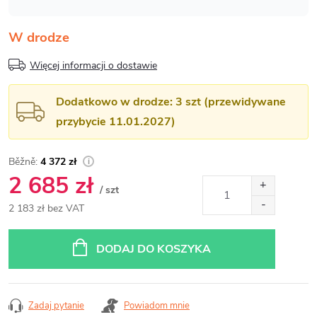
W drodze
Więcej informacji o dostawie
Dodatkowo w drodze: 3 szt (przewidywane
przybycie 11.01.2027)
4 372 zł
2 685 zł
/ szt
2 183 zł bez VAT
Cena
jednostkowa:
DODAJ DO KOSZYKA
Zadaj pytanie
Powiadom mnie