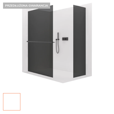
PRZEDŁUŻONA GWARANCJA