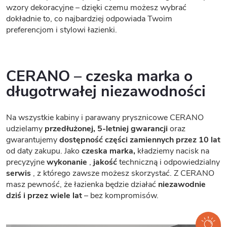
wzory dekoracyjne – dzięki czemu możesz wybrać
dokładnie to, co najbardziej odpowiada Twoim
preferencjom i stylowi łazienki.
CERANO – czeska marka o
długotrwałej niezawodności
Na wszystkie kabiny i parawany prysznicowe CERANO
udzielamy
przedłużonej, 5-letniej gwarancji
oraz
gwarantujemy
dostępność części zamiennych przez 10 lat
od daty zakupu. Jako
czeska marka,
kładziemy nacisk na
precyzyjne
wykonanie
,
jakość
techniczną i odpowiedzialny
serwis
, z którego zawsze możesz skorzystać. Z CERANO
masz pewność, że łazienka będzie działać
niezawodnie
dziś i przez wiele lat
– bez kompromisów.