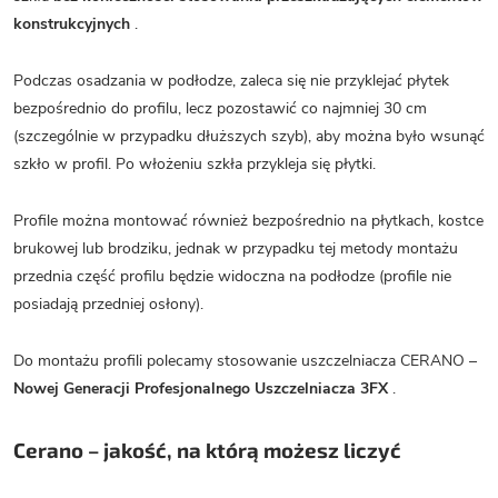
konstrukcyjnych
.
Podczas osadzania w podłodze, zaleca się nie przyklejać płytek
bezpośrednio do profilu, lecz pozostawić co najmniej 30 cm
(szczególnie w przypadku dłuższych szyb), aby można było wsunąć
szkło w profil. Po włożeniu szkła przykleja się płytki.
Profile można montować również bezpośrednio na płytkach, kostce
brukowej lub brodziku, jednak w przypadku tej metody montażu
przednia część profilu będzie widoczna na podłodze (profile nie
posiadają przedniej osłony).
Do montażu profili polecamy stosowanie uszczelniacza CERANO –
Nowej Generacji Profesjonalnego Uszczelniacza 3FX
.
Cerano – jakość, na którą możesz liczyć