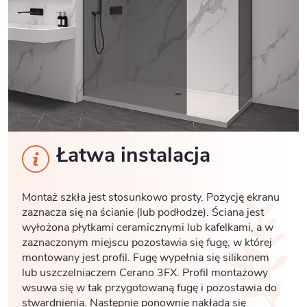
Łatwa instalacja
Montaż szkła jest stosunkowo prosty. Pozycję ekranu
zaznacza się na ścianie (lub podłodze). Ściana jest
wyłożona płytkami ceramicznymi lub kafelkami, a w
zaznaczonym miejscu pozostawia się fugę, w której
montowany jest profil. Fugę wypełnia się silikonem
lub uszczelniaczem Cerano 3FX. Profil montażowy
wsuwa się w tak przygotowaną fugę i pozostawia do
stwardnienia. Następnie ponownie nakłada się