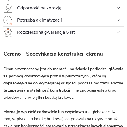
Odporność na korozję
Potrzeba aklimatyzacji
Rozszerzona gwarancja 5 lat
Cerano - Specyfikacja konstrukcji ekranu
Ekran przeznaczony jest do montażu na ścianie i podłodze,
głównie
za pomocą dodatkowych profili wpuszczanych
, które są
dopasowywane do wymaganej długości
podczas montażu.
Profile
te zapewniają stabilność konstrukcji
i nie zakłócają estetyki po
wbudowaniu w płytki i kostkę brukową.
Można je wpuścić całkowicie lub częściowo
(na głębokość 14
mm, w płytki lub kostkę brukową), co pozwala na ukryty montaż
szkła
bez konieczności stosowania przeszkadzających elementów