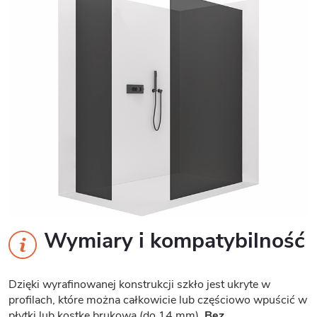
Wymiary i kompatybilność
Dzięki wyrafinowanej konstrukcji szkło jest ukryte w
profilach, które można całkowicie lub częściowo wpuścić w
płytki lub kostkę brukową (do 14 mm).
Bez