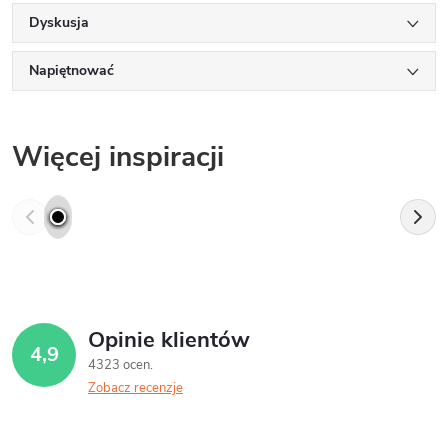
Dyskusja
Napiętnować
Więcej inspiracji
Opinie klientów
4,9
4323 ocen
Zobacz recenzje