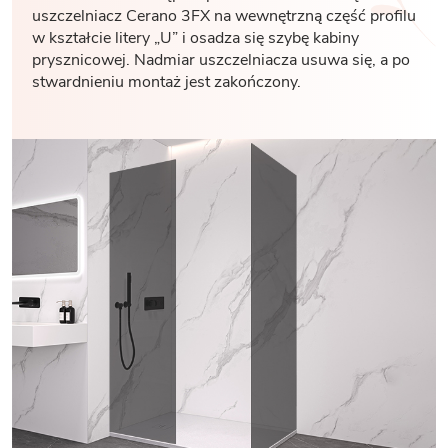
uszczelniacz Cerano 3FX na wewnętrzną część profilu
w kształcie litery „U” i osadza się szybę kabiny
prysznicowej. Nadmiar uszczelniacza usuwa się, a po
stwardnieniu montaż jest zakończony.