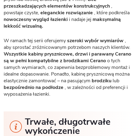
przeszkadzających elementów konstrukcyjnych
,
powstaje czyste,
eleganckie rozwiązanie
, które podkreśla
nowoczesny wygląd łazienki
i nadaje jej
maksymalną
lekkość wizualną.
W ramach tej serii oferujemy
szeroki wybór wymiarów
,
aby sprostać zróżnicowanym potrzebom naszych klientów.
Wszystkie kabiny prysznicowe, drzwi i parawany Cerano
są w pełni kompatybilne z brodzikami Cerano
o tych
samych wymiarach, co zapewnia bezproblemowy montaż i
idealne dopasowanie. Ponadto, kabinę prysznicową można
elastycznie zamontować – na pasującym
brodziku
lub
bezpośrednio na podłodze
, w zależności od preferencji i
wyposażenia łazienki.
Trwałe, długotrwałe
wykończenie