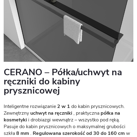
CERANO – Półka/uchwyt na
ręczniki do kabiny
prysznicowej
Inteligentne rozwiązanie
2 w 1
do kabin prysznicowych.
Zewnętrzny
uchwyt na ręczniki
, praktyczna
półka na
kosmetyki
i drobiazgi wewnątrz – wszystko pod ręką.
Pasuje do kabin prysznicowych o maksymalnej grubości
szkła
8 mm
.
Regulowana szerokość od 30 do 160 cm
w