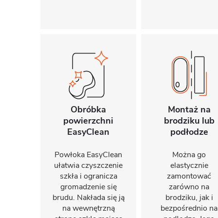
Obróbka
Montaż na
powierzchni
brodziku lub
EasyClean
podłodze
Powłoka EasyClean
Można go
ułatwia czyszczenie
elastycznie
szkła i ogranicza
zamontować
gromadzenie się
zarówno na
brudu. Nakłada się ją
brodziku, jak i
na wewnętrzną
bezpośrednio na