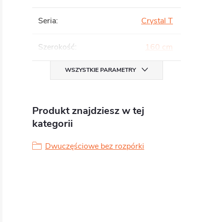
Seria
:
Crystal T
Szerokość
:
160 cm
WSZYSTKIE PARAMETRY
Produkt znajdziesz w tej
kategorii
Dwuczęściowe bez rozpórki