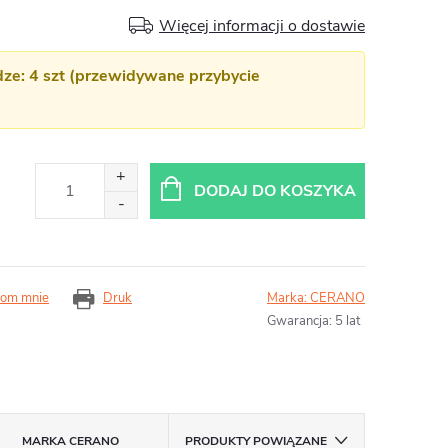
Więcej informacji o dostawie
e: 4 szt (przewidywane przybycie
DODAJ DO KOSZYKA
om mnie
Druk
Marka:
CERANO
Gwarancja
:
5 lat
MARKA
CERANO
PRODUKTY POWIĄZANE