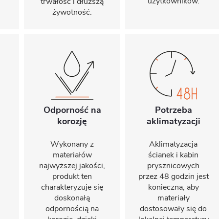
użytkowników.
trwałość i dłuższą
żywotność.
Odporność na
Potrzeba
korozję
aklimatyzacji
Wykonany z
Aklimatyzacja
materiałów
ścianek i kabin
najwyższej jakości,
prysznicowych
produkt ten
przez 48 godzin jest
charakteryzuje się
konieczna, aby
doskonałą
materiały
odpornością na
dostosowały się do