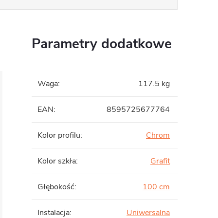
Parametry dodatkowe
Waga
:
117.5 kg
EAN
:
8595725677764
Kolor profilu
:
Chrom
Kolor szkła
:
Grafit
Głębokość
:
100 cm
Instalacja
:
Uniwersalna