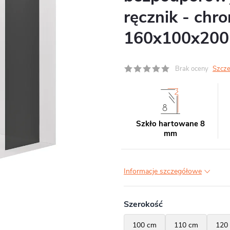
ręcznik - chro
160x100x200
Brak oceny
Szcze
Szkło hartowane 8
mm
Informacje szczegółowe