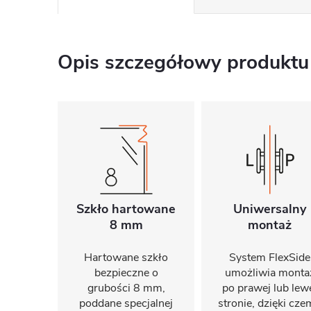
Opis szczegółowy produktu
Szkło hartowane
Uniwersalny
8 mm
montaż
Hartowane szkło
System FlexSide
bezpieczne o
umożliwia monta
grubości 8 mm,
po prawej lub lew
poddane specjalnej
stronie, dzięki cz