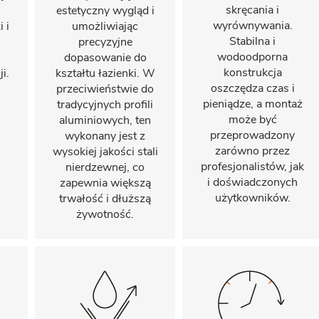
skręcania i
estetyczny wygląd i
wyrównywania.
 i
umożliwiając
Stabilna i
precyzyjne
wodoodporna
dopasowanie do
konstrukcja
i.
kształtu łazienki. W
oszczędza czas i
przeciwieństwie do
pieniądze, a montaż
tradycyjnych profili
może być
aluminiowych, ten
przeprowadzony
wykonany jest z
zarówno przez
wysokiej jakości stali
profesjonalistów, jak
nierdzewnej, co
i doświadczonych
zapewnia większą
użytkowników.
trwałość i dłuższą
żywotność.