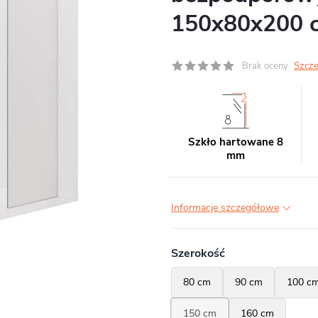
150x80x200 
Brak oceny
Szcze
Szkło hartowane 8
mm
Informacje szczegółowe