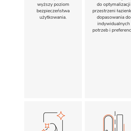
wyższy poziom
do optymalizacji
bezpieczeństwa
przestrzeni łazienki
użytkowania.
dopasowania do
indywidualnych
potrzeb i preferencj