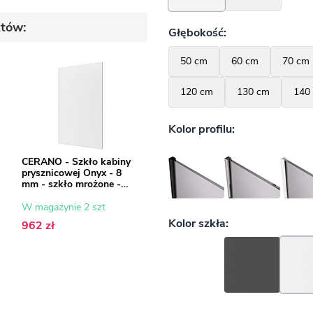
któw:
CERANO - Szkło kabiny
prysznicowej Onyx - 8
mm - szkło mrożone -
150x200 cm
W magazynie 2 szt
962 zł