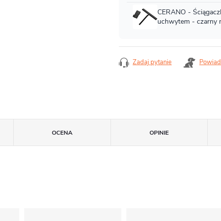
Zadaj pytanie
Powiad
OCENA
OPINIE