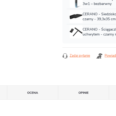
Zadaj pytanie
Powiad
OCENA
OPINIE