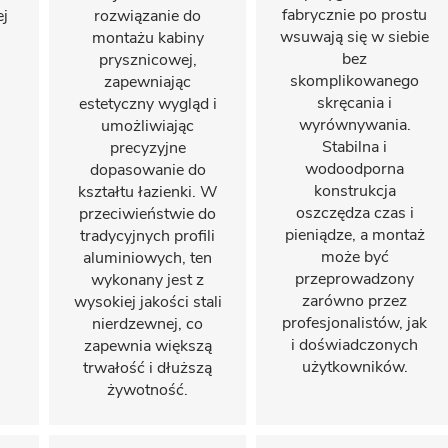
fabrycznie po prostu
ej
rozwiązanie do
wsuwają się w siebie
montażu kabiny
bez
prysznicowej,
skomplikowanego
zapewniając
skręcania i
estetyczny wygląd i
wyrównywania.
umożliwiając
Stabilna i
precyzyjne
wodoodporna
dopasowanie do
konstrukcja
kształtu łazienki. W
oszczędza czas i
przeciwieństwie do
pieniądze, a montaż
tradycyjnych profili
może być
aluminiowych, ten
przeprowadzony
wykonany jest z
zarówno przez
wysokiej jakości stali
profesjonalistów, jak
nierdzewnej, co
i doświadczonych
zapewnia większą
użytkowników.
trwałość i dłuższą
żywotność.