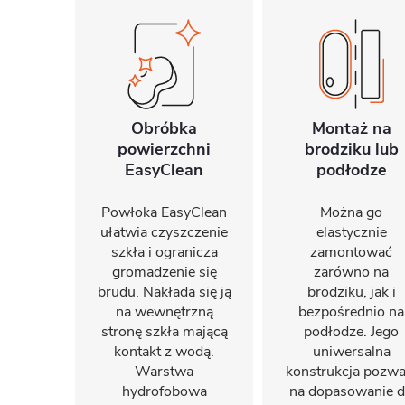
Obróbka
Montaż na
powierzchni
brodziku lub
EasyClean
podłodze
Powłoka EasyClean
Można go
ułatwia czyszczenie
elastycznie
szkła i ogranicza
zamontować
gromadzenie się
zarówno na
brudu. Nakłada się ją
brodziku, jak i
na wewnętrzną
bezpośrednio na
stronę szkła mającą
podłodze. Jego
kontakt z wodą.
uniwersalna
Warstwa
konstrukcja pozwa
hydrofobowa
na dopasowanie 