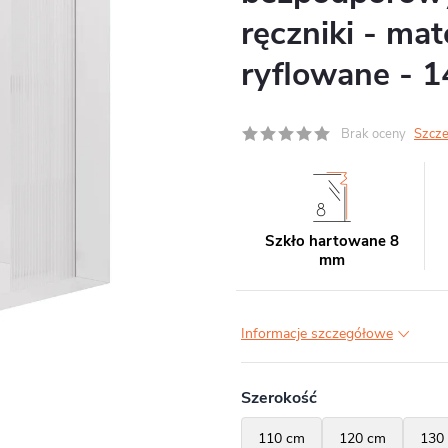
ręczniki - ma
ryflowane - 
Brak oceny
Szcze
Szkło hartowane 8
mm
Informacje szczegółowe