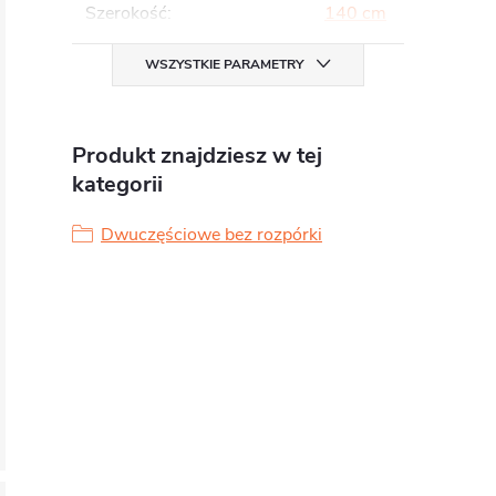
Szerokość
:
140 cm
WSZYSTKIE PARAMETRY
Produkt znajdziesz w tej
kategorii
Dwuczęściowe bez rozpórki