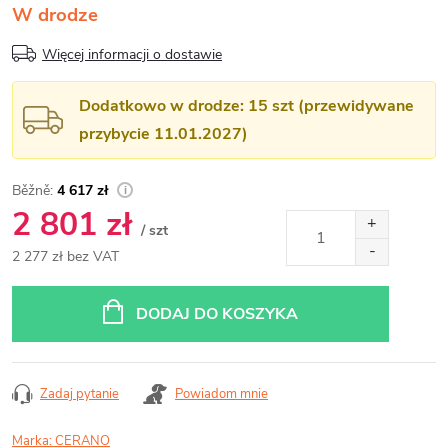
W drodze
Więcej informacji o dostawie
Dodatkowo w drodze: 15 szt (przewidywane
przybycie 11.01.2027)
4 617 zł
2 801 zł
/ szt
2 277 zł bez VAT
Cena
jednostkowa:
DODAJ DO KOSZYKA
Zadaj pytanie
Powiadom mnie
Marka:
CERANO