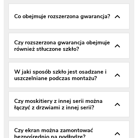
Co obejmuje rozszerzona gwarancja?
Czy rozszerzona gwarancja obejmuje
również stłuczone szkło?
W jaki sposób szkło jest osadzane i
uszczelniane podczas montażu?
Czy moskitiery z innej serii można
łączyć z drzwiami z innej serii?
Czy ekran można zamontować
bezpośrednio na podłodze?