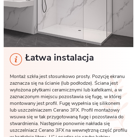
Łatwa instalacja
Montaż szkła jest stosunkowo prosty. Pozycję ekranu
zaznacza się na ścianie (lub podłodze). Ściana jest
wyłożona płytkami ceramicznymi lub kafelkami, a w
zaznaczonym miejscu pozostawia się fugę, w której
montowany jest profil. Fugę wypełnia się silikonem
lub uszczelniaczem Cerano 3FX. Profil montażowy
wsuwa się w tak przygotowaną fugę i pozostawia do
stwardnienia. Następnie ponownie nakłada się
uszczelniacz Cerano 3FX na wewnętrzną część profilu
w kształcie litery „U” i osadza się szybę kabiny