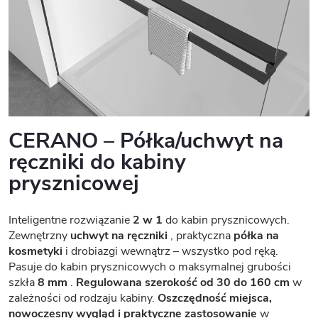
CERANO – Półka/uchwyt na
ręczniki do kabiny
prysznicowej
Inteligentne rozwiązanie
2 w 1
do kabin prysznicowych.
Zewnętrzny
uchwyt na ręczniki
, praktyczna
półka na
kosmetyki
i drobiazgi wewnątrz – wszystko pod ręką.
Pasuje do kabin prysznicowych o maksymalnej grubości
szkła
8 mm
.
Regulowana szerokość od 30 do 160 cm
w
zależności od rodzaju kabiny.
Oszczędność miejsca,
nowoczesny wygląd i praktyczne zastosowanie
w