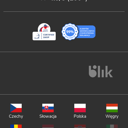
Czechy
Słowacja
Polska
Węgry