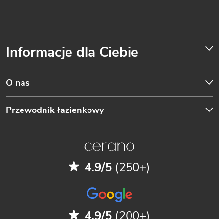
Informacje dla Ciebie
O nas
Przewodnik łazienkowy
4.9/5
(250+)
4.9/5
(200+)