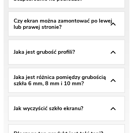
Czy ekran można zamontować po lewej
lub prawej stronie?
Jaka jest grubość profili?
Jaka jest różnica pomiędzy grubością
szkła 6 mm, 8 mm i 10 mm?
Jak wyczyścić szkło ekranu?