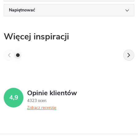
Napiętnować
Więcej inspiracji
Opinie klientów
4,9
4323 ocen
Zobacz recenzje