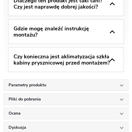
Dlaczego ten produkt jest taki tani?
Czy jest naprawdę dobrej jakości?
Gdzie mogę znaleźć instrukcję
montażu?
Czy konieczna jest aklimatyzacja szkła
kabiny prysznicowej przed montażem?
Parametry produktu
Pliki do pobrania
Ocena
Dyskusja