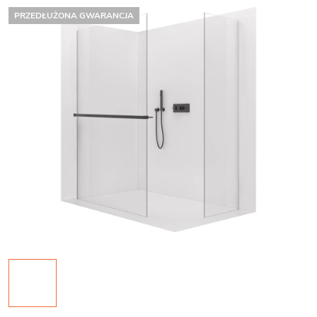
PRZEDŁUŻONA GWARANCJA