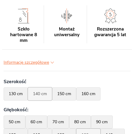
Szkło
Montaż
Rozszerzona
hartowane 8
uniwersalny
gwarancja 5 lat
mm
Informacje szczegółowe