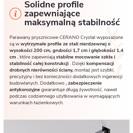
Solidne profile
zapewniające
maksymalną stabilność
Parawany prysznicowe CERANO Crystal wyposażone
są w
wytrzymałe profile ze stali nierdzewnej o
wysokości 200 cm, grubości 1,7
cm i głębokości 1,4
cm
, które zapewniają
stabilne mocowanie szkła i
stabilność całej konstrukcji
. Dzięki
kompensacji
drobnych nierówności ściany,
montaż jest szybki,
precyzyjny i bez konieczności dodatkowych ingerencji
budowlanych. Dodatkowo
, zabezpieczenie
antykorozyjne
gwarantuje długą żywotność, nawet
podczas codziennego użytkowania w wymagających
warunkach łazienkowych.