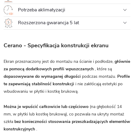
Potrzeba aklimatyzacji
Rozszerzona gwarancja 5 lat
Cerano - Specyfikacja konstrukcji ekranu
Ekran przeznaczony jest do montażu na ścianie i podłodze,
głównie
za pomocą dodatkowych profili wpuszczanych
, które są
dopasowywane do wymaganej długości
podczas montażu.
Profile
te zapewniają stabilność konstrukcji
i nie zakłócają estetyki po
wbudowaniu w płytki i kostkę brukową.
Można je wpuścić całkowicie lub częściowo
(na głębokość 14
mm, w płytki lub kostkę brukową), co pozwala na ukryty montaż
szkła
bez konieczności stosowania przeszkadzających elementów
konstrukcyjnych
.