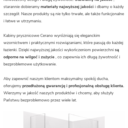
starannie dobieramy
materiały najwyższej jakości
i dbamy o każdy
szczegół. Nasze produkty są nie tylko trwałe, ale także funkcjonalne
i łatwe w utrzymaniu.
Kabiny prysznicowe Cerano wyróżniają się eleganckim
wzornictwem i praktycznymi rozwiązaniami, które pasują do każdej
łazienki. Dzięki najwyższej jakości wykończeniom powierzchni
są
odporne na wilgoć i zużycie
, co zapewnia ich długą żywotność i
bezproblemowe użytkowanie.
Aby zapewnić naszym klientom maksymalny spokój ducha,
oferujemy
przedłużoną gwarancję i profesjonalną obsługę klienta.
Wierzymy w jakość naszych produktów i chcemy, aby służyły
Państwu bezproblemowo przez wiele lat.