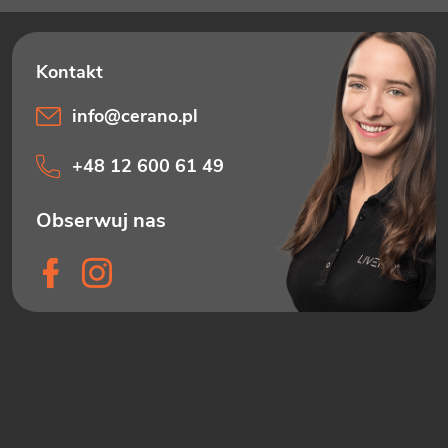
info
@
cerano.pl
+48 12 600 61 49