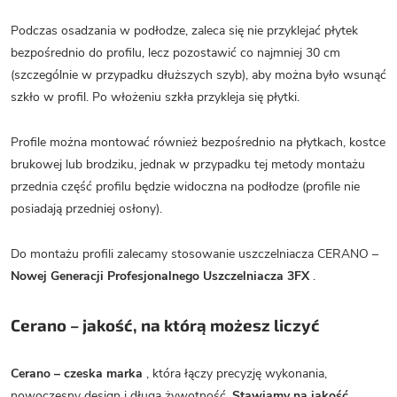
Podczas osadzania w podłodze, zaleca się nie przyklejać płytek
bezpośrednio do profilu, lecz pozostawić co najmniej 30 cm
(szczególnie w przypadku dłuższych szyb), aby można było wsunąć
szkło w profil. Po włożeniu szkła przykleja się płytki.
Profile można montować również bezpośrednio na płytkach, kostce
brukowej lub brodziku, jednak w przypadku tej metody montażu
przednia część profilu będzie widoczna na podłodze (profile nie
posiadają przedniej osłony).
Do montażu profili zalecamy stosowanie uszczelniacza CERANO –
Nowej Generacji Profesjonalnego Uszczelniacza 3FX
.
Cerano – jakość, na którą możesz liczyć
Cerano – czeska marka
, która łączy precyzję wykonania,
nowoczesny design i długą żywotność.
Stawiamy na jakość
,