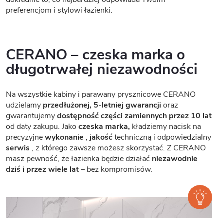
preferencjom i stylowi łazienki.
CERANO – czeska marka o
długotrwałej niezawodności
Na wszystkie kabiny i parawany prysznicowe CERANO
udzielamy
przedłużonej, 5-letniej gwarancji
oraz
gwarantujemy
dostępność części zamiennych przez 10 lat
od daty zakupu. Jako
czeska marka,
kładziemy nacisk na
precyzyjne
wykonanie
,
jakość
techniczną i odpowiedzialny
serwis
, z którego zawsze możesz skorzystać. Z CERANO
masz pewność, że łazienka będzie działać
niezawodnie
dziś i przez wiele lat
– bez kompromisów.