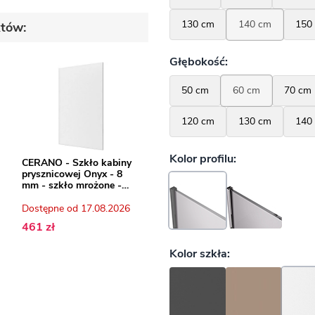
któw:
CERANO - Szkło kabiny
prysznicowej Onyx - 8
u
mm - szkło mrożone -
60x200 cm
Dostępne od 17.08.2026
461 zł