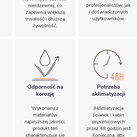
profesjonalistów, jak
nierdzewnej, co
i doświadczonych
zapewnia większą
użytkowników.
trwałość i dłuższą
żywotność.
Odporność na
Potrzeba
korozję
aklimatyzacji
Wykonany z
Aklimatyzacja
materiałów
ścianek i kabin
najwyższej jakości,
prysznicowych
produkt ten
przez 48 godzin jest
charakteryzuje się
konieczna, aby