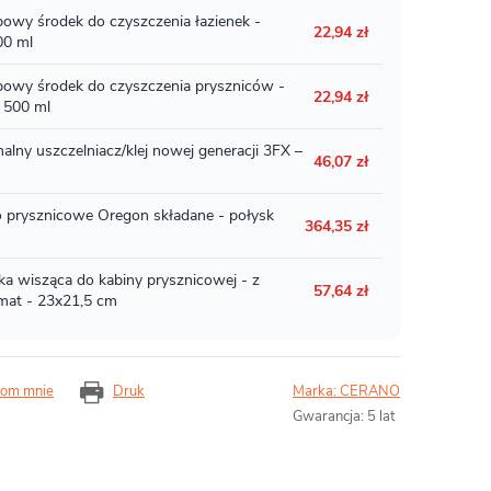
om mnie
Druk
Marka:
CERANO
Gwarancja
:
5 lat