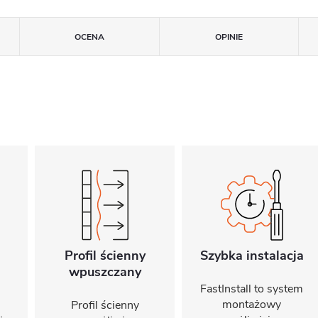
OCENA
OPINIE
Profil ścienny
Szybka instalacja
wpuszczany
FastInstall to system
montażowy
Profil ścienny