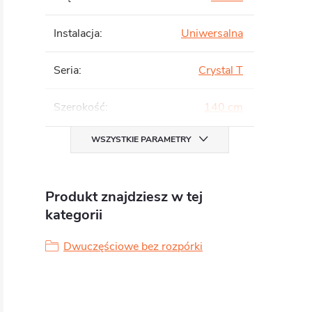
Instalacja
:
Uniwersalna
Seria
:
Crystal T
Szerokość
:
140 cm
WSZYSTKIE PARAMETRY
Produkt znajdziesz w tej
kategorii
Dwuczęściowe bez rozpórki