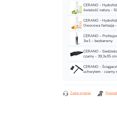
Zadaj pytanie
Powiad