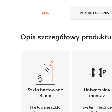
OPIS
PLIKI DO POBRANIA
Opis szczegółowy produktu
Szkło hartowane
Uniwersalny
8 mm
montaż
Hartowane szkło
System FlexSide