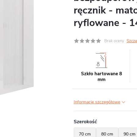
ręcznik - mat
ryflowane - 
Brak oceny
Szcze
Szkło hartowane 8
mm
Informacje szczegółowe