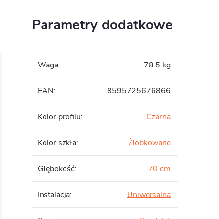
Parametry dodatkowe
Waga
:
78.5 kg
EAN
:
8595725676866
Kolor profilu
:
Czarna
Kolor szkła
:
Żłobkowane
Głębokość
:
70 cm
Instalacja
:
Uniwersalna