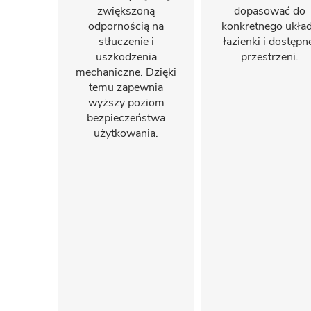
zwiększoną
dopasować do
odpornością na
konkretnego ukła
stłuczenie i
łazienki i dostępn
uszkodzenia
przestrzeni.
mechaniczne. Dzięki
temu zapewnia
wyższy poziom
bezpieczeństwa
użytkowania.