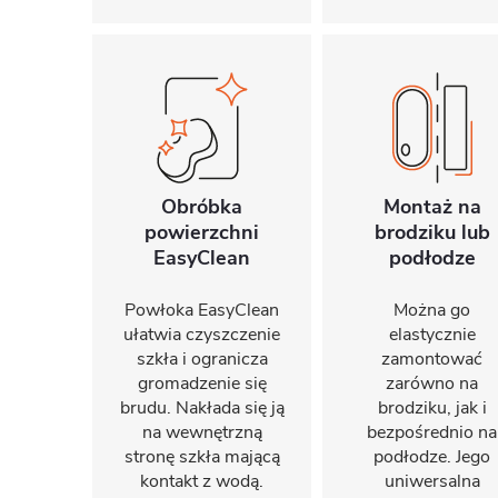
Obróbka
Montaż na
powierzchni
brodziku lub
EasyClean
podłodze
Powłoka EasyClean
Można go
ułatwia czyszczenie
elastycznie
szkła i ogranicza
zamontować
gromadzenie się
zarówno na
brudu. Nakłada się ją
brodziku, jak i
na wewnętrzną
bezpośrednio na
stronę szkła mającą
podłodze. Jego
kontakt z wodą.
uniwersalna