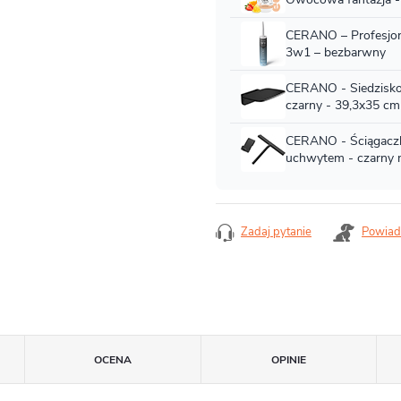
Zadaj pytanie
Powiad
OCENA
OPINIE