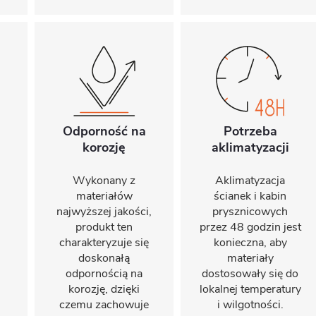
Odporność na
Potrzeba
korozję
aklimatyzacji
Wykonany z
Aklimatyzacja
materiałów
ścianek i kabin
najwyższej jakości,
prysznicowych
produkt ten
przez 48 godzin jest
charakteryzuje się
konieczna, aby
doskonałą
materiały
odpornością na
dostosowały się do
korozję, dzięki
lokalnej temperatury
czemu zachowuje
i wilgotności.