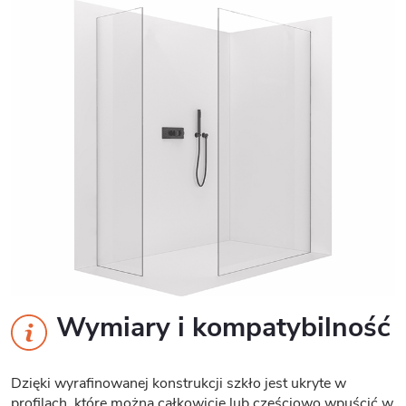
Wymiary i kompatybilność
Dzięki wyrafinowanej konstrukcji szkło jest ukryte w
profilach, które można całkowicie lub częściowo wpuścić w