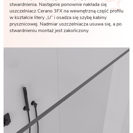
stwardnienia. Następnie ponownie nakłada się
uszczelniacz Cerano 3FX na wewnętrzną część profilu
w kształcie litery „U” i osadza się szybę kabiny
prysznicowej. Nadmiar uszczelniacza usuwa się, a po
stwardnieniu montaż jest zakończony.