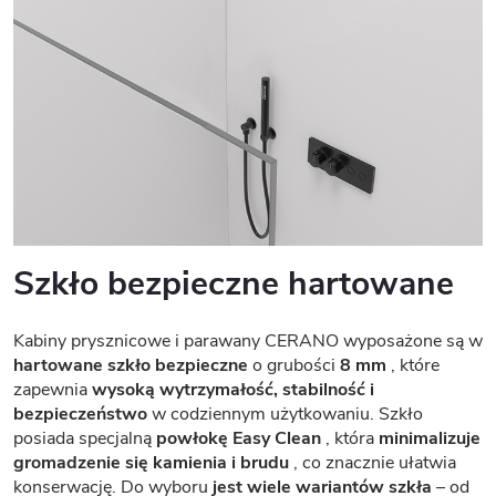
Szkło bezpieczne hartowane
Kabiny prysznicowe i parawany CERANO wyposażone są w
hartowane szkło bezpieczne
o grubości
8 mm
, które
zapewnia
wysoką wytrzymałość, stabilność i
bezpieczeństwo
w codziennym użytkowaniu. Szkło
posiada specjalną
powłokę Easy Clean
, która
minimalizuje
gromadzenie się kamienia i brudu
, co znacznie ułatwia
konserwację. Do wyboru
jest wiele wariantów szkła
– od