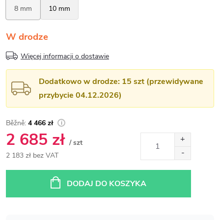
W drodze
Więcej informacji o dostawie
Dodatkowo w drodze: 15 szt (przewidywane
przybycie 04.12.2026)
4 466 zł
2 685 zł
/ szt
2 183 zł bez VAT
Cena
jednostkowa:
DODAJ DO KOSZYKA