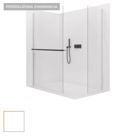
PRZEDŁUŻONA GWARANCJA