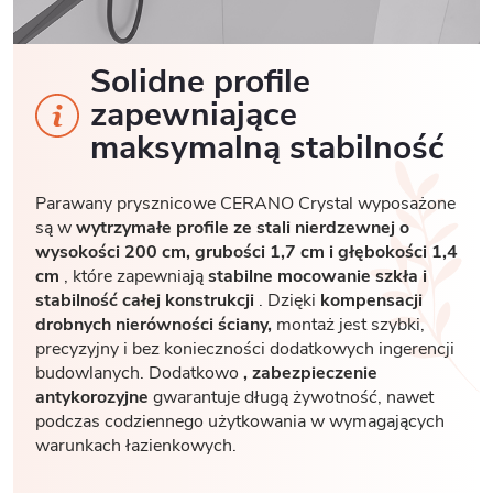
Solidne profile
zapewniające
maksymalną stabilność
Parawany prysznicowe CERANO Crystal wyposażone
są w
wytrzymałe profile ze stali nierdzewnej o
wysokości 200 cm, grubości 1,7
cm i głębokości 1,4
cm
, które zapewniają
stabilne mocowanie szkła i
stabilność całej konstrukcji
. Dzięki
kompensacji
drobnych nierówności ściany,
montaż jest szybki,
precyzyjny i bez konieczności dodatkowych ingerencji
budowlanych. Dodatkowo
, zabezpieczenie
antykorozyjne
gwarantuje długą żywotność, nawet
podczas codziennego użytkowania w wymagających
warunkach łazienkowych.