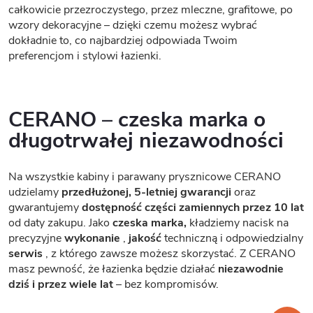
całkowicie przezroczystego, przez mleczne, grafitowe, po
wzory dekoracyjne – dzięki czemu możesz wybrać
dokładnie to, co najbardziej odpowiada Twoim
preferencjom i stylowi łazienki.
CERANO – czeska marka o
długotrwałej niezawodności
Na wszystkie kabiny i parawany prysznicowe CERANO
udzielamy
przedłużonej, 5-letniej gwarancji
oraz
gwarantujemy
dostępność części zamiennych przez 10 lat
od daty zakupu. Jako
czeska marka,
kładziemy nacisk na
precyzyjne
wykonanie
,
jakość
techniczną i odpowiedzialny
serwis
, z którego zawsze możesz skorzystać. Z CERANO
masz pewność, że łazienka będzie działać
niezawodnie
dziś i przez wiele lat
– bez kompromisów.