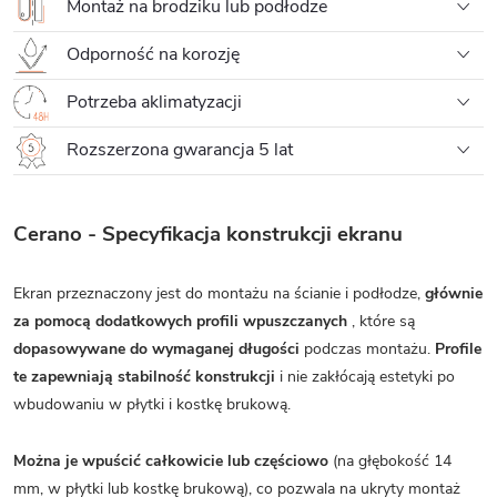
Montaż na brodziku lub podłodze
Odporność na korozję
Potrzeba aklimatyzacji
Rozszerzona gwarancja 5 lat
Cerano - Specyfikacja konstrukcji ekranu
Ekran przeznaczony jest do montażu na ścianie i podłodze,
głównie
za pomocą dodatkowych profili wpuszczanych
, które są
dopasowywane do wymaganej długości
podczas montażu.
Profile
te zapewniają stabilność konstrukcji
i nie zakłócają estetyki po
wbudowaniu w płytki i kostkę brukową.
Można je wpuścić całkowicie lub częściowo
(na głębokość 14
mm, w płytki lub kostkę brukową), co pozwala na ukryty montaż