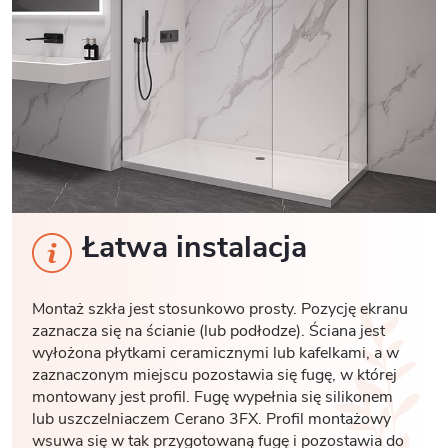
Łatwa instalacja
Montaż szkła jest stosunkowo prosty. Pozycję ekranu
zaznacza się na ścianie (lub podłodze). Ściana jest
wyłożona płytkami ceramicznymi lub kafelkami, a w
zaznaczonym miejscu pozostawia się fugę, w której
montowany jest profil. Fugę wypełnia się silikonem
lub uszczelniaczem Cerano 3FX. Profil montażowy
wsuwa się w tak przygotowaną fugę i pozostawia do