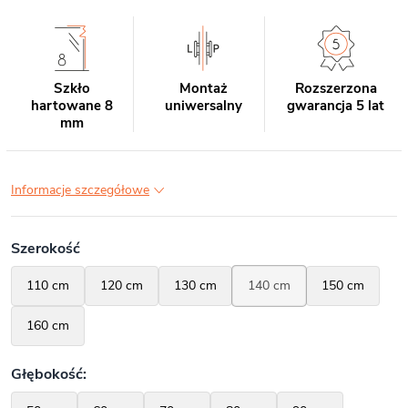
Szkło
Montaż
Rozszerzona
hartowane 8
uniwersalny
gwarancja 5 lat
mm
Informacje szczegółowe