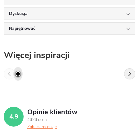
Dyskusja
Napiętnować
Więcej inspiracji
Opinie klientów
4,9
4323 ocen
Zobacz recenzje