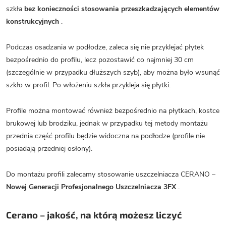
szkła
bez konieczności stosowania przeszkadzających elementów
konstrukcyjnych
.
Podczas osadzania w podłodze, zaleca się nie przyklejać płytek
bezpośrednio do profilu, lecz pozostawić co najmniej 30 cm
(szczególnie w przypadku dłuższych szyb), aby można było wsunąć
szkło w profil. Po włożeniu szkła przykleja się płytki.
Profile można montować również bezpośrednio na płytkach, kostce
brukowej lub brodziku, jednak w przypadku tej metody montażu
przednia część profilu będzie widoczna na podłodze (profile nie
posiadają przedniej osłony).
Do montażu profili zalecamy stosowanie uszczelniacza CERANO –
Nowej Generacji Profesjonalnego Uszczelniacza 3FX
.
Cerano – jakość, na którą możesz liczyć