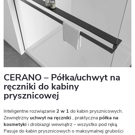
CERANO – Półka/uchwyt na
ręczniki do kabiny
prysznicowej
Inteligentne rozwiązanie
2 w 1
do kabin prysznicowych.
Zewnętrzny
uchwyt na ręczniki
, praktyczna
półka na
kosmetyki
i drobiazgi wewnątrz – wszystko pod ręką.
Pasuje do kabin prysznicowych o maksymalnej grubości