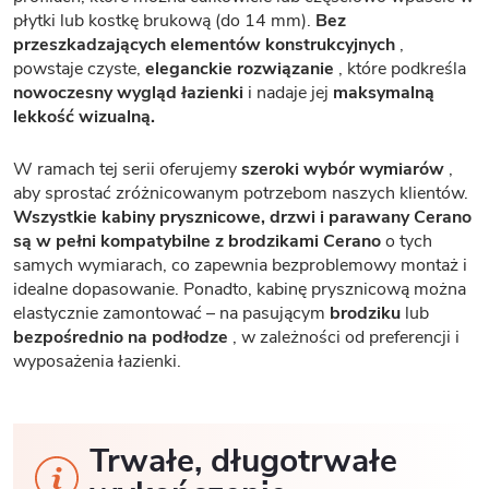
płytki lub kostkę brukową (do 14 mm).
Bez
przeszkadzających elementów konstrukcyjnych
,
powstaje czyste,
eleganckie rozwiązanie
, które podkreśla
nowoczesny wygląd łazienki
i nadaje jej
maksymalną
lekkość wizualną.
W ramach tej serii oferujemy
szeroki wybór wymiarów
,
aby sprostać zróżnicowanym potrzebom naszych klientów.
Wszystkie kabiny prysznicowe, drzwi i parawany Cerano
są w pełni kompatybilne z brodzikami Cerano
o tych
samych wymiarach, co zapewnia bezproblemowy montaż i
idealne dopasowanie. Ponadto, kabinę prysznicową można
elastycznie zamontować – na pasującym
brodziku
lub
bezpośrednio na podłodze
, w zależności od preferencji i
wyposażenia łazienki.
Trwałe, długotrwałe