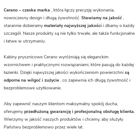
Cerano – czeska marka
, która łączy precyzję wykonania,
nowoczesny design i długą żywotność.
Stawiamy na jakość
,
starannie dobieramy
materiały najwyższej jakości
i dbamy o każdy
szczegół. Nasze produkty są nie tylko trwałe, ale także funkcjonalne
i łatwe w utrzymaniu.
Kabiny prysznicowe Cerano wyróżniają się eleganckim
wzornictwem i praktycznymi rozwiązaniami, które pasują do każdej
łazienki. Dzięki najwyższej jakości wykończeniom powierzchni
są
odporne na wilgoć i zużycie
, co zapewnia ich długą żywotność i
bezproblemowe użytkowanie.
Aby zapewnić naszym klientom maksymalny spokój ducha,
oferujemy
przedłużoną gwarancję i profesjonalną obsługę klienta.
Wierzymy w jakość naszych produktów i chcemy, aby służyły
Państwu bezproblemowo przez wiele lat.