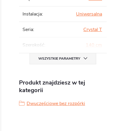
Instalacja
:
Uniwersalna
Seria
:
Crystal T
Szerokość
:
140 cm
WSZYSTKIE PARAMETRY
Produkt znajdziesz w tej
kategorii
Dwuczęściowe bez rozpórki