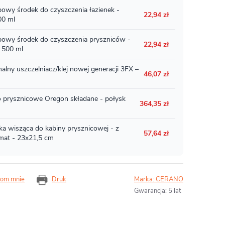
om mnie
Druk
Marka:
CERANO
Gwarancja
:
5 lat