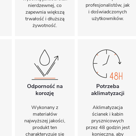
profesjonalistów, jak
nierdzewnej, co
i doświadczonych
zapewnia większą
użytkowników.
trwałość i dłuższą
żywotność.
Odporność na
Potrzeba
korozję
aklimatyzacji
Wykonany z
Aklimatyzacja
materiałów
ścianek i kabin
najwyższej jakości,
prysznicowych
produkt ten
przez 48 godzin jest
charakteryzuje się
konieczna, aby