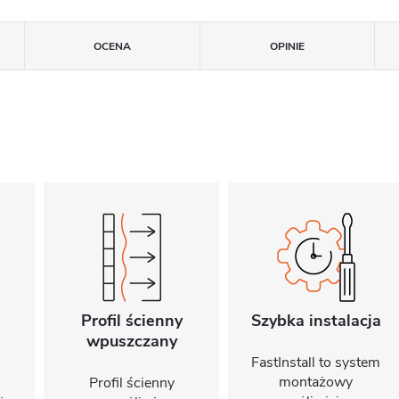
OCENA
OPINIE
Profil ścienny
Szybka instalacja
wpuszczany
FastInstall to system
montażowy
Profil ścienny