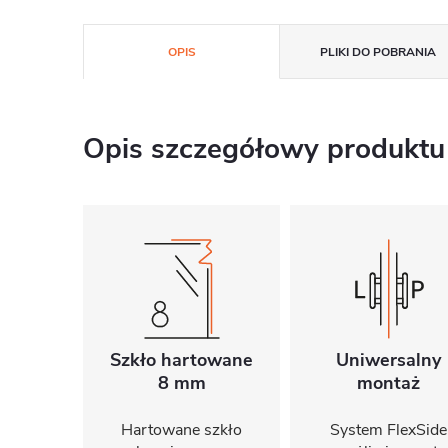
OPIS
PLIKI DO POBRANIA
Opis szczegółowy produktu
Szkło hartowane
Uniwersalny
8 mm
montaż
Hartowane szkło
System FlexSide