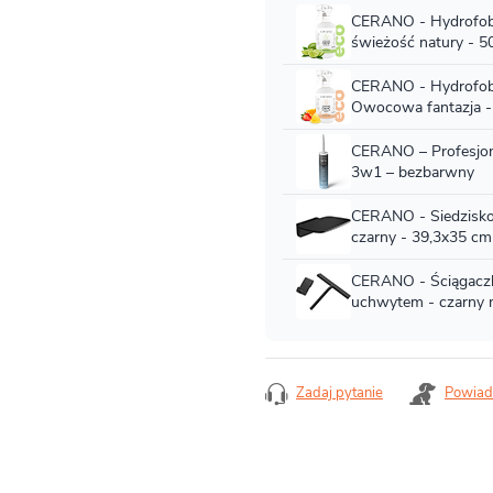
Zadaj pytanie
Powiad