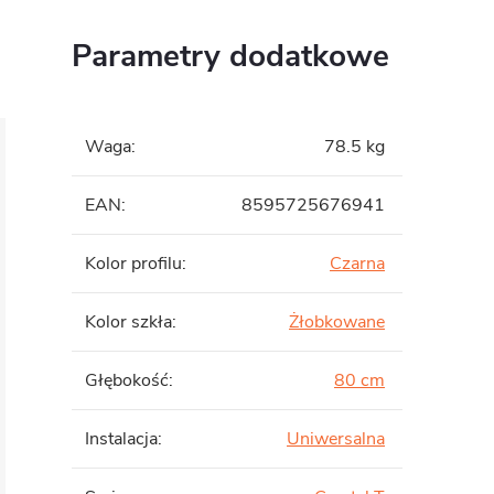
Parametry dodatkowe
Waga
:
78.5 kg
EAN
:
8595725676941
Kolor profilu
:
Czarna
Kolor szkła
:
Żłobkowane
Głębokość
:
80 cm
Instalacja
:
Uniwersalna