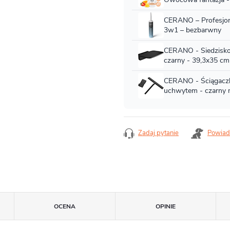
Zadaj pytanie
Powiad
OCENA
OPINIE