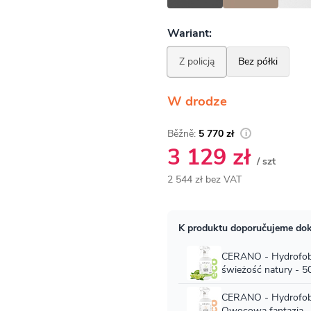
W drodze
5 770 zł
3 129 zł
/ szt
2 544 zł bez VAT
Cena
jednostkowa: