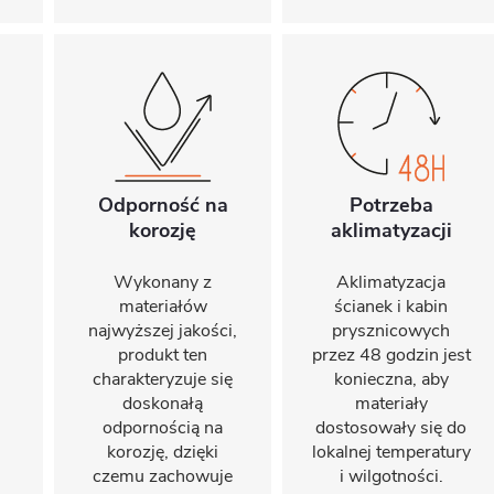
Odporność na
Potrzeba
korozję
aklimatyzacji
Wykonany z
Aklimatyzacja
materiałów
ścianek i kabin
najwyższej jakości,
prysznicowych
produkt ten
przez 48 godzin jest
charakteryzuje się
konieczna, aby
doskonałą
materiały
odpornością na
dostosowały się do
korozję, dzięki
lokalnej temperatury
czemu zachowuje
i wilgotności.