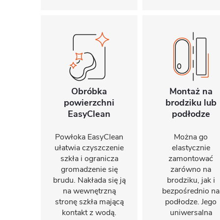
Obróbka
Montaż na
powierzchni
brodziku lub
EasyClean
podłodze
Powłoka EasyClean
Można go
ułatwia czyszczenie
elastycznie
szkła i ogranicza
zamontować
gromadzenie się
zarówno na
brudu. Nakłada się ją
brodziku, jak i
na wewnętrzną
bezpośrednio na
stronę szkła mającą
podłodze. Jego
kontakt z wodą.
uniwersalna