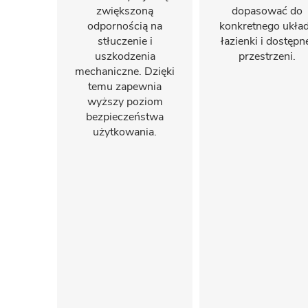
zwiększoną
dopasować do
odpornością na
konkretnego ukła
stłuczenie i
łazienki i dostępn
uszkodzenia
przestrzeni.
mechaniczne. Dzięki
temu zapewnia
wyższy poziom
bezpieczeństwa
użytkowania.