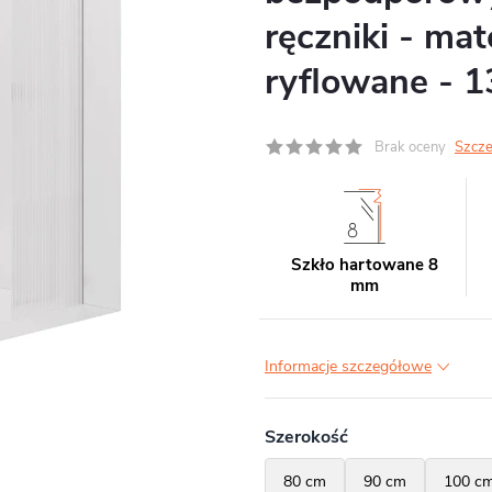
ręczniki - ma
ryflowane - 
Brak oceny
Szcze
Szkło hartowane 8
mm
Informacje szczegółowe