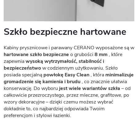
Szkło bezpieczne hartowane
Kabiny prysznicowe i parawany CERANO wyposażone są w
hartowane szkło bezpieczne
o grubości
8 mm
, które
zapewnia
wysoką wytrzymałość, stabilność i
bezpieczeństwo
w codziennym użytkowaniu. Szkło
posiada specjalną
powłokę Easy Clean
, która
minimalizuje
gromadzenie się kamienia i brudu
, co znacznie ułatwia
konserwację. Do wyboru
jest wiele wariantów szkła
– od
całkowicie przezroczystego, przez mleczne, grafitowe, po
wzory dekoracyjne – dzięki czemu możesz wybrać
dokładnie to, co najbardziej odpowiada Twoim
preferencjom i stylowi łazienki.