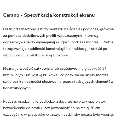
Cerano - Specyfikacja konstrukcji ekranu
Ekran przeznaczony jest do montażu na ścianie i podłodze,
głównie
za pomocą dodatkowych profili wpuszczanych
, które są
dopasowywane do wymaganej długości
podczas montażu.
Profile
te zapewniają stabilność konstrukcji
i nie zakłócają estetyki po
wbudowaniu w płytki i kostkę brukową.
Można je wpuścić całkowicie lub częściowo
(na głębokość 14
mm, w płytki lub kostkę brukową), co pozwala na ukryty montaż
szkła
bez konieczności stosowania przeszkadzających elementów
konstrukcyjnych
.
Podczas osadzania w podłodze, zaleca się nie przyklejać płytek
bezpośrednio do profilu, lecz pozostawić co najmniej 30 cm
(szczególnie w przypadku dłuższych szyb), aby można było wsunąć