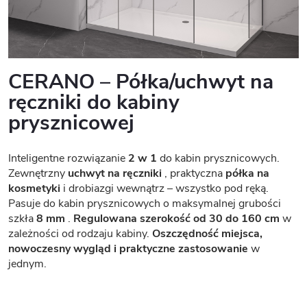
CERANO – Półka/uchwyt na
ręczniki do kabiny
prysznicowej
Inteligentne rozwiązanie
2 w 1
do kabin prysznicowych.
Zewnętrzny
uchwyt na ręczniki
, praktyczna
półka na
kosmetyki
i drobiazgi wewnątrz – wszystko pod ręką.
Pasuje do kabin prysznicowych o maksymalnej grubości
szkła
8 mm
.
Regulowana szerokość od 30 do 160 cm
w
zależności od rodzaju kabiny.
Oszczędność miejsca,
nowoczesny wygląd i praktyczne zastosowanie
w
jednym.