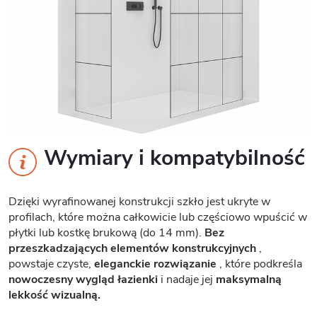
Wymiary i kompatybilność
Dzięki wyrafinowanej konstrukcji szkło jest ukryte w
profilach, które można całkowicie lub częściowo wpuścić w
płytki lub kostkę brukową (do 14 mm).
Bez
przeszkadzających elementów konstrukcyjnych
,
powstaje czyste,
eleganckie rozwiązanie
, które podkreśla
nowoczesny wygląd łazienki
i nadaje jej
maksymalną
lekkość wizualną.