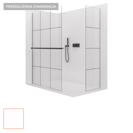
PRZEDŁUŻONA GWARANCJA