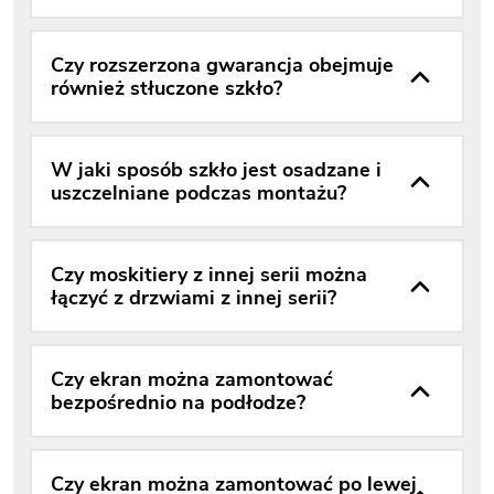
Czy rozszerzona gwarancja obejmuje
również stłuczone szkło?
W jaki sposób szkło jest osadzane i
uszczelniane podczas montażu?
Czy moskitiery z innej serii można
łączyć z drzwiami z innej serii?
Czy ekran można zamontować
bezpośrednio na podłodze?
Czy ekran można zamontować po lewej