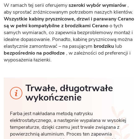
W ramach tej serii oferujemy
szeroki wybór wymiarów
,
aby sprostać zróżnicowanym potrzebom naszych klientów.
Wszystkie kabiny prysznicowe, drzwi i parawany Cerano
są w pełni kompatybilne z brodzikami Cerano
o tych
samych wymiarach, co zapewnia bezproblemowy montaż i
idealne dopasowanie. Ponadto, kabinę prysznicową można
elastycznie zamontować – na pasującym
brodziku
lub
bezpośrednio na podłodze
, w zależności od preferencji i
wyposażenia łazienki.
Trwałe, długotrwałe
wykończenie
Farba jest nakładana metodą natrysku
elektrostatycznego, a następnie wypalana w wysokiej
temperaturze, dzięki czemu jest trwale związana z
powierzchnią aluminium. Proces ten zapewnia