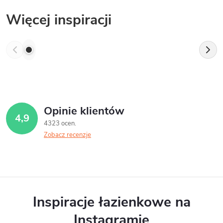
Więcej inspiracji
Opinie klientów
4,9
4323 ocen
Zobacz recenzje
Inspiracje łazienkowe na
Instagramie