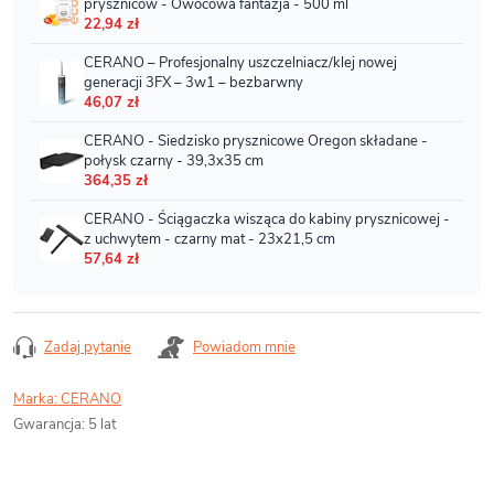
Zadaj pytanie
Powiadom mnie
Marka:
CERANO
Gwarancja
:
5 lat