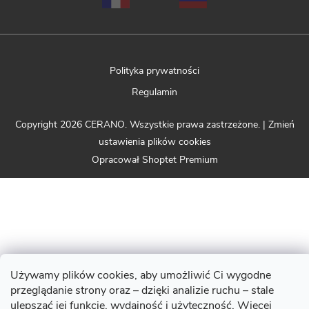
Polityka prywatności
Regulamin
Copyright 2026
CERANO
. Wszystkie prawa zastrzeżone.
|
Zmień
ustawienia plików cookies
Opracował Shoptet Premium
Używamy plików cookies, aby umożliwić Ci wygodne
przeglądanie strony oraz – dzięki analizie ruchu – stale
ulepszać jej funkcje, wydajność i użyteczność. Więcej