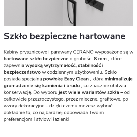
Szkło bezpieczne hartowane
Kabiny prysznicowe i parawany CERANO wyposażone są w
hartowane szkło bezpieczne
o grubości
8 mm
, które
zapewnia
wysoką wytrzymałość, stabilność i
bezpieczeństwo
w codziennym użytkowaniu. Szkło
posiada specjalną
powłokę Easy Clean
, która
minimalizuje
gromadzenie się kamienia i brudu
, co znacznie ułatwia
konserwację. Do wyboru
jest wiele wariantów szkła
– od
całkowicie przezroczystego, przez mleczne, grafitowe, po
wzory dekoracyjne – dzięki czemu możesz wybrać
dokładnie to, co najbardziej odpowiada Twoim
preferencjom i stylowi łazienki.