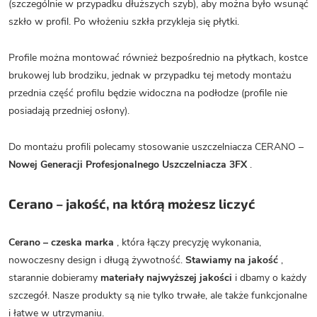
(szczególnie w przypadku dłuższych szyb), aby można było wsunąć
szkło w profil. Po włożeniu szkła przykleja się płytki.
Profile można montować również bezpośrednio na płytkach, kostce
brukowej lub brodziku, jednak w przypadku tej metody montażu
przednia część profilu będzie widoczna na podłodze (profile nie
posiadają przedniej osłony).
Do montażu profili polecamy stosowanie uszczelniacza CERANO –
Nowej Generacji Profesjonalnego Uszczelniacza 3FX
.
Cerano – jakość, na którą możesz liczyć
Cerano – czeska marka
, która łączy precyzję wykonania,
nowoczesny design i długą żywotność.
Stawiamy na jakość
,
starannie dobieramy
materiały najwyższej jakości
i dbamy o każdy
szczegół. Nasze produkty są nie tylko trwałe, ale także funkcjonalne
i łatwe w utrzymaniu.