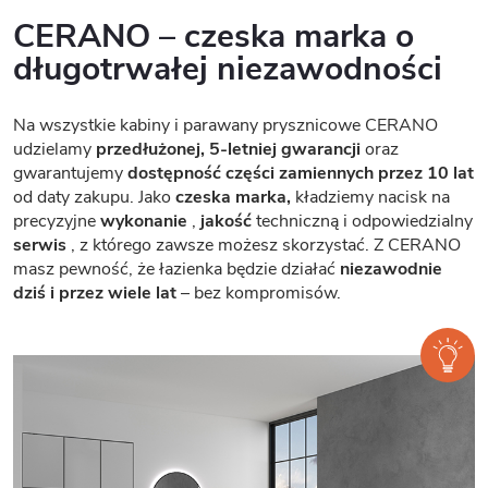
CERANO – czeska marka o
długotrwałej niezawodności
Na wszystkie kabiny i parawany prysznicowe CERANO
udzielamy
przedłużonej, 5-letniej gwarancji
oraz
gwarantujemy
dostępność części zamiennych przez 10 lat
od daty zakupu. Jako
czeska marka,
kładziemy nacisk na
precyzyjne
wykonanie
,
jakość
techniczną i odpowiedzialny
serwis
, z którego zawsze możesz skorzystać. Z CERANO
masz pewność, że łazienka będzie działać
niezawodnie
dziś i przez wiele lat
– bez kompromisów.