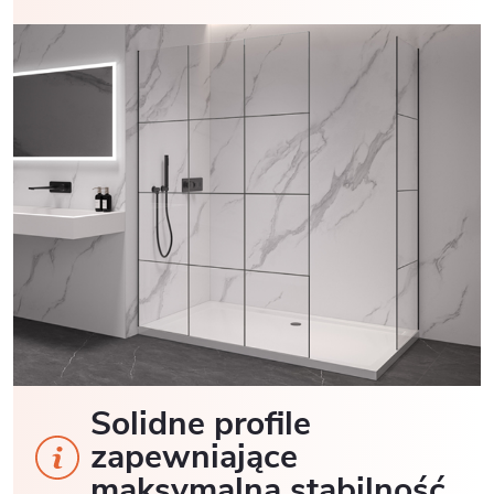
Solidne profile
zapewniające
maksymalną stabilność