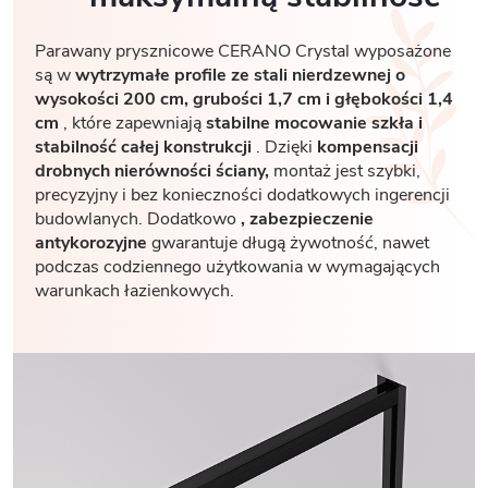
Parawany prysznicowe CERANO Crystal wyposażone
są w
wytrzymałe profile ze stali nierdzewnej o
wysokości 200 cm, grubości 1,7
cm i głębokości 1,4
cm
, które zapewniają
stabilne mocowanie szkła i
stabilność całej konstrukcji
. Dzięki
kompensacji
drobnych nierówności ściany,
montaż jest szybki,
precyzyjny i bez konieczności dodatkowych ingerencji
budowlanych. Dodatkowo
, zabezpieczenie
antykorozyjne
gwarantuje długą żywotność, nawet
podczas codziennego użytkowania w wymagających
warunkach łazienkowych.