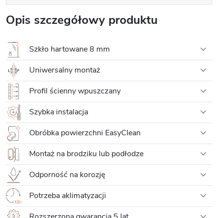
Opis szczegółowy produktu
Szkło hartowane 8 mm
Uniwersalny montaż
Profil ścienny wpuszczany
Szybka instalacja
Obróbka powierzchni EasyClean
Montaż na brodziku lub podłodze
Odporność na korozję
Potrzeba aklimatyzacji
Rozszerzona gwarancja 5 lat