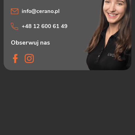
info
@
cerano.pl
+48 12 600 61 49