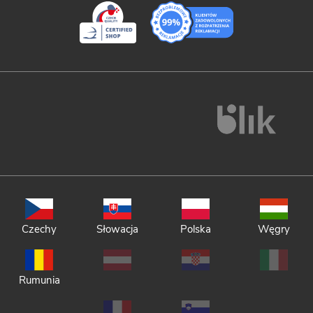
Czechy
Słowacja
Polska
Węgry
Rumunia