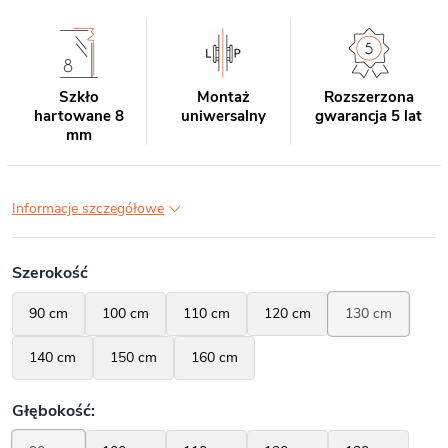
Szkło
Montaż
Rozszerzona
hartowane 8
uniwersalny
gwarancja 5 lat
mm
Informacje szczegółowe