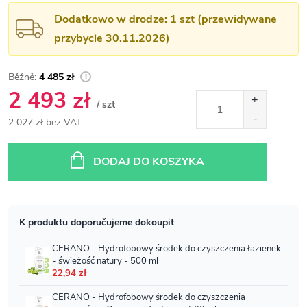
Dodatkowo w drodze: 1 szt (przewidywane
przybycie 30.11.2026)
4 485 zł
2 493 zł
/ szt
2 027 zł bez VAT
Cena
jednostkowa:
DODAJ DO KOSZYKA