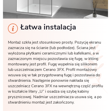
Łatwa instalacja
Montaż szkła jest stosunkowo prosty. Pozycję ekranu
zaznacza się na ścianie (lub podłodze). Ściana jest
wyłożona płytkami ceramicznymi lub kafelkami, a w
zaznaczonym miejscu pozostawia się fugę, w której
montowany jest profil. Fugę wypełnia się silikonem
lub uszczelniaczem Cerano 3FX. Profil montażowy
wsuwa się w tak przygotowaną fugę i pozostawia do
stwardnienia. Następnie ponownie nakłada się
uszczelniacz Cerano 3FX na wewnętrzną część profilu
w kształcie litery „U” i osadza się szybę kabiny
prysznicowej. Nadmiar uszczelniacza usuwa się, a po
stwardnieniu montaż jest zakończony.