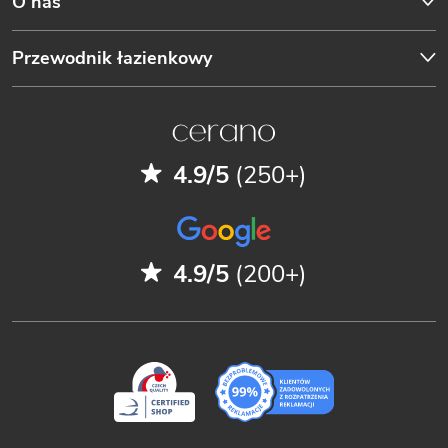
O nas
Przewodnik łazienkowy
4.9/5
(250+)
4.9/5
(200+)