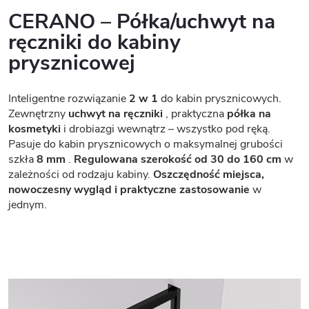
CERANO – Półka/uchwyt na
ręczniki do kabiny
prysznicowej
Inteligentne rozwiązanie
2 w 1
do kabin prysznicowych.
Zewnętrzny
uchwyt na ręczniki
, praktyczna
półka na
kosmetyki
i drobiazgi wewnątrz – wszystko pod ręką.
Pasuje do kabin prysznicowych o maksymalnej grubości
szkła
8 mm
.
Regulowana szerokość od 30 do 160 cm
w
zależności od rodzaju kabiny.
Oszczędność miejsca,
nowoczesny wygląd i praktyczne zastosowanie
w
jednym.