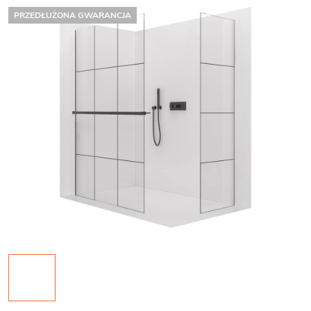
PRZEDŁUŻONA GWARANCJA