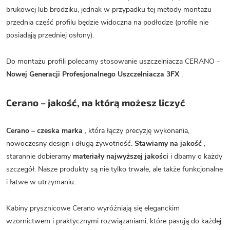
brukowej lub brodziku, jednak w przypadku tej metody montażu
przednia część profilu będzie widoczna na podłodze (profile nie
posiadają przedniej osłony).
Do montażu profili polecamy stosowanie uszczelniacza CERANO –
Nowej Generacji Profesjonalnego Uszczelniacza 3FX
.
Cerano – jakość, na którą możesz liczyć
Cerano – czeska marka
, która łączy precyzję wykonania,
nowoczesny design i długą żywotność.
Stawiamy na jakość
,
starannie dobieramy
materiały najwyższej jakości
i dbamy o każdy
szczegół. Nasze produkty są nie tylko trwałe, ale także funkcjonalne
i łatwe w utrzymaniu.
Kabiny prysznicowe Cerano wyróżniają się eleganckim
wzornictwem i praktycznymi rozwiązaniami, które pasują do każdej