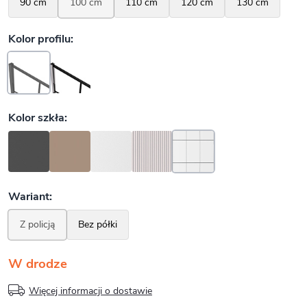
W drodze
Więcej informacji o dostawie