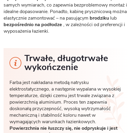
samych wymiarach, co zapewnia bezproblemowy montaż i
idealne dopasowanie. Ponadto, kabinę prysznicową można
elastycznie zamontować – na pasującym
brodziku
lub
bezpośrednio na podłodze
, w zależności od preferencji i
wyposażenia łazienki.
Trwałe, długotrwałe
wykończenie
Farba jest nakładana metodą natrysku
elektrostatycznego, a następnie wypalana w wysokiej
temperaturze, dzięki czemu jest trwale związana z
powierzchnią aluminium. Proces ten zapewnia
doskonałą przyczepność, wysoką wytrzymałość
mechaniczną i stabilność koloru nawet w
wymagających warunkach łazienkowych.
Powierzchnia nie łuszczy się, nie odpryskuje i jest