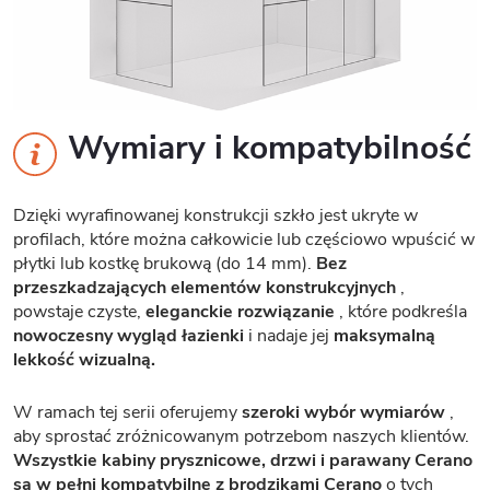
Wymiary i kompatybilność
Dzięki wyrafinowanej konstrukcji szkło jest ukryte w
profilach, które można całkowicie lub częściowo wpuścić w
płytki lub kostkę brukową (do 14 mm).
Bez
przeszkadzających elementów konstrukcyjnych
,
powstaje czyste,
eleganckie rozwiązanie
, które podkreśla
nowoczesny wygląd łazienki
i nadaje jej
maksymalną
lekkość wizualną.
W ramach tej serii oferujemy
szeroki wybór wymiarów
,
aby sprostać zróżnicowanym potrzebom naszych klientów.
Wszystkie kabiny prysznicowe, drzwi i parawany Cerano
są w pełni kompatybilne z brodzikami Cerano
o tych