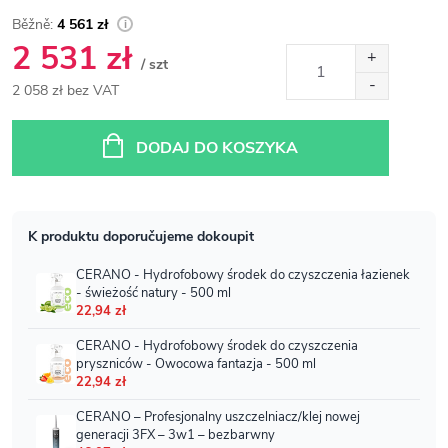
4 561 zł
2 531 zł
/ szt
2 058 zł bez VAT
Cena
jednostkowa:
DODAJ DO KOSZYKA