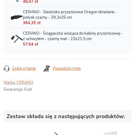
Zadaj pytanie
Powiadom mnie
Marka:
CERANO
Gwarancja
:
5 lat
Zestaw składa się z następujących produktów: