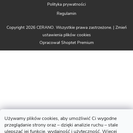
Polityka prywatności
Regulamin
Copyright 2026
CERANO
. Wszystkie prawa zastrzeżone.
|
Zmień
ustawienia plików cookies
Opracował Shoptet Premium
Używamy plików cookies, aby umożliwić Ci wygodne
przeglądanie strony oraz – dzięki analizie ruchu – stale
ulepszać jej funkcje, wydajność i użyteczność. Więcej