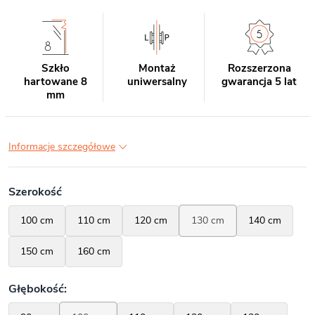
Szkło
Montaż
Rozszerzona
hartowane 8
uniwersalny
gwarancja 5 lat
mm
Informacje szczegółowe