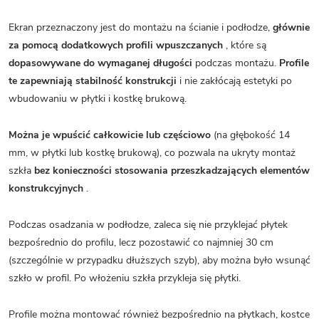
Ekran przeznaczony jest do montażu na ścianie i podłodze,
głównie
za pomocą dodatkowych profili wpuszczanych
, które są
dopasowywane do wymaganej długości
podczas montażu.
Profile
te zapewniają stabilność konstrukcji
i nie zakłócają estetyki po
wbudowaniu w płytki i kostkę brukową.
Można je wpuścić całkowicie lub częściowo
(na głębokość 14
mm, w płytki lub kostkę brukową), co pozwala na ukryty montaż
szkła
bez konieczności stosowania przeszkadzających elementów
konstrukcyjnych
.
Podczas osadzania w podłodze, zaleca się nie przyklejać płytek
bezpośrednio do profilu, lecz pozostawić co najmniej 30 cm
(szczególnie w przypadku dłuższych szyb), aby można było wsunąć
szkło w profil. Po włożeniu szkła przykleja się płytki.
Profile można montować również bezpośrednio na płytkach, kostce