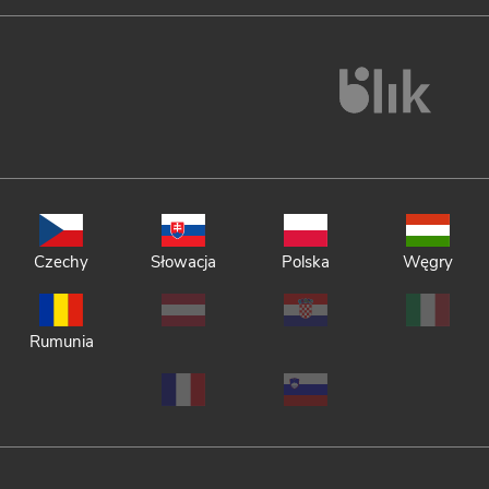
Czechy
Słowacja
Polska
Węgry
Rumunia