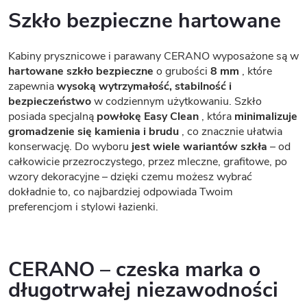
Szkło bezpieczne hartowane
Kabiny prysznicowe i parawany CERANO wyposażone są w
hartowane szkło bezpieczne
o grubości
8 mm
, które
zapewnia
wysoką wytrzymałość, stabilność i
bezpieczeństwo
w codziennym użytkowaniu. Szkło
posiada specjalną
powłokę Easy Clean
, która
minimalizuje
gromadzenie się kamienia i brudu
, co znacznie ułatwia
konserwację. Do wyboru
jest wiele wariantów szkła
– od
całkowicie przezroczystego, przez mleczne, grafitowe, po
wzory dekoracyjne – dzięki czemu możesz wybrać
dokładnie to, co najbardziej odpowiada Twoim
preferencjom i stylowi łazienki.
CERANO – czeska marka o
długotrwałej niezawodności