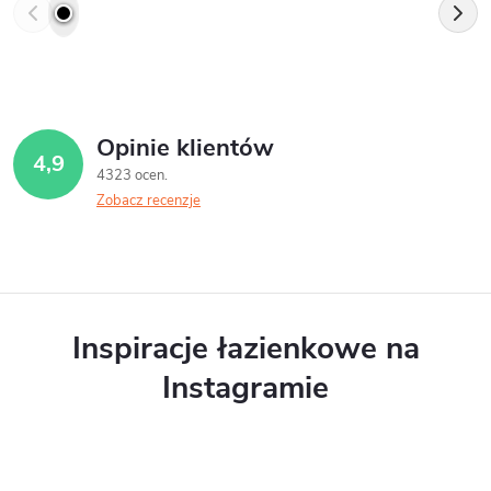
Opinie klientów
4,9
4323 ocen
Zobacz recenzje
Inspiracje łazienkowe na
Instagramie