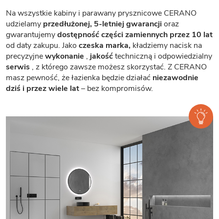
Na wszystkie kabiny i parawany prysznicowe CERANO
udzielamy
przedłużonej, 5-letniej gwarancji
oraz
gwarantujemy
dostępność części zamiennych przez 10 lat
od daty zakupu. Jako
czeska marka,
kładziemy nacisk na
precyzyjne
wykonanie
,
jakość
techniczną i odpowiedzialny
serwis
, z którego zawsze możesz skorzystać. Z CERANO
masz pewność, że łazienka będzie działać
niezawodnie
dziś i przez wiele lat
– bez kompromisów.