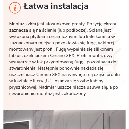
Łatwa instalacja
Montaż szkła jest stosunkowo prosty. Pozycję ekranu
zaznacza się na ścianie (lub podłodze). Ściana jest
wyłożona płytkami ceramicznymi lub kafelkami, a w
zaznaczonym miejscu pozostawia się fugę, w której
montowany jest profil. Fugę wypełnia się silikonem
lub uszczelniaczem Cerano 3FX. Profil montażowy
wsuwa się w tak przygotowaną fugę i pozostawia do
stwardnienia. Następnie ponownie nakłada się
uszczelniacz Cerano 3FX na wewnętrzną część profilu
w kształcie litery „U” i osadza się szybę kabiny
prysznicowej. Nadmiar uszczelniacza usuwa się, a po
stwardnieniu montaż jest zakończony.