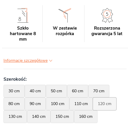
Szkło
W zestawie
Rozszerzona
hartowane 8
rozpórka
gwarancja 5 lat
mm
Informacje szczegółowe