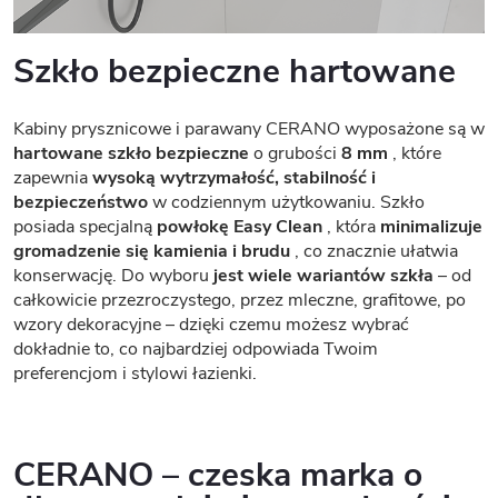
Szkło bezpieczne hartowane
Kabiny prysznicowe i parawany CERANO wyposażone są w
hartowane szkło bezpieczne
o grubości
8 mm
, które
zapewnia
wysoką wytrzymałość, stabilność i
bezpieczeństwo
w codziennym użytkowaniu. Szkło
posiada specjalną
powłokę Easy Clean
, która
minimalizuje
gromadzenie się kamienia i brudu
, co znacznie ułatwia
konserwację. Do wyboru
jest wiele wariantów szkła
– od
całkowicie przezroczystego, przez mleczne, grafitowe, po
wzory dekoracyjne – dzięki czemu możesz wybrać
dokładnie to, co najbardziej odpowiada Twoim
preferencjom i stylowi łazienki.
CERANO – czeska marka o