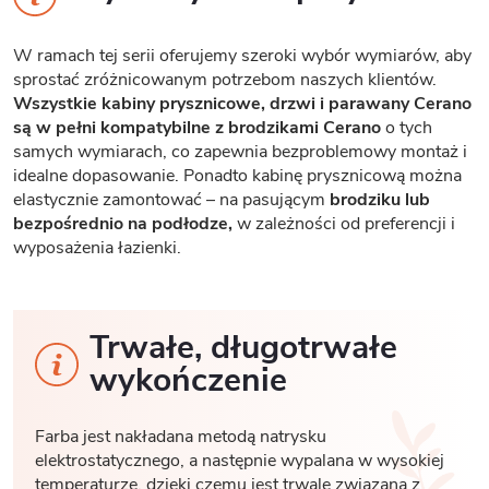
W ramach tej serii oferujemy szeroki wybór wymiarów, aby
sprostać zróżnicowanym potrzebom naszych klientów.
Wszystkie kabiny prysznicowe, drzwi i parawany Cerano
są w pełni kompatybilne z brodzikami Cerano
o tych
samych wymiarach, co zapewnia bezproblemowy montaż i
idealne dopasowanie. Ponadto kabinę prysznicową można
elastycznie zamontować – na pasującym
brodziku lub
bezpośrednio na podłodze,
w zależności od preferencji i
wyposażenia łazienki.
Trwałe, długotrwałe
wykończenie
Farba jest nakładana metodą natrysku
elektrostatycznego, a następnie wypalana w wysokiej
temperaturze, dzięki czemu jest trwale związana z