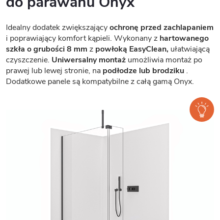
do parawanu Onyx
Idealny dodatek zwiększający
ochronę przed zachlapaniem
i poprawiający komfort kąpieli. Wykonany z
hartowanego
szkła o grubości 8 mm
z
powłoką EasyClean,
ułatwiającą
czyszczenie.
Uniwersalny montaż
umożliwia montaż po
prawej lub lewej stronie, na
podłodze lub brodziku
.
Dodatkowe panele są kompatybilne z całą gamą Onyx.