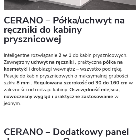
CERANO – Półka/uchwyt na
ręczniki do kabiny
prysznicowej
Inteligentne rozwiązanie
2 w 1
do kabin prysznicowych.
Zewnętrzny
uchwyt na ręczniki
, praktyczna
półka na
kosmetyki
i drobiazgi wewnątrz – wszystko pod ręką.
Pasuje do kabin prysznicowych o maksymalnej grubości
szkła
8 mm
.
Regulowana szerokość od 30 do 160 cm
w
zależności od rodzaju kabiny.
Oszczędność miejsca,
nowoczesny wygląd i praktyczne zastosowanie
w
jednym.
CERANO – Dodatkowy panel