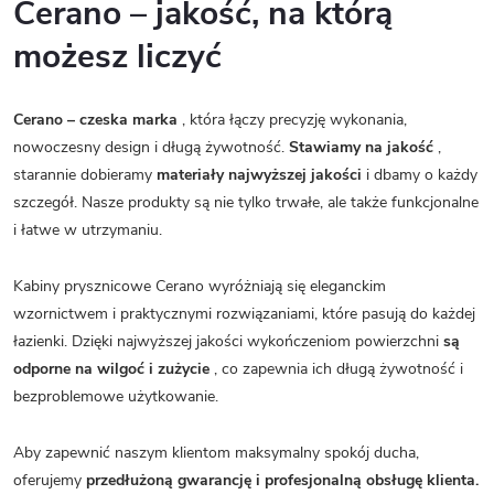
Cerano – jakość, na którą
możesz liczyć
Cerano – czeska marka
, która łączy precyzję wykonania,
nowoczesny design i długą żywotność.
Stawiamy na jakość
,
starannie dobieramy
materiały najwyższej jakości
i dbamy o każdy
szczegół. Nasze produkty są nie tylko trwałe, ale także funkcjonalne
i łatwe w utrzymaniu.
Kabiny prysznicowe Cerano wyróżniają się eleganckim
wzornictwem i praktycznymi rozwiązaniami, które pasują do każdej
łazienki. Dzięki najwyższej jakości wykończeniom powierzchni
są
odporne na wilgoć i zużycie
, co zapewnia ich długą żywotność i
bezproblemowe użytkowanie.
Aby zapewnić naszym klientom maksymalny spokój ducha,
oferujemy
przedłużoną gwarancję i profesjonalną obsługę klienta.