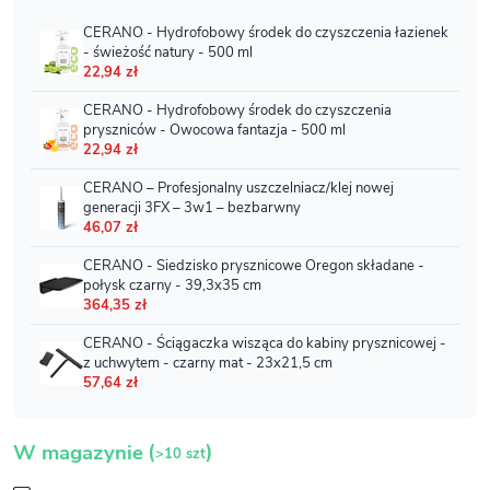
(
)
W magazynie
>10 szt