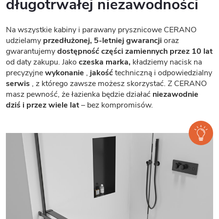
długotrwałej niezawodności
Na wszystkie kabiny i parawany prysznicowe CERANO
udzielamy
przedłużonej, 5-letniej gwarancji
oraz
gwarantujemy
dostępność części zamiennych przez 10 lat
od daty zakupu. Jako
czeska marka,
kładziemy nacisk na
precyzyjne
wykonanie
,
jakość
techniczną i odpowiedzialny
serwis
, z którego zawsze możesz skorzystać. Z CERANO
masz pewność, że łazienka będzie działać
niezawodnie
dziś i przez wiele lat
– bez kompromisów.