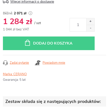
Więcej informacji o dostawie
2 071 zł
1 284 zł
/ szt
1 044 zł bez VAT
Cena
jednostkowa:
DODAJ DO KOSZYKA
Zadaj pytanie
Powiadom mnie
Marka:
CERANO
Gwarancja
:
5 lat
Zestaw składa się z następujących produktów: