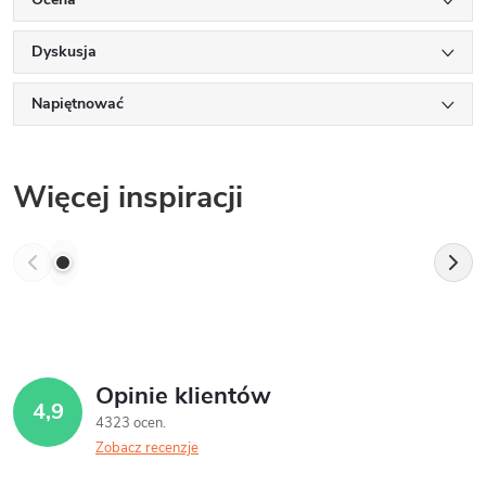
Dyskusja
Napiętnować
Więcej inspiracji
Opinie klientów
4,9
4323 ocen
Zobacz recenzje