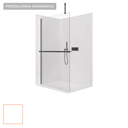
PRZEDŁUŻONA GWARANCJA