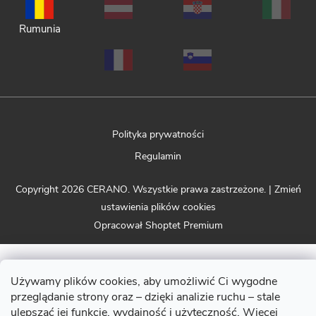
Rumunia
Polityka prywatności
Regulamin
Copyright 2026
CERANO
. Wszystkie prawa zastrzeżone.
|
Zmień
ustawienia plików cookies
Opracował Shoptet Premium
Używamy plików cookies, aby umożliwić Ci wygodne
przeglądanie strony oraz – dzięki analizie ruchu – stale
ulepszać jej funkcje, wydajność i użyteczność. Więcej