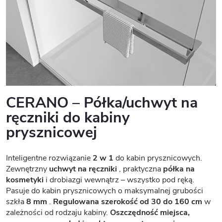
CERANO – Półka/uchwyt na
ręczniki do kabiny
prysznicowej
Inteligentne rozwiązanie
2 w 1
do kabin prysznicowych.
Zewnętrzny
uchwyt na ręczniki
, praktyczna
półka na
kosmetyki
i drobiazgi wewnątrz – wszystko pod ręką.
Pasuje do kabin prysznicowych o maksymalnej grubości
szkła
8 mm
.
Regulowana szerokość od 30 do 160 cm
w
zależności od rodzaju kabiny.
Oszczędność miejsca,