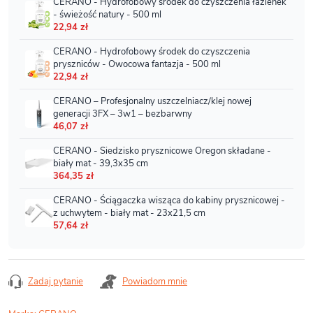
Zadaj pytanie
Powiadom mnie