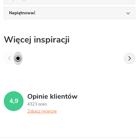
Napiętnować
Więcej inspiracji
Opinie klientów
4,9
4323 ocen
Zobacz recenzje