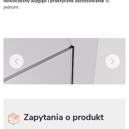
nowoczesny wygląd i praktyczne zastosowanie
w
jednym.
Zapytania o produkt