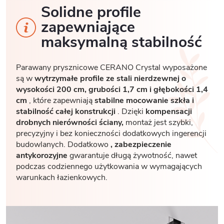
Solidne profile
zapewniające
maksymalną stabilność
Parawany prysznicowe CERANO Crystal wyposażone
są w
wytrzymałe profile ze stali nierdzewnej o
wysokości 200 cm, grubości 1,7
cm i głębokości 1,4
cm
, które zapewniają
stabilne mocowanie szkła i
stabilność całej konstrukcji
. Dzięki
kompensacji
drobnych nierówności ściany,
montaż jest szybki,
precyzyjny i bez konieczności dodatkowych ingerencji
budowlanych. Dodatkowo
, zabezpieczenie
antykorozyjne
gwarantuje długą żywotność, nawet
podczas codziennego użytkowania w wymagających
warunkach łazienkowych.