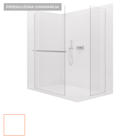
PRZEDŁUŻONA GWARANCJA