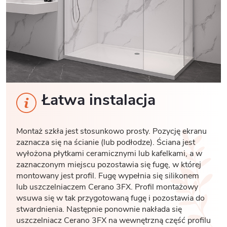
Łatwa instalacja
Montaż szkła jest stosunkowo prosty. Pozycję ekranu
zaznacza się na ścianie (lub podłodze). Ściana jest
wyłożona płytkami ceramicznymi lub kafelkami, a w
zaznaczonym miejscu pozostawia się fugę, w której
montowany jest profil. Fugę wypełnia się silikonem
lub uszczelniaczem Cerano 3FX. Profil montażowy
wsuwa się w tak przygotowaną fugę i pozostawia do
stwardnienia. Następnie ponownie nakłada się
uszczelniacz Cerano 3FX na wewnętrzną część profilu