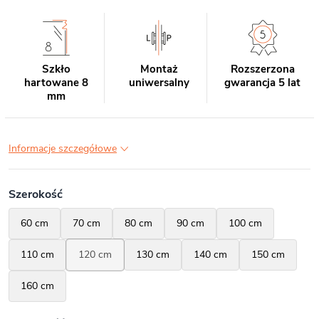
Szkło
Montaż
Rozszerzona
hartowane 8
uniwersalny
gwarancja 5 lat
mm
Informacje szczegółowe