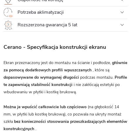
Potrzeba aklimatyzacji
Rozszerzona gwarancja 5 lat
Cerano - Specyfikacja konstrukcji ekranu
Ekran przeznaczony jest do montażu na ścianie i podłodze,
głównie
za pomocą dodatkowych profili wpuszczanych
, które są
dopasowywane do wymaganej długości
podczas montażu.
Profile
te zapewniają stabilność konstrukcji
i nie zakłócają estetyki po
wbudowaniu w płytki i kostkę brukową.
Można je wpuścić całkowicie lub częściowo
(na głębokość 14
mm, w płytki lub kostkę brukową), co pozwala na ukryty montaż
szkła
bez konieczności stosowania przeszkadzających elementów
konstrukcyjnych
.