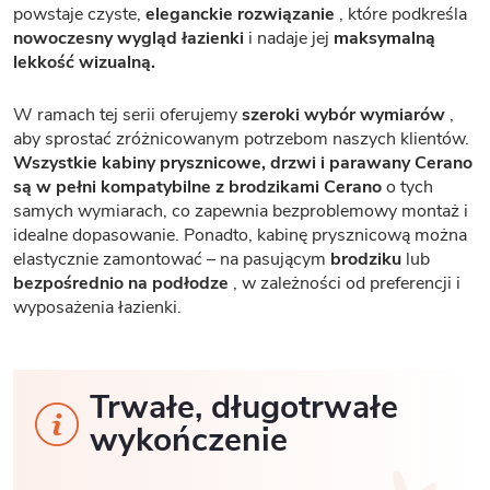
powstaje czyste,
eleganckie rozwiązanie
, które podkreśla
nowoczesny wygląd łazienki
i nadaje jej
maksymalną
lekkość wizualną.
W ramach tej serii oferujemy
szeroki wybór wymiarów
,
aby sprostać zróżnicowanym potrzebom naszych klientów.
Wszystkie kabiny prysznicowe, drzwi i parawany Cerano
są w pełni kompatybilne z brodzikami Cerano
o tych
samych wymiarach, co zapewnia bezproblemowy montaż i
idealne dopasowanie. Ponadto, kabinę prysznicową można
elastycznie zamontować – na pasującym
brodziku
lub
bezpośrednio na podłodze
, w zależności od preferencji i
wyposażenia łazienki.
Trwałe, długotrwałe
wykończenie