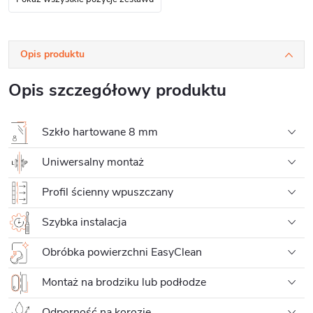
Opis produktu
Opis szczegółowy produktu
Szkło hartowane 8 mm
Uniwersalny montaż
Profil ścienny wpuszczany
Szybka instalacja
Obróbka powierzchni EasyClean
Montaż na brodziku lub podłodze
Odporność na korozję