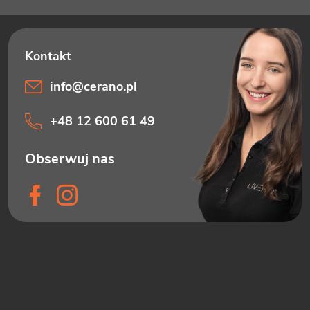
info
@
cerano.pl
+48 12 600 61 49