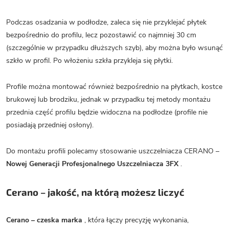
Podczas osadzania w podłodze, zaleca się nie przyklejać płytek
bezpośrednio do profilu, lecz pozostawić co najmniej 30 cm
(szczególnie w przypadku dłuższych szyb), aby można było wsunąć
szkło w profil. Po włożeniu szkła przykleja się płytki.
Profile można montować również bezpośrednio na płytkach, kostce
brukowej lub brodziku, jednak w przypadku tej metody montażu
przednia część profilu będzie widoczna na podłodze (profile nie
posiadają przedniej osłony).
Do montażu profili polecamy stosowanie uszczelniacza CERANO –
Nowej Generacji Profesjonalnego Uszczelniacza 3FX
.
Cerano – jakość, na którą możesz liczyć
Cerano – czeska marka
, która łączy precyzję wykonania,