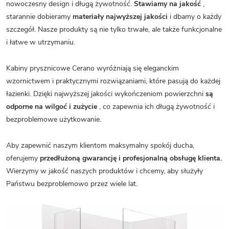
nowoczesny design i długą żywotność.
Stawiamy na jakość
,
starannie dobieramy
materiały najwyższej jakości
i dbamy o każdy
szczegół. Nasze produkty są nie tylko trwałe, ale także funkcjonalne
i łatwe w utrzymaniu.
Kabiny prysznicowe Cerano wyróżniają się eleganckim
wzornictwem i praktycznymi rozwiązaniami, które pasują do każdej
łazienki. Dzięki najwyższej jakości wykończeniom powierzchni
są
odporne na wilgoć i zużycie
, co zapewnia ich długą żywotność i
bezproblemowe użytkowanie.
Aby zapewnić naszym klientom maksymalny spokój ducha,
oferujemy
przedłużoną gwarancję i profesjonalną obsługę klienta.
Wierzymy w jakość naszych produktów i chcemy, aby służyły
Państwu bezproblemowo przez wiele lat.