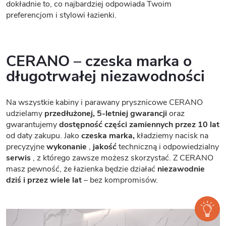
dokładnie to, co najbardziej odpowiada Twoim
preferencjom i stylowi łazienki.
CERANO – czeska marka o
długotrwałej niezawodności
Na wszystkie kabiny i parawany prysznicowe CERANO
udzielamy
przedłużonej, 5-letniej gwarancji
oraz
gwarantujemy
dostępność części zamiennych przez 10 lat
od daty zakupu. Jako
czeska marka,
kładziemy nacisk na
precyzyjne
wykonanie
,
jakość
techniczną i odpowiedzialny
serwis
, z którego zawsze możesz skorzystać. Z CERANO
masz pewność, że łazienka będzie działać
niezawodnie
dziś i przez wiele lat
– bez kompromisów.