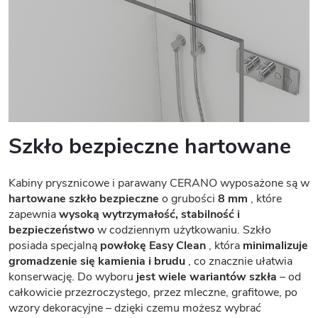
Szkło bezpieczne hartowane
Kabiny prysznicowe i parawany CERANO wyposażone są w
hartowane szkło bezpieczne
o grubości
8 mm
, które
zapewnia
wysoką wytrzymałość, stabilność i
bezpieczeństwo
w codziennym użytkowaniu. Szkło
posiada specjalną
powłokę Easy Clean
, która
minimalizuje
gromadzenie się kamienia i brudu
, co znacznie ułatwia
konserwację. Do wyboru
jest wiele wariantów szkła
– od
całkowicie przezroczystego, przez mleczne, grafitowe, po
wzory dekoracyjne – dzięki czemu możesz wybrać