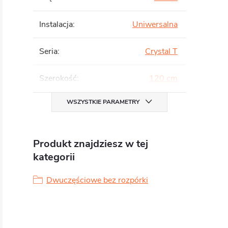
Instalacja
:
Uniwersalna
Seria
:
Crystal T
Szerokość
:
120 cm
WSZYSTKIE PARAMETRY
Produkt znajdziesz w tej
kategorii
Dwuczęściowe bez rozpórki