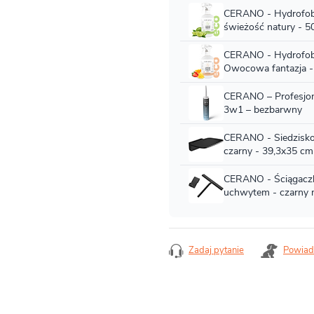
Zadaj pytanie
Powiad