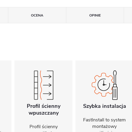
OCENA
OPINIE
Profil ścienny
Szybka instalacja
wpuszczany
FastInstall to system
montażowy
Profil ścienny