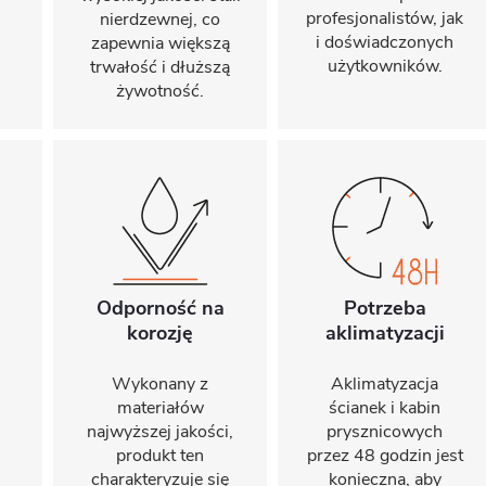
profesjonalistów, jak
nierdzewnej, co
i doświadczonych
zapewnia większą
użytkowników.
trwałość i dłuższą
żywotność.
Odporność na
Potrzeba
korozję
aklimatyzacji
Wykonany z
Aklimatyzacja
materiałów
ścianek i kabin
najwyższej jakości,
prysznicowych
produkt ten
przez 48 godzin jest
charakteryzuje się
konieczna, aby