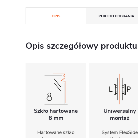
OPIS
PLIKI DO POBRANIA
Opis szczegółowy produktu
Szkło hartowane
Uniwersalny
8 mm
montaż
Hartowane szkło
System FlexSide