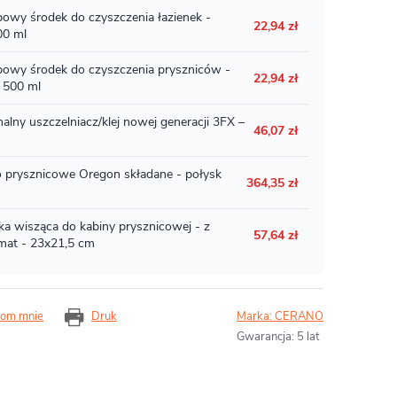
om mnie
Druk
Marka:
CERANO
Gwarancja
:
5 lat