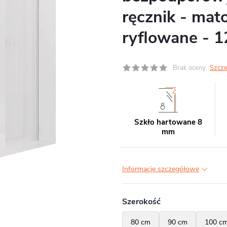
ręcznik - mat
ryflowane - 
Brak oceny
Szcze
Szkło hartowane 8
mm
Informacje szczegółowe