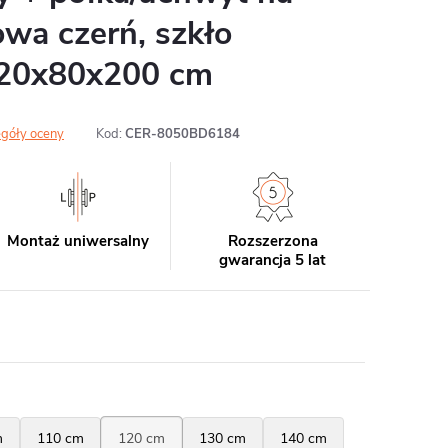
owa czerń, szkło
120x80x200 cm
góły oceny
Kod:
CER-8050BD6184
Montaż uniwersalny
Rozszerzona
gwarancja 5 lat