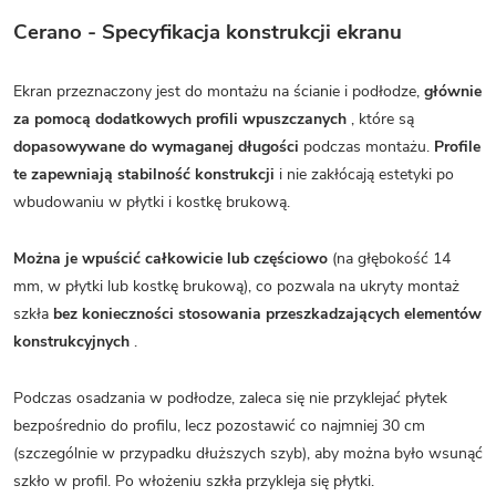
Cerano - Specyfikacja konstrukcji ekranu
Ekran przeznaczony jest do montażu na ścianie i podłodze,
głównie
za pomocą dodatkowych profili wpuszczanych
, które są
dopasowywane do wymaganej długości
podczas montażu.
Profile
te zapewniają stabilność konstrukcji
i nie zakłócają estetyki po
wbudowaniu w płytki i kostkę brukową.
Można je wpuścić całkowicie lub częściowo
(na głębokość 14
mm, w płytki lub kostkę brukową), co pozwala na ukryty montaż
szkła
bez konieczności stosowania przeszkadzających elementów
konstrukcyjnych
.
Podczas osadzania w podłodze, zaleca się nie przyklejać płytek
bezpośrednio do profilu, lecz pozostawić co najmniej 30 cm
(szczególnie w przypadku dłuższych szyb), aby można było wsunąć
szkło w profil. Po włożeniu szkła przykleja się płytki.