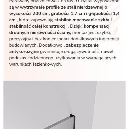
Parawany prysznicowe CERANO Crystal wyposażone
są w
wytrzymałe profile ze stali nierdzewnej o
wysokości 200 cm, grubości 1,7
cm i głębokości 1,4
cm
, które zapewniają
stabilne mocowanie szkła i
stabilność całej konstrukcji
. Dzięki
kompensacji
drobnych nierówności ściany,
montaż jest szybki,
precyzyjny i bez konieczności dodatkowych ingerencji
budowlanych. Dodatkowo
, zabezpieczenie
antykorozyjne
gwarantuje długą żywotność, nawet
podczas codziennego użytkowania w wymagających
warunkach łazienkowych.