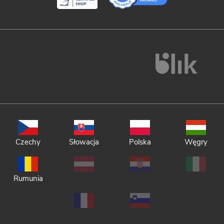
Czechy
Słowacja
Polska
Węgry
Rumunia