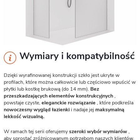
Wymiary i kompatybilność
Dzięki wyrafinowanej konstrukcji szkło jest ukryte w
profilach, które można całkowicie lub częściowo wpuścić w
płytki lub kostkę brukową (do 14 mm).
Bez
przeszkadzających elementów konstrukcyjnych
,
powstaje czyste,
eleganckie rozwiązanie
, które podkreśla
nowoczesny wygląd łazienki
i nadaje jej
maksymalną
lekkość wizualną.
W ramach tej serii oferujemy
szeroki wybór wymiarów
,
aby sprostać zróżnicowanym potrzebom naszych klientów.