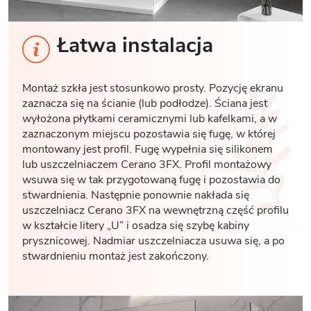
Łatwa instalacja
Montaż szkła jest stosunkowo prosty. Pozycję ekranu
zaznacza się na ścianie (lub podłodze). Ściana jest
wyłożona płytkami ceramicznymi lub kafelkami, a w
zaznaczonym miejscu pozostawia się fugę, w której
montowany jest profil. Fugę wypełnia się silikonem
lub uszczelniaczem Cerano 3FX. Profil montażowy
wsuwa się w tak przygotowaną fugę i pozostawia do
stwardnienia. Następnie ponownie nakłada się
uszczelniacz Cerano 3FX na wewnętrzną część profilu
w kształcie litery „U” i osadza się szybę kabiny
prysznicowej. Nadmiar uszczelniacza usuwa się, a po
stwardnieniu montaż jest zakończony.