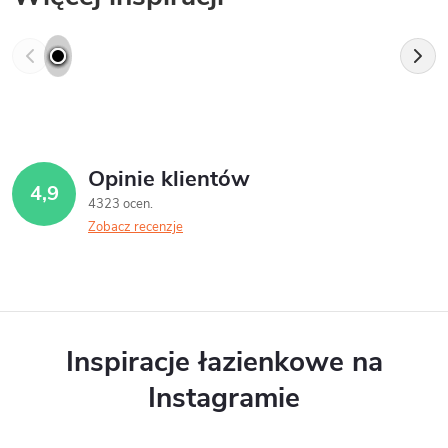
Opinie klientów
4,9
4323 ocen
Zobacz recenzje
Inspiracje łazienkowe na
Instagramie