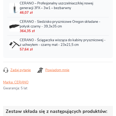
Zadaj pytanie
Powiadom mnie
Marka:
CERANO
Gwarancja
:
5 lat
Zestaw składa się z następujących produktów: