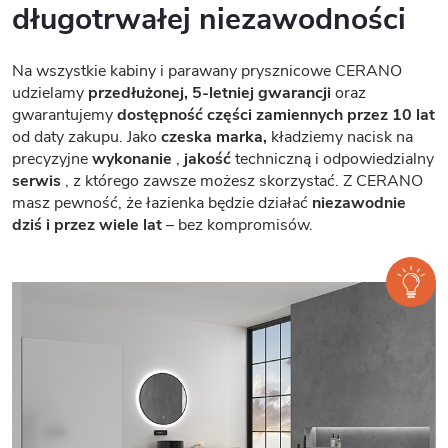
długotrwałej niezawodności
Na wszystkie kabiny i parawany prysznicowe CERANO
udzielamy
przedłużonej, 5-letniej gwarancji
oraz
gwarantujemy
dostępność części zamiennych przez 10 lat
od daty zakupu. Jako
czeska marka,
kładziemy nacisk na
precyzyjne
wykonanie
,
jakość
techniczną i odpowiedzialny
serwis
, z którego zawsze możesz skorzystać. Z CERANO
masz pewność, że łazienka będzie działać
niezawodnie
dziś i przez wiele lat
– bez kompromisów.