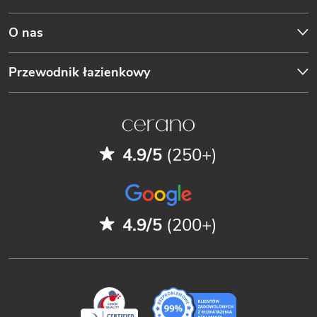
O nas
Przewodnik łazienkowy
4.9/5
(250+)
4.9/5
(200+)