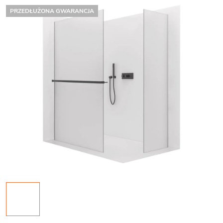
PRZEDŁUŻONA GWARANCJA