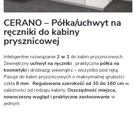
CERANO – Półka/uchwyt na
ręczniki do kabiny
prysznicowej
Inteligentne rozwiązanie
2 w 1
do kabin prysznicowych.
Zewnętrzny
uchwyt na ręczniki
, praktyczna
półka na
kosmetyki
i drobiazgi wewnątrz – wszystko pod ręką.
Pasuje do kabin prysznicowych o maksymalnej grubości
szkła
8 mm
.
Regulowana szerokość od 30 do 160 cm
w
zależności od rodzaju kabiny.
Oszczędność miejsca,
nowoczesny wygląd i praktyczne zastosowanie
w
jednym.