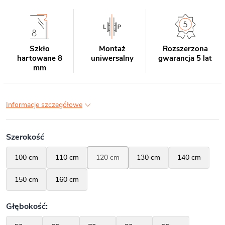
Szkło
Montaż
Rozszerzona
hartowane 8
uniwersalny
gwarancja 5 lat
mm
Informacje szczegółowe