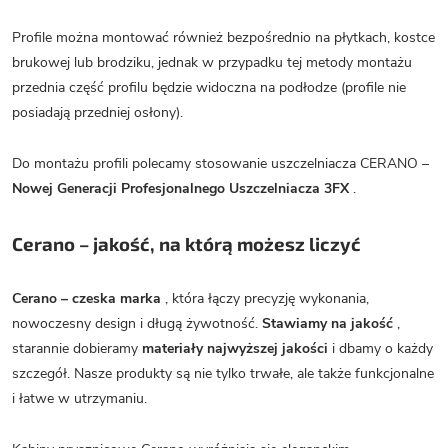
Profile można montować również bezpośrednio na płytkach, kostce
brukowej lub brodziku, jednak w przypadku tej metody montażu
przednia część profilu będzie widoczna na podłodze (profile nie
posiadają przedniej osłony).
Do montażu profili polecamy stosowanie uszczelniacza CERANO –
Nowej Generacji Profesjonalnego Uszczelniacza 3FX
.
Cerano – jakość, na którą możesz liczyć
Cerano – czeska marka
, która łączy precyzję wykonania,
nowoczesny design i długą żywotność.
Stawiamy na jakość
,
starannie dobieramy
materiały najwyższej jakości
i dbamy o każdy
szczegół. Nasze produkty są nie tylko trwałe, ale także funkcjonalne
i łatwe w utrzymaniu.