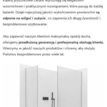
Kabiny prysznicowe Cerano wyróżniają się eleganckim
wzornictwem i praktycznymi rozwiązaniami, które pasują do każdej
łazienki. Dzięki najwyższej jakości wykończeniom powierzchni
są
odporne na wilgoć i zużycie
, co zapewnia ich długą żywotność i
bezproblemowe użytkowanie.
Aby zapewnić naszym klientom maksymalny spokój ducha,
oferujemy
przedłużoną gwarancję i profesjonalną obsługę klienta.
Wierzymy w jakość naszych produktów i chcemy, aby służyły
Państwu bezproblemowo przez wiele lat.