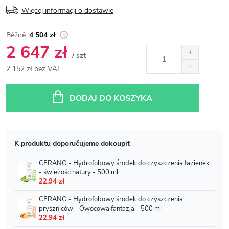
Więcej informacji o dostawie
4 504 zł
2 647 zł
/ szt
2 152 zł bez VAT
Cena
jednostkowa:
DODAJ DO KOSZYKA