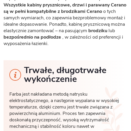
Wszystkie kabiny prysznicowe, drzwi i parawany Cerano
są w pełni kompatybilne z brodzikami Cerano
o tych
samych wymiarach, co zapewnia bezproblemowy montaż i
idealne dopasowanie. Ponadto, kabinę prysznicową można
elastycznie zamontować – na pasującym
brodziku
lub
bezpośrednio na podłodze
, w zależności od preferencji i
wyposażenia łazienki.
Trwałe, długotrwałe
wykończenie
Farba jest nakładana metodą natrysku
elektrostatycznego, a następnie wypalana w wysokiej
temperaturze, dzięki czemu jest trwale związana z
powierzchnią aluminium. Proces ten zapewnia
doskonałą przyczepność, wysoką wytrzymałość
mechaniczną i stabilność koloru nawet w