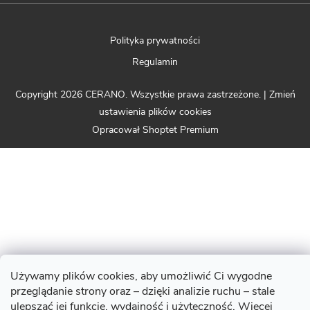
Polityka prywatności
Regulamin
Copyright 2026
CERANO
. Wszystkie prawa zastrzeżone.
|
Zmień
ustawienia plików cookies
Opracował Shoptet Premium
Używamy plików cookies, aby umożliwić Ci wygodne
przeglądanie strony oraz – dzięki analizie ruchu – stale
ulepszać jej funkcje, wydajność i użyteczność. Więcej