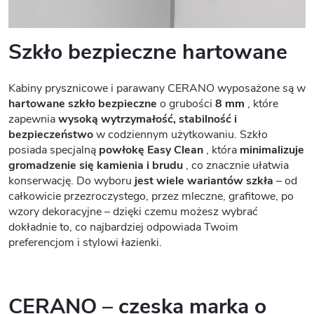
Szkło bezpieczne hartowane
Kabiny prysznicowe i parawany CERANO wyposażone są w
hartowane szkło bezpieczne
o grubości
8 mm
, które
zapewnia
wysoką wytrzymałość, stabilność i
bezpieczeństwo
w codziennym użytkowaniu. Szkło
posiada specjalną
powłokę Easy Clean
, która
minimalizuje
gromadzenie się kamienia i brudu
, co znacznie ułatwia
konserwację. Do wyboru
jest wiele wariantów szkła
– od
całkowicie przezroczystego, przez mleczne, grafitowe, po
wzory dekoracyjne – dzięki czemu możesz wybrać
dokładnie to, co najbardziej odpowiada Twoim
preferencjom i stylowi łazienki.
CERANO – czeska marka o