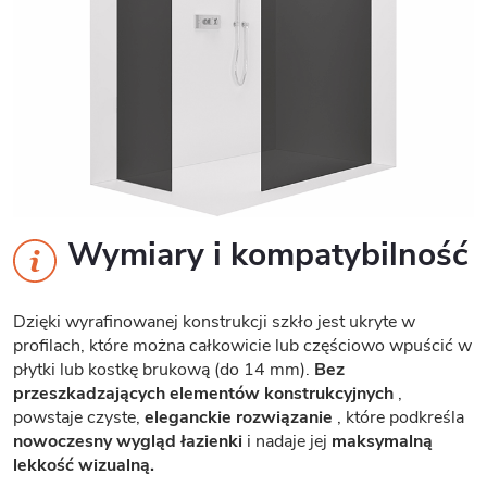
Wymiary i kompatybilność
Dzięki wyrafinowanej konstrukcji szkło jest ukryte w
profilach, które można całkowicie lub częściowo wpuścić w
płytki lub kostkę brukową (do 14 mm).
Bez
przeszkadzających elementów konstrukcyjnych
,
powstaje czyste,
eleganckie rozwiązanie
, które podkreśla
nowoczesny wygląd łazienki
i nadaje jej
maksymalną
lekkość wizualną.