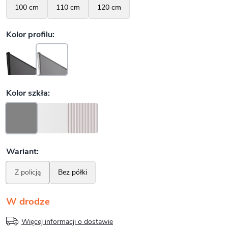
W drodze
Więcej informacji o dostawie