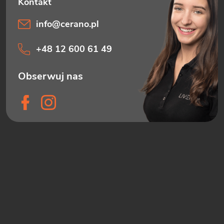
info
@
cerano.pl
+48 12 600 61 49