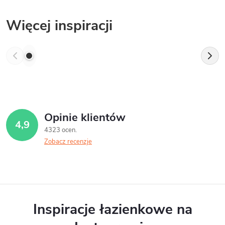
Więcej inspiracji
Opinie klientów
4,9
4323 ocen
Zobacz recenzje
Inspiracje łazienkowe na