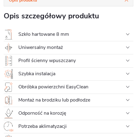
Opis produktu
Opis szczegółowy produktu
Szkło hartowane 8 mm
Uniwersalny montaż
Profil ścienny wpuszczany
Szybka instalacja
Obróbka powierzchni EasyClean
Montaż na brodziku lub podłodze
Odporność na korozję
Potrzeba aklimatyzacji