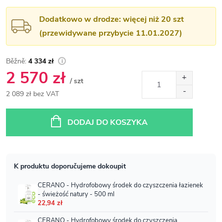
Dodatkowo w drodze: więcej niż 20 szt
(przewidywane przybycie 11.01.2027)
4 334 zł
2 570 zł
/ szt
2 089 zł bez VAT
Cena
jednostkowa:
DODAJ DO KOSZYKA