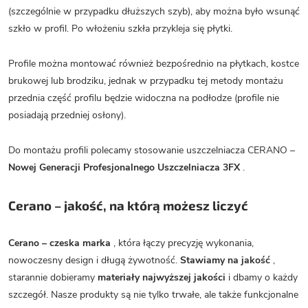
(szczególnie w przypadku dłuższych szyb), aby można było wsunąć
szkło w profil. Po włożeniu szkła przykleja się płytki.
Profile można montować również bezpośrednio na płytkach, kostce
brukowej lub brodziku, jednak w przypadku tej metody montażu
przednia część profilu będzie widoczna na podłodze (profile nie
posiadają przedniej osłony).
Do montażu profili polecamy stosowanie uszczelniacza CERANO –
Nowej Generacji Profesjonalnego Uszczelniacza 3FX
.
Cerano – jakość, na którą możesz liczyć
Cerano – czeska marka
, która łączy precyzję wykonania,
nowoczesny design i długą żywotność.
Stawiamy na jakość
,
starannie dobieramy
materiały najwyższej jakości
i dbamy o każdy
szczegół. Nasze produkty są nie tylko trwałe, ale także funkcjonalne