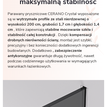
maksymalną stabilność
Parawany prysznicowe CERANO Crystal wyposażone
są w
wytrzymałe profile ze stali nierdzewnej o
wysokości 200 cm, grubości 1,7
cm i głębokości 1,4
cm
, które zapewniają
stabilne mocowanie szkła i
stabilność całej konstrukcji
. Dzięki
kompensacji
drobnych nierówności ściany,
montaż jest szybki,
precyzyjny i bez konieczności dodatkowych ingerencji
budowlanych. Dodatkowo
, zabezpieczenie
antykorozyjne
gwarantuje długą żywotność, nawet
podczas codziennego użytkowania w wymagających
warunkach łazienkowych.