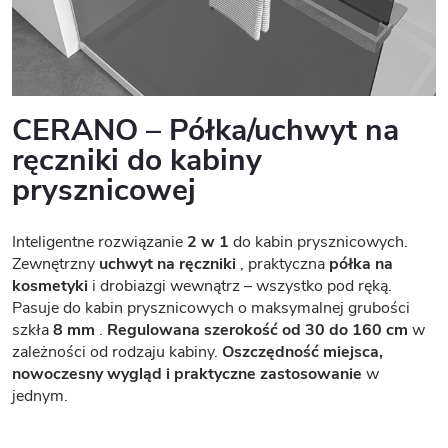
CERANO – Półka/uchwyt na
ręczniki do kabiny
prysznicowej
Inteligentne rozwiązanie
2 w 1
do kabin prysznicowych.
Zewnętrzny
uchwyt na ręczniki
, praktyczna
półka na
kosmetyki
i drobiazgi wewnątrz – wszystko pod ręką.
Pasuje do kabin prysznicowych o maksymalnej grubości
szkła
8 mm
.
Regulowana szerokość od 30 do 160 cm
w
zależności od rodzaju kabiny.
Oszczędność miejsca,
nowoczesny wygląd i praktyczne zastosowanie
w
jednym.