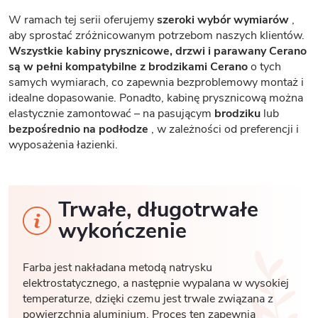
W ramach tej serii oferujemy
szeroki wybór wymiarów
,
aby sprostać zróżnicowanym potrzebom naszych klientów.
Wszystkie kabiny prysznicowe, drzwi i parawany Cerano
są w pełni kompatybilne z brodzikami Cerano
o tych
samych wymiarach, co zapewnia bezproblemowy montaż i
idealne dopasowanie. Ponadto, kabinę prysznicową można
elastycznie zamontować – na pasującym
brodziku
lub
bezpośrednio na podłodze
, w zależności od preferencji i
wyposażenia łazienki.
Trwałe, długotrwałe
wykończenie
Farba jest nakładana metodą natrysku
elektrostatycznego, a następnie wypalana w wysokiej
temperaturze, dzięki czemu jest trwale związana z
powierzchnią aluminium. Proces ten zapewnia