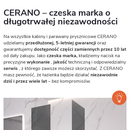
CERANO – czeska marka o
długotrwałej niezawodności
Na wszystkie kabiny i parawany prysznicowe CERANO
udzielamy
przedłużonej, 5-letniej gwarancji
oraz
gwarantujemy
dostępność części zamiennych przez 10 lat
od daty zakupu. Jako
czeska marka,
kładziemy nacisk na
precyzyjne
wykonanie
,
jakość
techniczną i odpowiedzialny
serwis
, z którego zawsze możesz skorzystać. Z CERANO
masz pewność, że łazienka będzie działać
niezawodnie
dziś i przez wiele lat
– bez kompromisów.