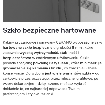
Szkło bezpieczne hartowane
Kabiny prysznicowe i parawany CERANO wyposażone są w
hartowane szkło bezpieczne
o grubości
8 mm
, które
zapewnia
wysoką wytrzymałość, stabilność i
bezpieczeństwo
w codziennym użytkowaniu. Szkło
posiada specjalną
powłokę Easy Clean
, która
minimalizuje
gromadzenie się kamienia i brudu
, co znacznie ułatwia
konserwację. Do wyboru
jest wiele wariantów szkła
– od
całkowicie przezroczystego, przez mleczne, grafitowe, po
wzory dekoracyjne – dzięki czemu możesz wybrać
dokładnie to, co najbardziej odpowiada Twoim
preferencjom i stylowi łazienki.