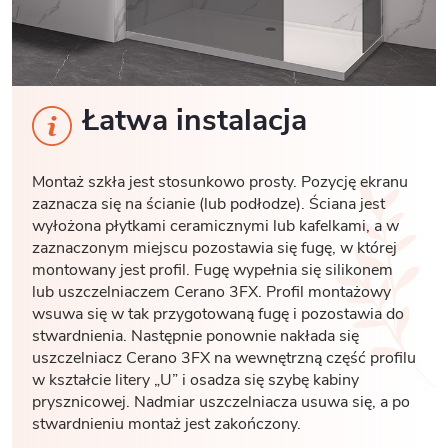
Łatwa instalacja
Montaż szkła jest stosunkowo prosty. Pozycję ekranu
zaznacza się na ścianie (lub podłodze). Ściana jest
wyłożona płytkami ceramicznymi lub kafelkami, a w
zaznaczonym miejscu pozostawia się fugę, w której
montowany jest profil. Fugę wypełnia się silikonem
lub uszczelniaczem Cerano 3FX. Profil montażowy
wsuwa się w tak przygotowaną fugę i pozostawia do
stwardnienia. Następnie ponownie nakłada się
uszczelniacz Cerano 3FX na wewnętrzną część profilu
w kształcie litery „U” i osadza się szybę kabiny
prysznicowej. Nadmiar uszczelniacza usuwa się, a po
stwardnieniu montaż jest zakończony.