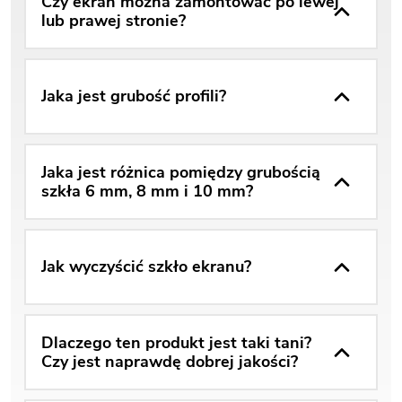
Czy ekran można zamontować po lewej
lub prawej stronie?
Jaka jest grubość profili?
Jaka jest różnica pomiędzy grubością
szkła 6 mm, 8 mm i 10 mm?
Jak wyczyścić szkło ekranu?
Dlaczego ten produkt jest taki tani?
Czy jest naprawdę dobrej jakości?