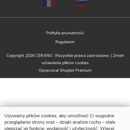
Polityka prywatności
Regulamin
Copyright 2026
CERANO
. Wszystkie prawa zastrzeżone.
|
Zmień
ustawienia plików cookies
Opracował Shoptet Premium
Używamy plików cookies, aby umożliwić Ci wygodne
przeglądanie strony oraz – dzięki analizie ruchu – stale
ulepszać jej funkcje, wydajność i użyteczność. Więcej