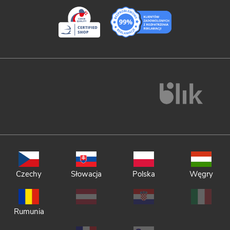
Czechy
Słowacja
Polska
Węgry
Rumunia