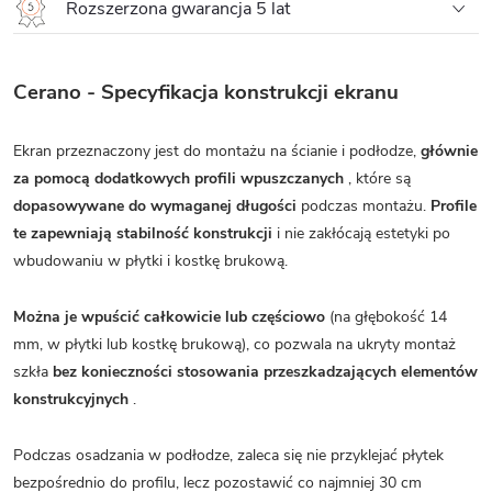
Rozszerzona gwarancja 5 lat
Cerano - Specyfikacja konstrukcji ekranu
Ekran przeznaczony jest do montażu na ścianie i podłodze,
głównie
za pomocą dodatkowych profili wpuszczanych
, które są
dopasowywane do wymaganej długości
podczas montażu.
Profile
te zapewniają stabilność konstrukcji
i nie zakłócają estetyki po
wbudowaniu w płytki i kostkę brukową.
Można je wpuścić całkowicie lub częściowo
(na głębokość 14
mm, w płytki lub kostkę brukową), co pozwala na ukryty montaż
szkła
bez konieczności stosowania przeszkadzających elementów
konstrukcyjnych
.
Podczas osadzania w podłodze, zaleca się nie przyklejać płytek
bezpośrednio do profilu, lecz pozostawić co najmniej 30 cm