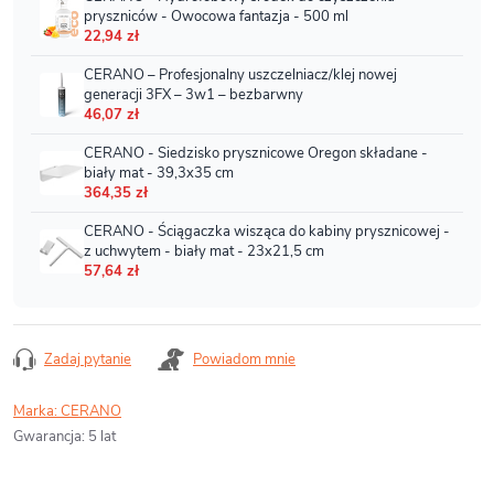
Zadaj pytanie
Powiadom mnie
Marka:
CERANO
Gwarancja
:
5 lat