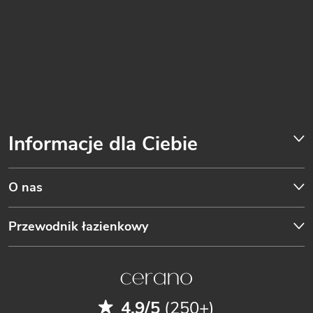
Informacje dla Ciebie
O nas
Przewodnik łazienkowy
4.9/5
(250+)