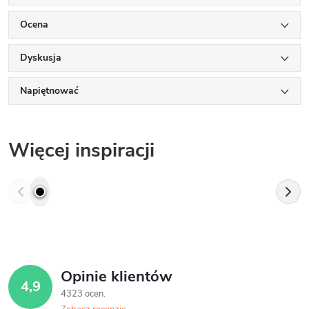
Ocena
Dyskusja
Napiętnować
Więcej inspiracji
Opinie klientów
4,9
4323 ocen