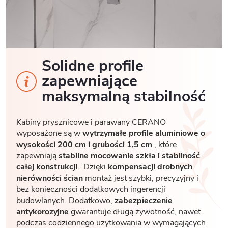
Solidne profile
zapewniające
maksymalną stabilność
Kabiny prysznicowe i parawany CERANO
wyposażone są w
wytrzymałe profile aluminiowe o
wysokości 200 cm i grubości 1,5 cm
, które
zapewniają
stabilne mocowanie szkła i stabilność
całej konstrukcji
. Dzięki
kompensacji drobnych
nierówności ścian
montaż jest szybki, precyzyjny i
bez konieczności dodatkowych ingerencji
budowlanych. Dodatkowo,
zabezpieczenie
antykorozyjne
gwarantuje długą żywotność, nawet
podczas codziennego użytkowania w wymagających