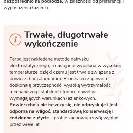
bezpośrednio na podłodze,
w zależności od preferencji i
wyposażenia łazienki.
Trwałe, długotrwałe
wykończenie
Farba jest nakładana metodą natrysku
elektrostatycznego, a następnie wypalana w wysokiej
temperaturze, dzięki czemu jest trwale związana z
powierzchnią aluminium. Proces ten zapewnia
doskonałą przyczepność, wysoką wytrzymałość
mechaniczną i stabilność koloru nawet w
wymagających warunkach łazienkowych.
Powierzchnia nie łuszczy się, nie odpryskuje i jest
odporna na wilgoć, standardową konserwację i
codzienne zużycie
– profile zachowują swój wygląd
przez wiele lat.