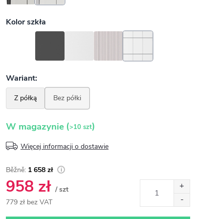
(
)
W magazynie
>10 szt
Więcej informacji o dostawie
1 658 zł
958 zł
/ szt
779 zł bez VAT
Cena