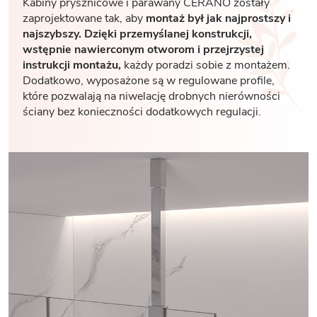
Kabiny prysznicowe i parawany CERANO zostały
zaprojektowane tak, aby
montaż był jak najprostszy i
najszybszy. Dzięki przemyślanej konstrukcji,
wstępnie nawierconym otworom i przejrzystej
instrukcji montażu,
każdy poradzi sobie z montażem.
Dodatkowo, wyposażone są w regulowane profile,
które pozwalają na niwelację drobnych nierówności
ściany bez konieczności dodatkowych regulacji.