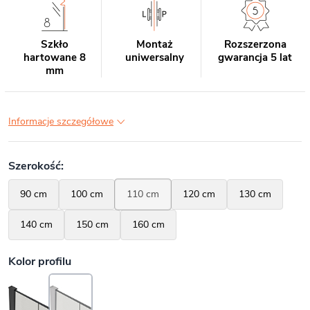
Szkło
Montaż
Rozszerzona
hartowane 8
uniwersalny
gwarancja 5 lat
mm
Informacje szczegółowe