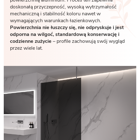
powierzchnią aluminium. Proces ten zapewnia
doskonałą przyczepność, wysoką wytrzymałość
mechaniczną i stabilność koloru nawet w
wymagających warunkach łazienkowych.
Powierzchnia nie łuszczy się, nie odpryskuje i jest
odporna na wilgoć, standardową konserwację i
codzienne zużycie
– profile zachowują swój wygląd
przez wiele lat.