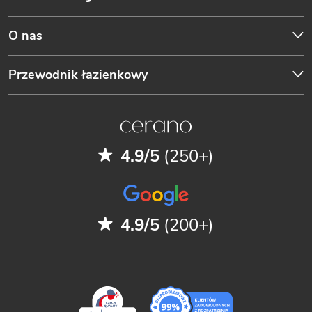
O nas
Przewodnik łazienkowy
4.9/5
(250+)
4.9/5
(200+)