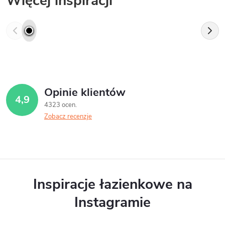
Więcej inspiracji
Opinie klientów
4,9
4323 ocen
Zobacz recenzje
Inspiracje łazienkowe na
Instagramie