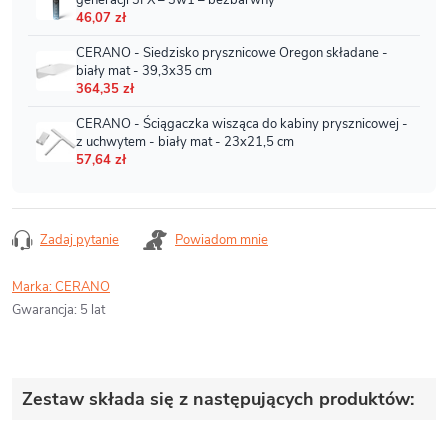
Zadaj pytanie
Powiadom mnie
Marka:
CERANO
Gwarancja
:
5 lat
Zestaw składa się z następujących produktów: