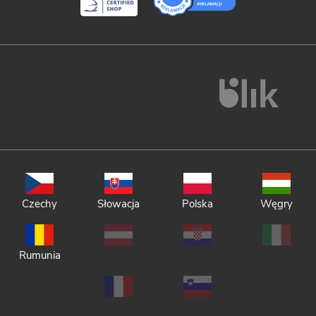
Czechy
Słowacja
Polska
Węgry
Rumunia