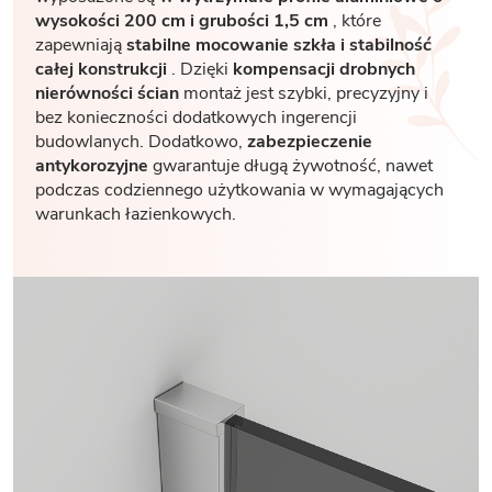
wysokości 200 cm i grubości 1,5 cm
, które
zapewniają
stabilne mocowanie szkła i stabilność
całej konstrukcji
. Dzięki
kompensacji drobnych
nierówności ścian
montaż jest szybki, precyzyjny i
bez konieczności dodatkowych ingerencji
budowlanych. Dodatkowo,
zabezpieczenie
antykorozyjne
gwarantuje długą żywotność, nawet
podczas codziennego użytkowania w wymagających
warunkach łazienkowych.