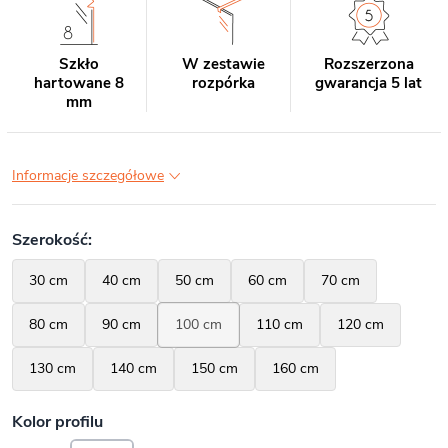
Szkło
W zestawie
Rozszerzona
hartowane 8
rozpórka
gwarancja 5 lat
mm
Informacje szczegółowe