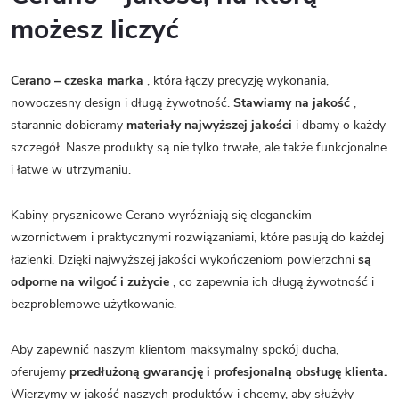
możesz liczyć
Cerano – czeska marka
, która łączy precyzję wykonania,
nowoczesny design i długą żywotność.
Stawiamy na jakość
,
starannie dobieramy
materiały najwyższej jakości
i dbamy o każdy
szczegół. Nasze produkty są nie tylko trwałe, ale także funkcjonalne
i łatwe w utrzymaniu.
Kabiny prysznicowe Cerano wyróżniają się eleganckim
wzornictwem i praktycznymi rozwiązaniami, które pasują do każdej
łazienki. Dzięki najwyższej jakości wykończeniom powierzchni
są
odporne na wilgoć i zużycie
, co zapewnia ich długą żywotność i
bezproblemowe użytkowanie.
Aby zapewnić naszym klientom maksymalny spokój ducha,
oferujemy
przedłużoną gwarancję i profesjonalną obsługę klienta.
Wierzymy w jakość naszych produktów i chcemy, aby służyły