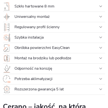
Szkło hartowane 8 mm
Uniwersalny montaż
Regulowany profil ścienny
Szybka instalacja
Obróbka powierzchni EasyClean
Montaż na brodziku lub podłodze
Odporność na korozję
Potrzeba aklimatyzacji
Rozszerzona gwarancja 5 lat
Cerano – jakość, na którą