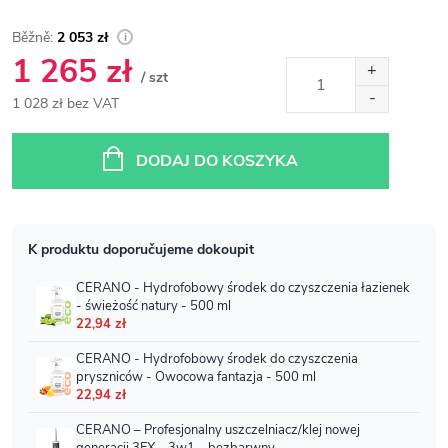
2 053 zł
1 265 zł
/ szt
1 028 zł bez VAT
Cena
jednostkowa:
DODAJ DO KOSZYKA