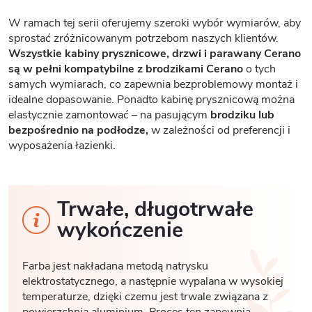
W ramach tej serii oferujemy szeroki wybór wymiarów, aby
sprostać zróżnicowanym potrzebom naszych klientów.
Wszystkie kabiny prysznicowe, drzwi i parawany Cerano
są w pełni kompatybilne z brodzikami Cerano
o tych
samych wymiarach, co zapewnia bezproblemowy montaż i
idealne dopasowanie. Ponadto kabinę prysznicową można
elastycznie zamontować – na pasującym
brodziku lub
bezpośrednio na podłodze,
w zależności od preferencji i
wyposażenia łazienki.
Trwałe, długotrwałe
wykończenie
Farba jest nakładana metodą natrysku
elektrostatycznego, a następnie wypalana w wysokiej
temperaturze, dzięki czemu jest trwale związana z