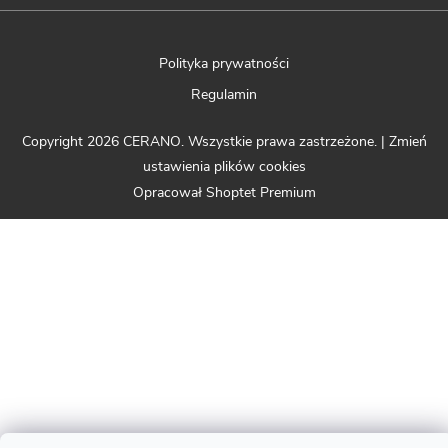
Polityka prywatności
Regulamin
Copyright 2026
CERANO
. Wszystkie prawa zastrzeżone.
|
Zmień
ustawienia plików cookies
Opracował Shoptet Premium