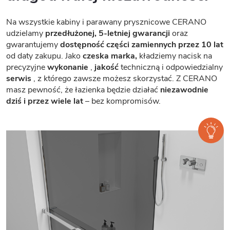
Na wszystkie kabiny i parawany prysznicowe CERANO
udzielamy
przedłużonej, 5-letniej gwarancji
oraz
gwarantujemy
dostępność części zamiennych przez 10 lat
od daty zakupu. Jako
czeska marka,
kładziemy nacisk na
precyzyjne
wykonanie
,
jakość
techniczną i odpowiedzialny
serwis
, z którego zawsze możesz skorzystać. Z CERANO
masz pewność, że łazienka będzie działać
niezawodnie
dziś i przez wiele lat
– bez kompromisów.