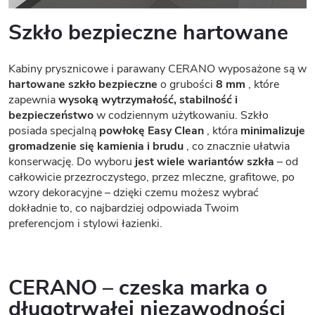
Szkło bezpieczne hartowane
Kabiny prysznicowe i parawany CERANO wyposażone są w
hartowane szkło bezpieczne
o grubości
8 mm
, które
zapewnia
wysoką wytrzymałość, stabilność i
bezpieczeństwo
w codziennym użytkowaniu. Szkło
posiada specjalną
powłokę Easy Clean
, która
minimalizuje
gromadzenie się kamienia i brudu
, co znacznie ułatwia
konserwację. Do wyboru
jest wiele wariantów szkła
– od
całkowicie przezroczystego, przez mleczne, grafitowe, po
wzory dekoracyjne – dzięki czemu możesz wybrać
dokładnie to, co najbardziej odpowiada Twoim
preferencjom i stylowi łazienki.
CERANO – czeska marka o
długotrwałej niezawodności