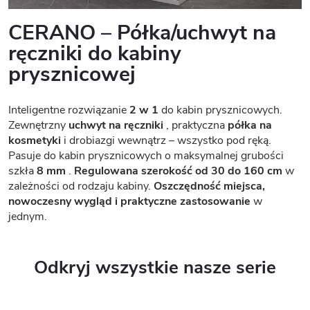
CERANO – Półka/uchwyt na
ręczniki do kabiny
prysznicowej
Inteligentne rozwiązanie
2 w 1
do kabin prysznicowych.
Zewnętrzny
uchwyt na ręczniki
, praktyczna
półka na
kosmetyki
i drobiazgi wewnątrz – wszystko pod ręką.
Pasuje do kabin prysznicowych o maksymalnej grubości
szkła
8 mm
.
Regulowana szerokość od 30 do 160 cm
w
zależności od rodzaju kabiny.
Oszczędność miejsca,
nowoczesny wygląd i praktyczne zastosowanie
w
jednym.
Odkryj wszystkie nasze serie