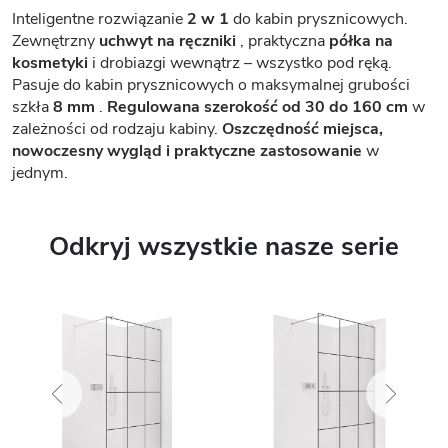
Inteligentne rozwiązanie
2 w 1
do kabin prysznicowych.
Zewnętrzny
uchwyt na ręczniki
, praktyczna
półka na
kosmetyki
i drobiazgi wewnątrz – wszystko pod ręką.
Pasuje do kabin prysznicowych o maksymalnej grubości
szkła
8 mm
.
Regulowana szerokość od 30 do 160 cm
w
zależności od rodzaju kabiny.
Oszczędność miejsca,
nowoczesny wygląd i praktyczne zastosowanie
w
jednym.
Odkryj wszystkie nasze serie