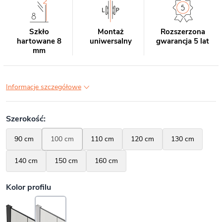
Szkło
Montaż
Rozszerzona
hartowane 8
uniwersalny
gwarancja 5 lat
mm
Informacje szczegółowe