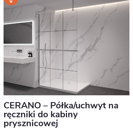
CERANO – Półka/uchwyt na
ręczniki do kabiny
prysznicowej