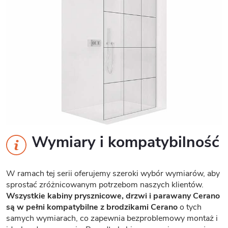
Wymiary i kompatybilność
W ramach tej serii oferujemy szeroki wybór wymiarów, aby
sprostać zróżnicowanym potrzebom naszych klientów.
Wszystkie kabiny prysznicowe, drzwi i parawany Cerano
są w pełni kompatybilne z brodzikami Cerano
o tych
samych wymiarach, co zapewnia bezproblemowy montaż i