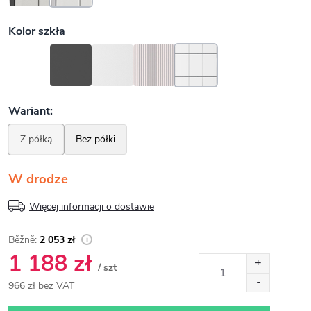
W drodze
Więcej informacji o dostawie
2 053 zł
1 188 zł
/ szt
966 zł bez VAT
Cena