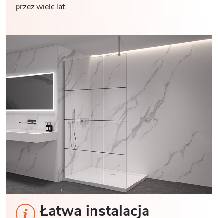
przez wiele lat.
Łatwa instalacja