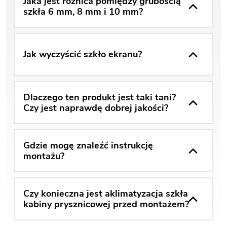
Jaka jest różnica pomiędzy grubością
szkła 6 mm, 8 mm i 10 mm?
Jak wyczyścić szkło ekranu?
Dlaczego ten produkt jest taki tani?
Czy jest naprawdę dobrej jakości?
Gdzie mogę znaleźć instrukcję
montażu?
Czy konieczna jest aklimatyzacja szkła
kabiny prysznicowej przed montażem?