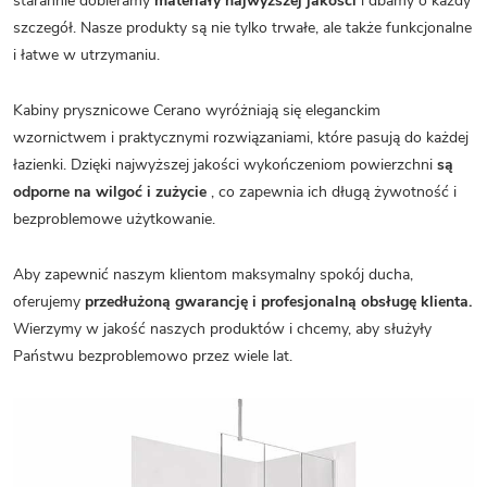
starannie dobieramy
materiały najwyższej jakości
i dbamy o każdy
szczegół. Nasze produkty są nie tylko trwałe, ale także funkcjonalne
i łatwe w utrzymaniu.
Kabiny prysznicowe Cerano wyróżniają się eleganckim
wzornictwem i praktycznymi rozwiązaniami, które pasują do każdej
łazienki. Dzięki najwyższej jakości wykończeniom powierzchni
są
odporne na wilgoć i zużycie
, co zapewnia ich długą żywotność i
bezproblemowe użytkowanie.
Aby zapewnić naszym klientom maksymalny spokój ducha,
oferujemy
przedłużoną gwarancję i profesjonalną obsługę klienta.
Wierzymy w jakość naszych produktów i chcemy, aby służyły
Państwu bezproblemowo przez wiele lat.