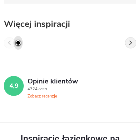
Więcej inspiracji
Opinie klientów
4,9
4324 ocen
Zobacz recenzje
Inspiracje łazienkowe na