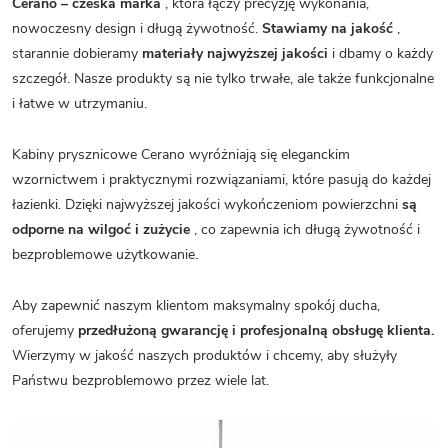
Cerano – czeska marka
, która łączy precyzję wykonania,
nowoczesny design i długą żywotność.
Stawiamy na jakość
,
starannie dobieramy
materiały najwyższej jakości
i dbamy o każdy
szczegół. Nasze produkty są nie tylko trwałe, ale także funkcjonalne
i łatwe w utrzymaniu.
Kabiny prysznicowe Cerano wyróżniają się eleganckim
wzornictwem i praktycznymi rozwiązaniami, które pasują do każdej
łazienki. Dzięki najwyższej jakości wykończeniom powierzchni
są
odporne na wilgoć i zużycie
, co zapewnia ich długą żywotność i
bezproblemowe użytkowanie.
Aby zapewnić naszym klientom maksymalny spokój ducha,
oferujemy
przedłużoną gwarancję i profesjonalną obsługę klienta.
Wierzymy w jakość naszych produktów i chcemy, aby służyły
Państwu bezproblemowo przez wiele lat.