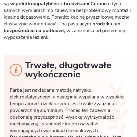
są w pełni kompatybilne z brodzikami Cerano
o tych
samych wymiarach, co zapewnia bezproblemowy montaż i
idealne dopasowanie. Ponadto kabinę prysznicową można
elastycznie zamontować – na pasującym
brodziku lub
bezpośrednio na podłodze,
w zależności od preferencji i
wyposażenia łazienki.
Trwałe, długotrwałe
wykończenie
Farba jest nakładana metodą natrysku
elektrostatycznego, a następnie wypalana w wysokiej
temperaturze, dzięki czemu jest trwale związana z
powierzchnią aluminium. Proces ten zapewnia
doskonałą przyczepność, wysoką wytrzymałość
mechaniczną i stabilność koloru nawet w
wymagających warunkach łazienkowych.