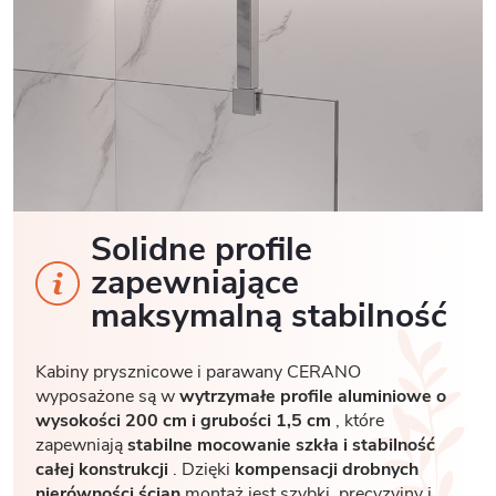
Solidne profile
zapewniające
maksymalną stabilność
Kabiny prysznicowe i parawany CERANO
wyposażone są w
wytrzymałe profile aluminiowe o
wysokości 200 cm i grubości 1,5 cm
, które
zapewniają
stabilne mocowanie szkła i stabilność
całej konstrukcji
. Dzięki
kompensacji drobnych
nierówności ścian
montaż jest szybki, precyzyjny i