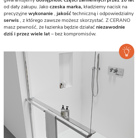
od daty zakupu. Jako
czeska marka,
kładziemy nacisk na
precyzyjne
wykonanie
,
jakość
techniczną i odpowiedzialny
serwis
, z którego zawsze możesz skorzystać. Z CERANO
masz pewność, że łazienka będzie działać
niezawodnie
dziś i przez wiele lat
– bez kompromisów.