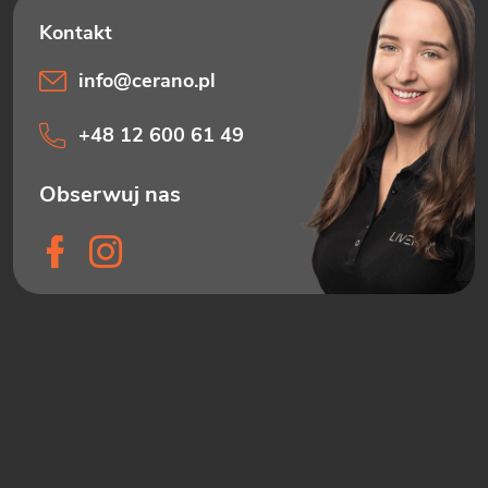
info
@
cerano.pl
+48 12 600 61 49