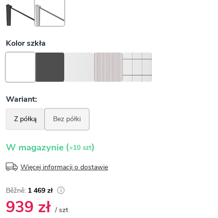
(
)
W magazynie
>10 szt
Więcej informacji o dostawie
1 469 zł
939 zł
/ szt