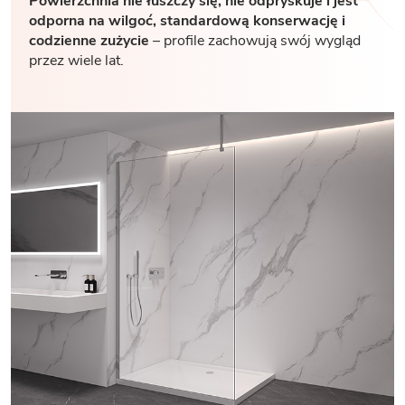
Powierzchnia nie łuszczy się, nie odpryskuje i jest
odporna na wilgoć, standardową konserwację i
codzienne zużycie
– profile zachowują swój wygląd
przez wiele lat.