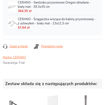
Zadaj pytanie
Powiadom mnie
Marka:
CERANO
Gwarancja
:
5 lat
Zestaw składa się z następujących produktów: