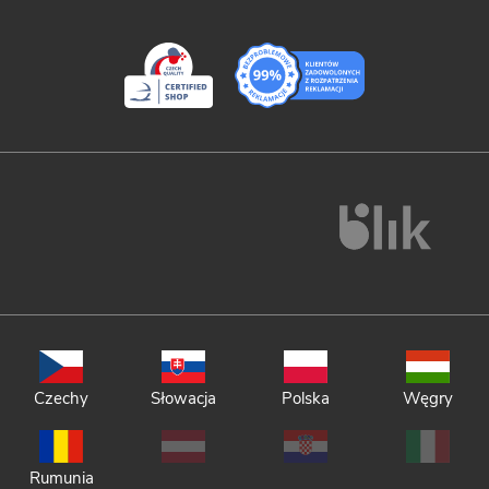
Czechy
Słowacja
Polska
Węgry
Rumunia