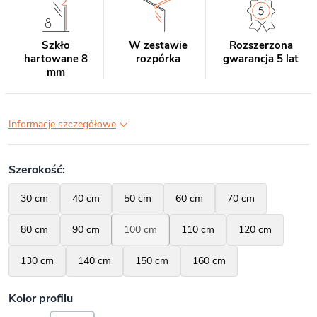
Szkło
W zestawie
Rozszerzona
hartowane 8
rozpórka
gwarancja 5 lat
mm
Informacje szczegółowe