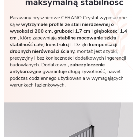
maksymalną stabilność
Parawany prysznicowe CERANO Crystal wyposażone
są w
wytrzymałe profile ze stali nierdzewnej o
wysokości 200 cm, grubości 1,7
cm i głębokości 1,4
cm
, które zapewniają
stabilne mocowanie szkła i
stabilność całej konstrukcji
. Dzięki
kompensacji
drobnych nierówności ściany,
montaż jest szybki,
precyzyjny i bez konieczności dodatkowych ingerencji
budowlanych. Dodatkowo
, zabezpieczenie
antykorozyjne
gwarantuje długą żywotność, nawet
podczas codziennego użytkowania w wymagających
warunkach łazienkowych.