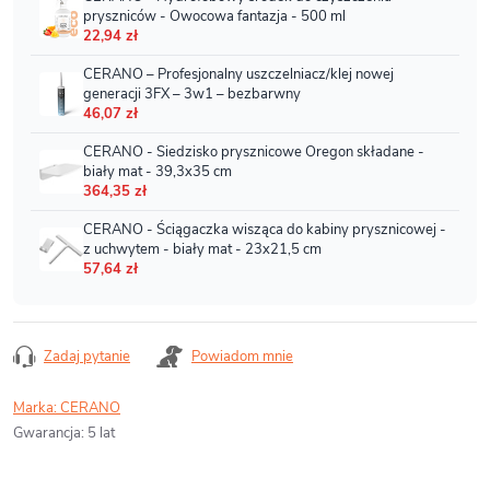
Zadaj pytanie
Powiadom mnie
Marka:
CERANO
Gwarancja
:
5 lat