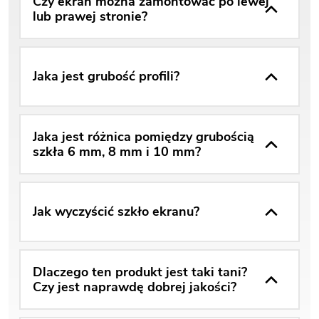
Czy ekran można zamontować po lewej
lub prawej stronie?
Jaka jest grubość profili?
Jaka jest różnica pomiędzy grubością
szkła 6 mm, 8 mm i 10 mm?
Jak wyczyścić szkło ekranu?
Dlaczego ten produkt jest taki tani?
Czy jest naprawdę dobrej jakości?