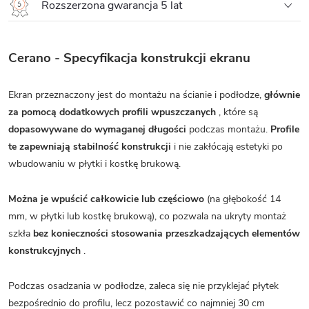
Rozszerzona gwarancja 5 lat
Cerano - Specyfikacja konstrukcji ekranu
Ekran przeznaczony jest do montażu na ścianie i podłodze,
głównie
za pomocą dodatkowych profili wpuszczanych
, które są
dopasowywane do wymaganej długości
podczas montażu.
Profile
te zapewniają stabilność konstrukcji
i nie zakłócają estetyki po
wbudowaniu w płytki i kostkę brukową.
Można je wpuścić całkowicie lub częściowo
(na głębokość 14
mm, w płytki lub kostkę brukową), co pozwala na ukryty montaż
szkła
bez konieczności stosowania przeszkadzających elementów
konstrukcyjnych
.
Podczas osadzania w podłodze, zaleca się nie przyklejać płytek
bezpośrednio do profilu, lecz pozostawić co najmniej 30 cm