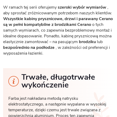
W ramach tej serii oferujemy
szeroki wybór wymiarów
,
aby sprostać zróżnicowanym potrzebom naszych klientów.
Wszystkie kabiny prysznicowe, drzwi i parawany Cerano
są w pełni kompatybilne z brodzikami Cerano
o tych
samych wymiarach, co zapewnia bezproblemowy montaż i
idealne dopasowanie. Ponadto, kabinę prysznicową można
elastycznie zamontować – na pasującym
brodziku
lub
bezpośrednio na podłodze
, w zależności od preferencji i
wyposażenia łazienki.
Trwałe, długotrwałe
wykończenie
Farba jest nakładana metodą natrysku
elektrostatycznego, a następnie wypalana w wysokiej
temperaturze, dzięki czemu jest trwale związana z
powierzchnią aluminium. Proces ten zapewnia