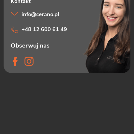
info
@
cerano.pl
+48 12 600 61 49