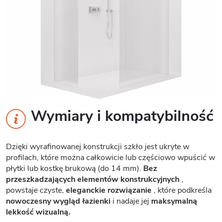
Wymiary i kompatybilność
Dzięki wyrafinowanej konstrukcji szkło jest ukryte w
profilach, które można całkowicie lub częściowo wpuścić w
płytki lub kostkę brukową (do 14 mm).
Bez
przeszkadzających elementów konstrukcyjnych
,
powstaje czyste,
eleganckie rozwiązanie
, które podkreśla
nowoczesny wygląd łazienki
i nadaje jej
maksymalną
lekkość wizualną.