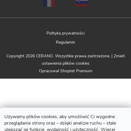
Polityka prywatności
Regulamin
Copyright 2026
CERANO
. Wszystkie prawa zastrzeżone.
|
Zmień
ustawienia plików cookies
Opracował Shoptet Premium
Używamy plików cookies, aby umożliwić Ci wygodne
przeglądanie strony oraz – dzięki analizie ruchu – stale
ulepszać jej funkcje, wydajność i użyteczność. Więcej