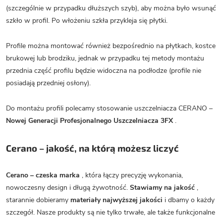
(szczególnie w przypadku dłuższych szyb), aby można było wsunąć
szkło w profil. Po włożeniu szkła przykleja się płytki.
Profile można montować również bezpośrednio na płytkach, kostce
brukowej lub brodziku, jednak w przypadku tej metody montażu
przednia część profilu będzie widoczna na podłodze (profile nie
posiadają przedniej osłony).
Do montażu profili polecamy stosowanie uszczelniacza CERANO –
Nowej Generacji Profesjonalnego Uszczelniacza 3FX
.
Cerano – jakość, na którą możesz liczyć
Cerano – czeska marka
, która łączy precyzję wykonania,
nowoczesny design i długą żywotność.
Stawiamy na jakość
,
starannie dobieramy
materiały najwyższej jakości
i dbamy o każdy
szczegół. Nasze produkty są nie tylko trwałe, ale także funkcjonalne