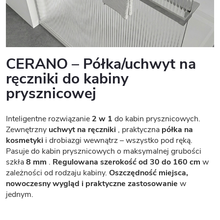
CERANO – Półka/uchwyt na
ręczniki do kabiny
prysznicowej
Inteligentne rozwiązanie
2 w 1
do kabin prysznicowych.
Zewnętrzny
uchwyt na ręczniki
, praktyczna
półka na
kosmetyki
i drobiazgi wewnątrz – wszystko pod ręką.
Pasuje do kabin prysznicowych o maksymalnej grubości
szkła
8 mm
.
Regulowana szerokość od 30 do 160 cm
w
zależności od rodzaju kabiny.
Oszczędność miejsca,
nowoczesny wygląd i praktyczne zastosowanie
w
jednym.