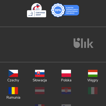
Czechy
Słowacja
Polska
Węgry
Rumunia