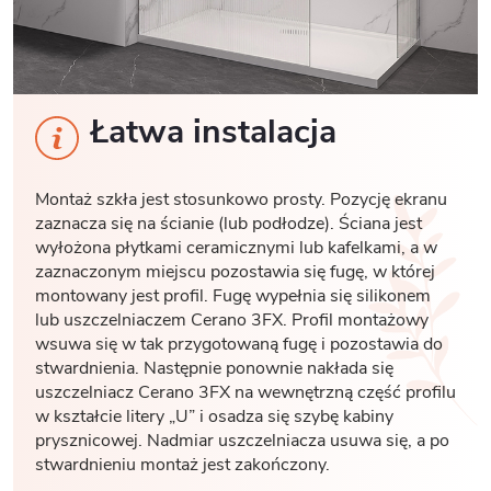
Łatwa instalacja
Montaż szkła jest stosunkowo prosty. Pozycję ekranu
zaznacza się na ścianie (lub podłodze). Ściana jest
wyłożona płytkami ceramicznymi lub kafelkami, a w
zaznaczonym miejscu pozostawia się fugę, w której
montowany jest profil. Fugę wypełnia się silikonem
lub uszczelniaczem Cerano 3FX. Profil montażowy
wsuwa się w tak przygotowaną fugę i pozostawia do
stwardnienia. Następnie ponownie nakłada się
uszczelniacz Cerano 3FX na wewnętrzną część profilu
w kształcie litery „U” i osadza się szybę kabiny
prysznicowej. Nadmiar uszczelniacza usuwa się, a po
stwardnieniu montaż jest zakończony.