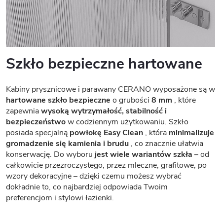
Szkło bezpieczne hartowane
Kabiny prysznicowe i parawany CERANO wyposażone są w
hartowane szkło bezpieczne
o grubości
8 mm
, które
zapewnia
wysoką wytrzymałość, stabilność i
bezpieczeństwo
w codziennym użytkowaniu. Szkło
posiada specjalną
powłokę Easy Clean
, która
minimalizuje
gromadzenie się kamienia i brudu
, co znacznie ułatwia
konserwację. Do wyboru
jest wiele wariantów szkła
– od
całkowicie przezroczystego, przez mleczne, grafitowe, po
wzory dekoracyjne – dzięki czemu możesz wybrać
dokładnie to, co najbardziej odpowiada Twoim
preferencjom i stylowi łazienki.