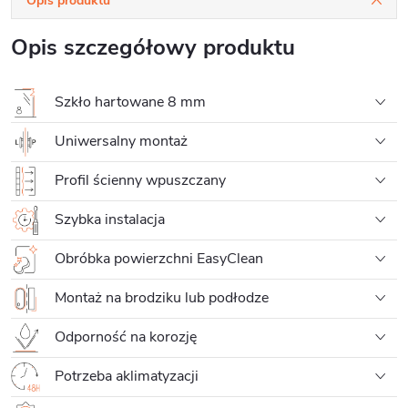
Opis produktu
Opis szczegółowy produktu
Szkło hartowane 8 mm
Uniwersalny montaż
Profil ścienny wpuszczany
Szybka instalacja
Obróbka powierzchni EasyClean
Montaż na brodziku lub podłodze
Odporność na korozję
Potrzeba aklimatyzacji