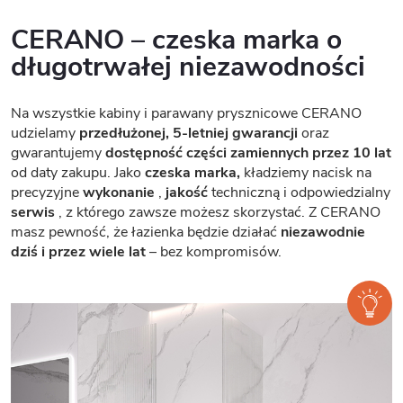
CERANO – czeska marka o
długotrwałej niezawodności
Na wszystkie kabiny i parawany prysznicowe CERANO
udzielamy
przedłużonej, 5-letniej gwarancji
oraz
gwarantujemy
dostępność części zamiennych przez 10 lat
od daty zakupu. Jako
czeska marka,
kładziemy nacisk na
precyzyjne
wykonanie
,
jakość
techniczną i odpowiedzialny
serwis
, z którego zawsze możesz skorzystać. Z CERANO
masz pewność, że łazienka będzie działać
niezawodnie
dziś i przez wiele lat
– bez kompromisów.