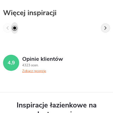
Więcej inspiracji
Opinie klientów
4,9
4323 ocen
Zobacz recenzje
Inspiracje łazienkowe na