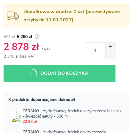
Dodatkowo w drodze: 1 szt (przewidywane
przybycie 11.01.2027)
5 260 zł
2 878 zł
/ szt
2 340 zł bez VAT
Cena
jednostkowa:
DODAJ DO KOSZYKA