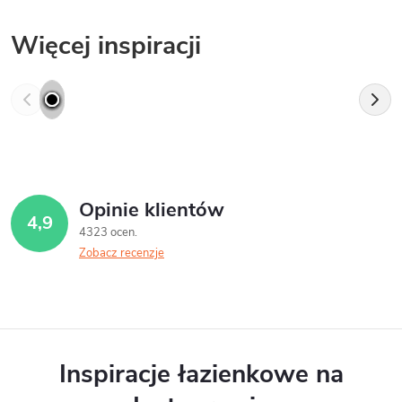
Więcej inspiracji
Opinie klientów
4,9
4323 ocen
Zobacz recenzje
Inspiracje łazienkowe na