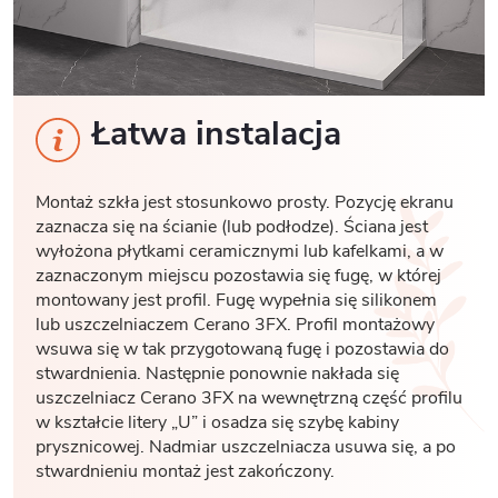
Łatwa instalacja
Montaż szkła jest stosunkowo prosty. Pozycję ekranu
zaznacza się na ścianie (lub podłodze). Ściana jest
wyłożona płytkami ceramicznymi lub kafelkami, a w
zaznaczonym miejscu pozostawia się fugę, w której
montowany jest profil. Fugę wypełnia się silikonem
lub uszczelniaczem Cerano 3FX. Profil montażowy
wsuwa się w tak przygotowaną fugę i pozostawia do
stwardnienia. Następnie ponownie nakłada się
uszczelniacz Cerano 3FX na wewnętrzną część profilu
w kształcie litery „U” i osadza się szybę kabiny
prysznicowej. Nadmiar uszczelniacza usuwa się, a po
stwardnieniu montaż jest zakończony.