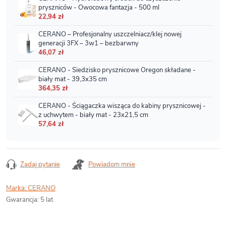
Zadaj pytanie
Powiadom mnie
Marka:
CERANO
Gwarancja
:
5 lat