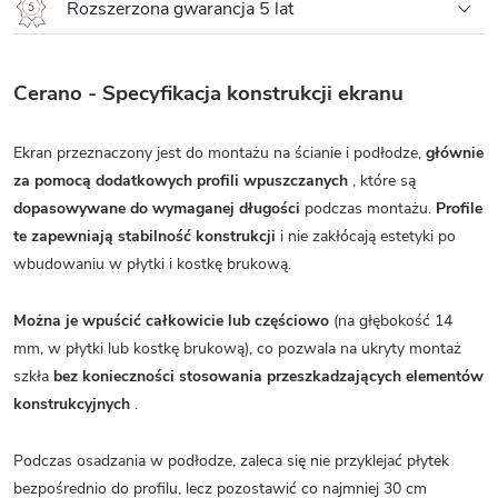
Rozszerzona gwarancja 5 lat
Cerano - Specyfikacja konstrukcji ekranu
Ekran przeznaczony jest do montażu na ścianie i podłodze,
głównie
za pomocą dodatkowych profili wpuszczanych
, które są
dopasowywane do wymaganej długości
podczas montażu.
Profile
te zapewniają stabilność konstrukcji
i nie zakłócają estetyki po
wbudowaniu w płytki i kostkę brukową.
Można je wpuścić całkowicie lub częściowo
(na głębokość 14
mm, w płytki lub kostkę brukową), co pozwala na ukryty montaż
szkła
bez konieczności stosowania przeszkadzających elementów
konstrukcyjnych
.
Podczas osadzania w podłodze, zaleca się nie przyklejać płytek
bezpośrednio do profilu, lecz pozostawić co najmniej 30 cm