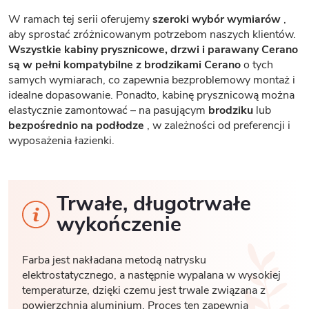
W ramach tej serii oferujemy
szeroki wybór wymiarów
,
aby sprostać zróżnicowanym potrzebom naszych klientów.
Wszystkie kabiny prysznicowe, drzwi i parawany Cerano
są w pełni kompatybilne z brodzikami Cerano
o tych
samych wymiarach, co zapewnia bezproblemowy montaż i
idealne dopasowanie. Ponadto, kabinę prysznicową można
elastycznie zamontować – na pasującym
brodziku
lub
bezpośrednio na podłodze
, w zależności od preferencji i
wyposażenia łazienki.
Trwałe, długotrwałe
wykończenie
Farba jest nakładana metodą natrysku
elektrostatycznego, a następnie wypalana w wysokiej
temperaturze, dzięki czemu jest trwale związana z
powierzchnią aluminium. Proces ten zapewnia