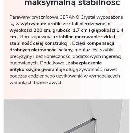
maksymalną stabilność
Parawany prysznicowe CERANO Crystal wyposażone
są w
wytrzymałe profile ze stali nierdzewnej o
wysokości 200 cm, grubości 1,7
cm i głębokości 1,4
cm
, które zapewniają
stabilne mocowanie szkła i
stabilność całej konstrukcji
. Dzięki
kompensacji
drobnych nierówności ściany,
montaż jest szybki,
precyzyjny i bez konieczności dodatkowych ingerencji
budowlanych. Dodatkowo
, zabezpieczenie
antykorozyjne
gwarantuje długą żywotność, nawet
podczas codziennego użytkowania w wymagających
warunkach łazienkowych.