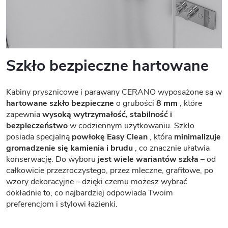
Szkło bezpieczne hartowane
Kabiny prysznicowe i parawany CERANO wyposażone są w
hartowane szkło bezpieczne
o grubości
8 mm
, które
zapewnia
wysoką wytrzymałość, stabilność i
bezpieczeństwo
w codziennym użytkowaniu. Szkło
posiada specjalną
powłokę Easy Clean
, która
minimalizuje
gromadzenie się kamienia i brudu
, co znacznie ułatwia
konserwację. Do wyboru
jest wiele wariantów szkła
– od
całkowicie przezroczystego, przez mleczne, grafitowe, po
wzory dekoracyjne – dzięki czemu możesz wybrać
dokładnie to, co najbardziej odpowiada Twoim
preferencjom i stylowi łazienki.