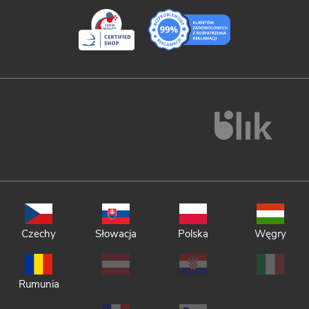
Czechy
Słowacja
Polska
Węgry
Rumunia