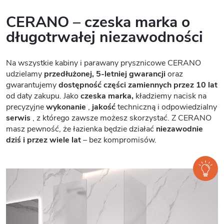
CERANO – czeska marka o
długotrwałej niezawodności
Na wszystkie kabiny i parawany prysznicowe CERANO
udzielamy
przedłużonej, 5-letniej gwarancji
oraz
gwarantujemy
dostępność części zamiennych przez 10 lat
od daty zakupu. Jako
czeska marka,
kładziemy nacisk na
precyzyjne
wykonanie
,
jakość
techniczną i odpowiedzialny
serwis
, z którego zawsze możesz skorzystać. Z CERANO
masz pewność, że łazienka będzie działać
niezawodnie
dziś i przez wiele lat
– bez kompromisów.