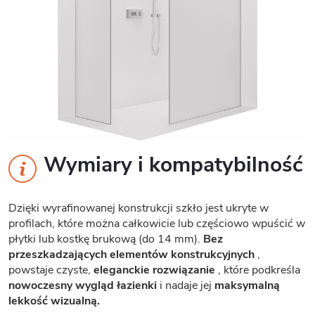
Wymiary i kompatybilność
Dzięki wyrafinowanej konstrukcji szkło jest ukryte w
profilach, które można całkowicie lub częściowo wpuścić w
płytki lub kostkę brukową (do 14 mm).
Bez
przeszkadzających elementów konstrukcyjnych
,
powstaje czyste,
eleganckie rozwiązanie
, które podkreśla
nowoczesny wygląd łazienki
i nadaje jej
maksymalną
lekkość wizualną.