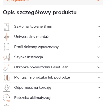
Opis produktu
Opis szczegółowy produktu
Szkło hartowane 8 mm
Uniwersalny montaż
Profil ścienny wpuszczany
Szybka instalacja
Obróbka powierzchni EasyClean
Montaż na brodziku lub podłodze
Odporność na korozję
Potrzeba aklimatyzacji