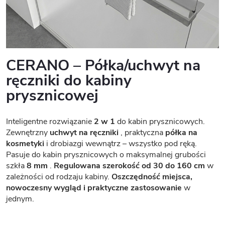
CERANO – Półka/uchwyt na
ręczniki do kabiny
prysznicowej
Inteligentne rozwiązanie
2 w 1
do kabin prysznicowych.
Zewnętrzny
uchwyt na ręczniki
, praktyczna
półka na
kosmetyki
i drobiazgi wewnątrz – wszystko pod ręką.
Pasuje do kabin prysznicowych o maksymalnej grubości
szkła
8 mm
.
Regulowana szerokość od 30 do 160 cm
w
zależności od rodzaju kabiny.
Oszczędność miejsca,
nowoczesny wygląd i praktyczne zastosowanie
w
jednym.