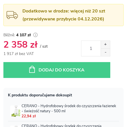
Dodatkowo w drodze: więcej niż 20 szt
(przewidywane przybycie 04.12.2026)
4 107 zł
2 358 zł
/ szt
1 917 zł bez VAT
Cena
jednostkowa:
DODAJ DO KOSZYKA