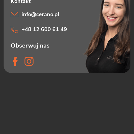
info
@
cerano.pl
+48 12 600 61 49