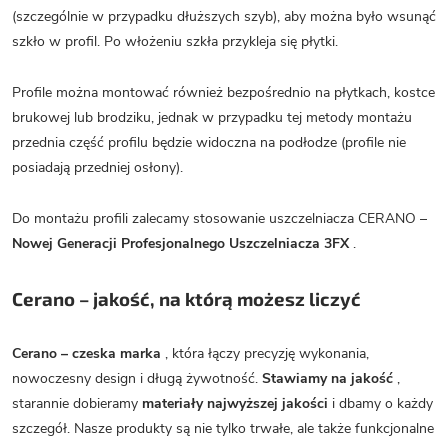
(szczególnie w przypadku dłuższych szyb), aby można było wsunąć
szkło w profil. Po włożeniu szkła przykleja się płytki.
Profile można montować również bezpośrednio na płytkach, kostce
brukowej lub brodziku, jednak w przypadku tej metody montażu
przednia część profilu będzie widoczna na podłodze (profile nie
posiadają przedniej osłony).
Do montażu profili zalecamy stosowanie uszczelniacza CERANO –
Nowej Generacji Profesjonalnego Uszczelniacza 3FX
.
Cerano – jakość, na którą możesz liczyć
Cerano – czeska marka
, która łączy precyzję wykonania,
nowoczesny design i długą żywotność.
Stawiamy na jakość
,
starannie dobieramy
materiały najwyższej jakości
i dbamy o każdy
szczegół. Nasze produkty są nie tylko trwałe, ale także funkcjonalne