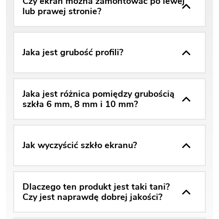
Czy ekran można zamontować po lewej
lub prawej stronie?
Jaka jest grubość profili?
Jaka jest różnica pomiędzy grubością
szkła 6 mm, 8 mm i 10 mm?
Jak wyczyścić szkło ekranu?
Dlaczego ten produkt jest taki tani?
Czy jest naprawdę dobrej jakości?