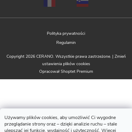
Polityka prywatności
Regulamin
Copyright 2026
CERANO
. Wszystkie prawa zastrzeżone.
|
Zmień
ustawienia plików cookies
Opracował Shoptet Premium
Używamy plików cookies, aby umożliwić Ci wygodne
przeglądanie strony oraz – dzięki analizie ruchu – stale
ulepszać jej funkcje, wydajność i użyteczność. Więcej