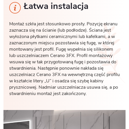
Łatwa instalacja
Montaż szkła jest stosunkowo prosty. Pozycję ekranu
zaznacza się na ścianie (lub podłodze). Ściana jest
wyłożona płytkami ceramicznymi lub kafelkami, a w
zaznaczonym miejscu pozostawia się fugę, w której
montowany jest profil. Fugę wypełnia się silikonem
lub uszczelniaczem Cerano 3FX. Profil montażowy
wsuwa się w tak przygotowaną fugę i pozostawia do
stwardnienia. Następnie ponownie nakłada się
uszczelniacz Cerano 3FX na wewnętrzną część profilu
w kształcie litery „U” i osadza się szybę kabiny
prysznicowej. Nadmiar uszczelniacza usuwa się, a po
stwardnieniu montaż jest zakończony.