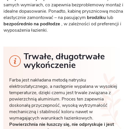
samych wymiarach, co zapewnia bezproblemowy montaż i
idealne dopasowanie. Ponadto, kabinę prysznicową można
elastycznie zamontować – na pasującym
brodziku
lub
bezpośrednio na podłodze
, w zależności od preferencji i
wyposażenia łazienki.
Trwałe, długotrwałe
wykończenie
Farba jest nakładana metodą natrysku
elektrostatycznego, a następnie wypalana w wysokiej
temperaturze, dzięki czemu jest trwale związana z
powierzchnią aluminium. Proces ten zapewnia
doskonałą przyczepność, wysoką wytrzymałość
mechaniczną i stabilność koloru nawet w
wymagających warunkach łazienkowych.
Powierzchnia nie łuszczy się, nie odpryskuje i jest