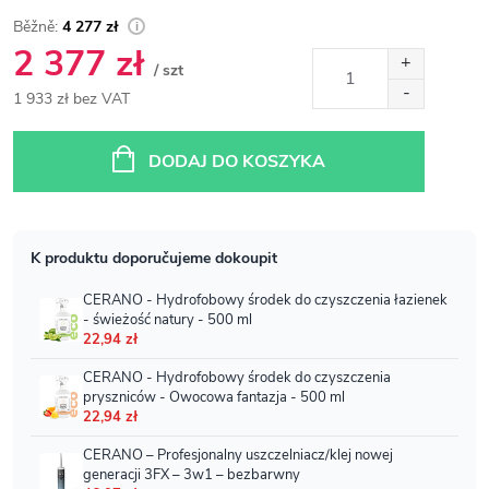
4 277 zł
2 377 zł
/ szt
1 933 zł bez VAT
Cena
jednostkowa:
DODAJ DO KOSZYKA