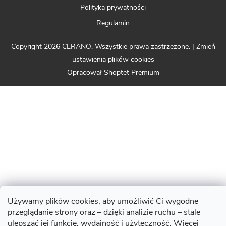
Polityka prywatności
Regulamin
Copyright 2026
CERANO
. Wszystkie prawa zastrzeżone.
|
Zmień
ustawienia plików cookies
Opracował Shoptet Premium
Używamy plików cookies, aby umożliwić Ci wygodne
przeglądanie strony oraz – dzięki analizie ruchu – stale
ulepszać jej funkcje, wydajność i użyteczność. Więcej