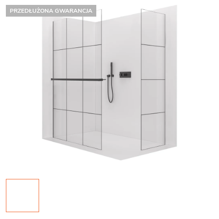
PRZEDŁUŻONA GWARANCJA