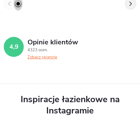
Opinie klientów
4,9
4323 ocen
Zobacz recenzje
Inspiracje łazienkowe na
Instagramie