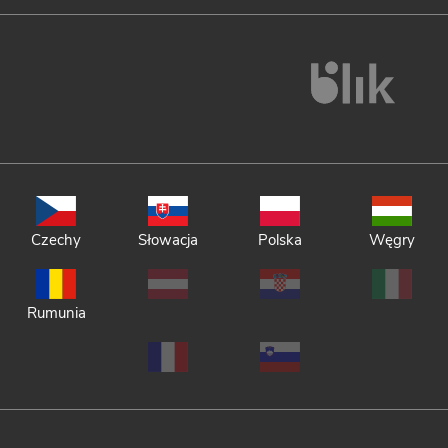
Czechy
Słowacja
Polska
Węgry
Rumunia