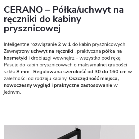
CERANO – Półka/uchwyt na
ręczniki do kabiny
prysznicowej
Inteligentne rozwiązanie
2 w 1
do kabin prysznicowych.
Zewnętrzny
uchwyt na ręczniki
, praktyczna
półka na
kosmetyki
i drobiazgi wewnątrz – wszystko pod ręką.
Pasuje do kabin prysznicowych o maksymalnej grubości
szkła
8 mm
.
Regulowana szerokość od 30 do 160 cm
w
zależności od rodzaju kabiny.
Oszczędność miejsca,
nowoczesny wygląd i praktyczne zastosowanie
w
jednym.