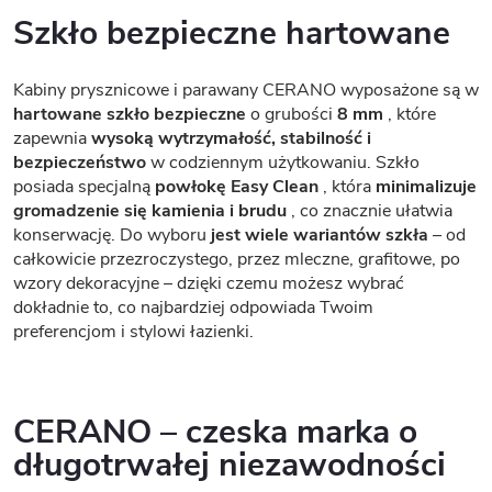
Szkło bezpieczne hartowane
Kabiny prysznicowe i parawany CERANO wyposażone są w
hartowane szkło bezpieczne
o grubości
8 mm
, które
zapewnia
wysoką wytrzymałość, stabilność i
bezpieczeństwo
w codziennym użytkowaniu. Szkło
posiada specjalną
powłokę Easy Clean
, która
minimalizuje
gromadzenie się kamienia i brudu
, co znacznie ułatwia
konserwację. Do wyboru
jest wiele wariantów szkła
– od
całkowicie przezroczystego, przez mleczne, grafitowe, po
wzory dekoracyjne – dzięki czemu możesz wybrać
dokładnie to, co najbardziej odpowiada Twoim
preferencjom i stylowi łazienki.
CERANO – czeska marka o
długotrwałej niezawodności