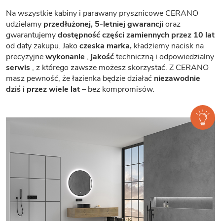
Na wszystkie kabiny i parawany prysznicowe CERANO
udzielamy
przedłużonej, 5-letniej gwarancji
oraz
gwarantujemy
dostępność części zamiennych przez 10 lat
od daty zakupu. Jako
czeska marka,
kładziemy nacisk na
precyzyjne
wykonanie
,
jakość
techniczną i odpowiedzialny
serwis
, z którego zawsze możesz skorzystać. Z CERANO
masz pewność, że łazienka będzie działać
niezawodnie
dziś i przez wiele lat
– bez kompromisów.