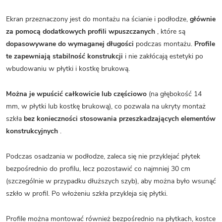
Ekran przeznaczony jest do montażu na ścianie i podłodze,
głównie
za pomocą dodatkowych profili wpuszczanych
, które są
dopasowywane do wymaganej długości
podczas montażu.
Profile
te zapewniają stabilność konstrukcji
i nie zakłócają estetyki po
wbudowaniu w płytki i kostkę brukową.
Można je wpuścić całkowicie lub częściowo
(na głębokość 14
mm, w płytki lub kostkę brukową), co pozwala na ukryty montaż
szkła
bez konieczności stosowania przeszkadzających elementów
konstrukcyjnych
.
Podczas osadzania w podłodze, zaleca się nie przyklejać płytek
bezpośrednio do profilu, lecz pozostawić co najmniej 30 cm
(szczególnie w przypadku dłuższych szyb), aby można było wsunąć
szkło w profil. Po włożeniu szkła przykleja się płytki.
Profile można montować również bezpośrednio na płytkach, kostce