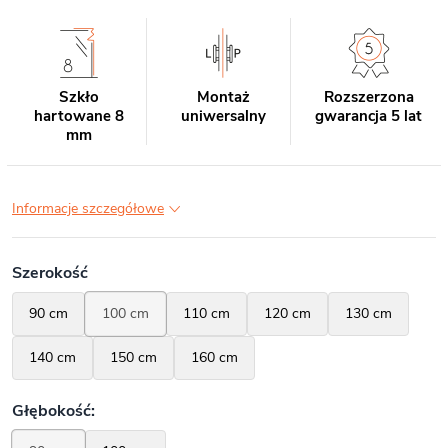
Szkło
Montaż
Rozszerzona
hartowane 8
uniwersalny
gwarancja 5 lat
mm
Informacje szczegółowe