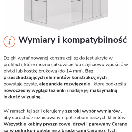
Wymiary i kompatybilność
Dzięki wyrafinowanej konstrukcji szkło jest ukryte w
profilach, które można całkowicie lub częściowo wpuścić w
płytki lub kostkę brukową (do 14 mm).
Bez
przeszkadzających elementów konstrukcyjnych
,
powstaje czyste,
eleganckie rozwiązanie
, które podkreśla
nowoczesny wygląd łazienki
i nadaje jej
maksymalną
lekkość wizualną.
W ramach tej serii oferujemy
szeroki wybór wymiarów
,
aby sprostać zróżnicowanym potrzebom naszych klientów.
Wszystkie kabiny prysznicowe, drzwi i parawany Cerano
są w pełni kompatybilne z brodzikami Cerano
o tych