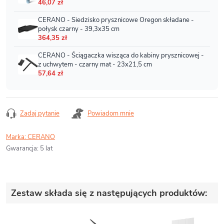
Zadaj pytanie
Powiadom mnie
Marka:
CERANO
Gwarancja
:
5 lat
Zestaw składa się z następujących produktów: