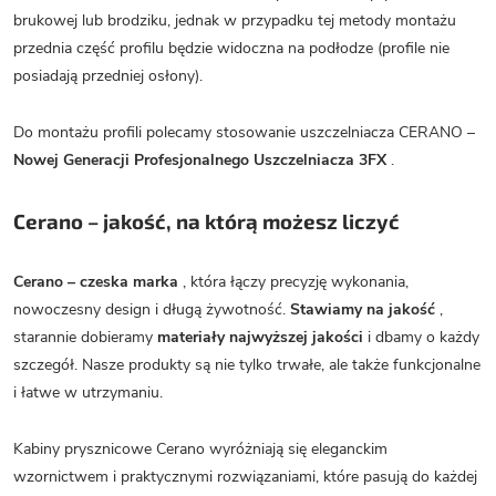
brukowej lub brodziku, jednak w przypadku tej metody montażu
przednia część profilu będzie widoczna na podłodze (profile nie
posiadają przedniej osłony).
Do montażu profili polecamy stosowanie uszczelniacza CERANO –
Nowej Generacji Profesjonalnego Uszczelniacza 3FX
.
Cerano – jakość, na którą możesz liczyć
Cerano – czeska marka
, która łączy precyzję wykonania,
nowoczesny design i długą żywotność.
Stawiamy na jakość
,
starannie dobieramy
materiały najwyższej jakości
i dbamy o każdy
szczegół. Nasze produkty są nie tylko trwałe, ale także funkcjonalne
i łatwe w utrzymaniu.
Kabiny prysznicowe Cerano wyróżniają się eleganckim
wzornictwem i praktycznymi rozwiązaniami, które pasują do każdej