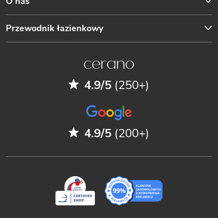
O nas
Przewodnik łazienkowy
4.9/5
(250+)
4.9/5
(200+)