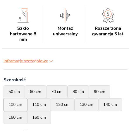
Szkło
Montaż
Rozszerzona
hartowane 8
uniwersalny
gwarancja 5 lat
mm
Informacje szczegółowe