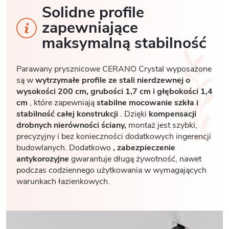
Solidne profile
zapewniające
maksymalną stabilność
Parawany prysznicowe CERANO Crystal wyposażone
są w
wytrzymałe profile ze stali nierdzewnej o
wysokości 200 cm, grubości 1,7
cm i głębokości 1,4
cm
, które zapewniają
stabilne mocowanie szkła i
stabilność całej konstrukcji
. Dzięki
kompensacji
drobnych nierówności ściany,
montaż jest szybki,
precyzyjny i bez konieczności dodatkowych ingerencji
budowlanych. Dodatkowo
, zabezpieczenie
antykorozyjne
gwarantuje długą żywotność, nawet
podczas codziennego użytkowania w wymagających
warunkach łazienkowych.