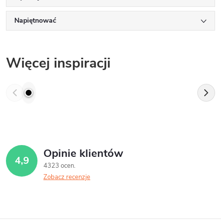
Napiętnować
Więcej inspiracji
Opinie klientów
4,9
4323 ocen
Zobacz recenzje