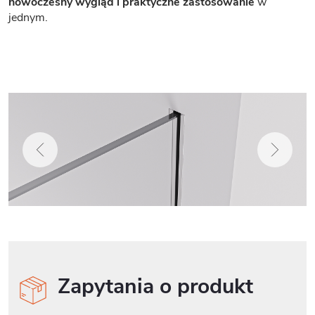
nowoczesny wygląd i praktyczne zastosowanie
w
jednym.
Zapytania o produkt