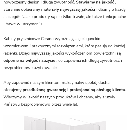
nowoczesny design i długą żywotność.
Stawiamy na jakość
,
starannie dobieramy
materiały najwyższej jakości
i dbamy o każdy
szczegół. Nasze produkty są nie tylko trwałe, ale także funkcjonalne
i łatwe w utrzymaniu.
Kabiny prysznicowe Cerano wyróżniają się eleganckim
wzornictwem i praktycznymi rozwiązaniami, które pasują do każdej
łazienki. Dzięki najwyższej jakości wykończeniom powierzchni
są
odporne na wilgoć i zużycie
, co zapewnia ich długą żywotność i
bezproblemowe użytkowanie.
Aby zapewnić naszym klientom maksymalny spokój ducha,
oferujemy
przedłużoną gwarancję i profesjonalną obsługę klienta.
Wierzymy w jakość naszych produktów i chcemy, aby służyły
Państwu bezproblemowo przez wiele lat.