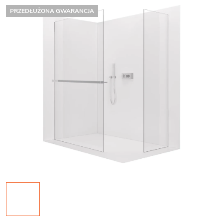
PRZEDŁUŻONA GWARANCJA