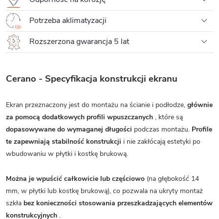
Potrzeba aklimatyzacji
Rozszerzona gwarancja 5 lat
Cerano - Specyfikacja konstrukcji ekranu
Ekran przeznaczony jest do montażu na ścianie i podłodze,
głównie
za pomocą dodatkowych profili wpuszczanych
, które są
dopasowywane do wymaganej długości
podczas montażu.
Profile
te zapewniają stabilność konstrukcji
i nie zakłócają estetyki po
wbudowaniu w płytki i kostkę brukową.
Można je wpuścić całkowicie lub częściowo
(na głębokość 14
mm, w płytki lub kostkę brukową), co pozwala na ukryty montaż
szkła
bez konieczności stosowania przeszkadzających elementów
konstrukcyjnych
.