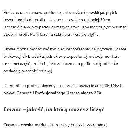
Podczas osadzania w podłodze, zaleca się nie przyklejać płytek
bezpośrednio do profilu, lecz pozostawić co najmniej 30 cm
(szczególnie w przypadku dłuższych szyb), aby można było wsunąć
szkło w profil. Po włożeniu szkła przykleja się płytki.
Profile można montować również bezpośrednio na płytkach, kostce
brukowej lub brodziku, jednak w przypadku tej metody montażu
przednia część profilu będzie widoczna na podłodze (profile nie
posiadają przedniej osłony).
Do montażu profili polecamy stosowanie uszczelniacza CERANO –
Nowej Generacji Profesjonalnego Uszczelniacza 3FX
.
Cerano – jakość, na którą możesz liczyć
Cerano – czeska marka
, która łączy precyzję wykonania,