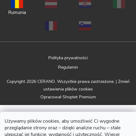
Rumunia
Polityka prywatności
Regulamin
Copyright 2026
CERANO
. Wszystkie prawa zastrzeżone.
|
Zmień
ustawienia plików cookies
Opracował Shoptet Premium
Używamy plików cookies, aby umożliwić Ci wygodne
przeglądanie strony oraz – dzięki analizie ruchu – stale
ulepszać jej funkcje, wydajność i użyteczność. Więcej