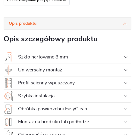
Opis produktu
Opis szczegółowy produktu
Szkło hartowane 8 mm
Uniwersalny montaż
Profil ścienny wpuszczany
Szybka instalacja
Obróbka powierzchni EasyClean
Montaż na brodziku lub podłodze
Odporność na korozję