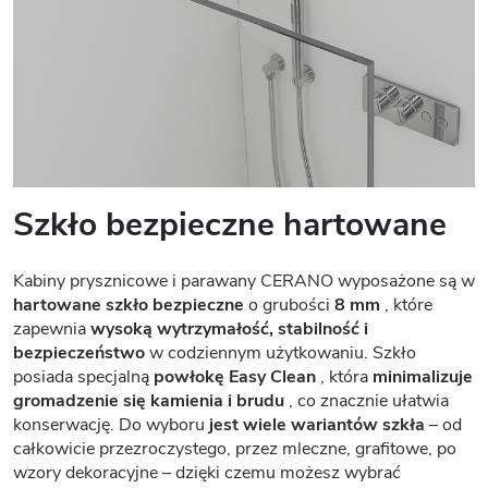
Szkło bezpieczne hartowane
Kabiny prysznicowe i parawany CERANO wyposażone są w
hartowane szkło bezpieczne
o grubości
8 mm
, które
zapewnia
wysoką wytrzymałość, stabilność i
bezpieczeństwo
w codziennym użytkowaniu. Szkło
posiada specjalną
powłokę Easy Clean
, która
minimalizuje
gromadzenie się kamienia i brudu
, co znacznie ułatwia
konserwację. Do wyboru
jest wiele wariantów szkła
– od
całkowicie przezroczystego, przez mleczne, grafitowe, po
wzory dekoracyjne – dzięki czemu możesz wybrać