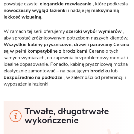
powstaje czyste,
eleganckie rozwiązanie
, które podkreśla
nowoczesny wygląd łazienki
i nadaje jej
maksymalną
lekkość wizualną.
W ramach tej serii oferujemy
szeroki wybór wymiarów
,
aby sprostać zróżnicowanym potrzebom naszych klientów.
Wszystkie kabiny prysznicowe, drzwi i parawany Cerano
są w pełni kompatybilne z brodzikami Cerano
o tych
samych wymiarach, co zapewnia bezproblemowy montaż i
idealne dopasowanie. Ponadto, kabinę prysznicową można
elastycznie zamontować – na pasującym
brodziku
lub
bezpośrednio na podłodze
, w zależności od preferencji i
wyposażenia łazienki.
Trwałe, długotrwałe
wykończenie