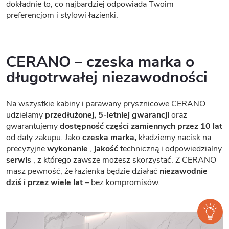
dokładnie to, co najbardziej odpowiada Twoim
preferencjom i stylowi łazienki.
CERANO – czeska marka o
długotrwałej niezawodności
Na wszystkie kabiny i parawany prysznicowe CERANO
udzielamy
przedłużonej, 5-letniej gwarancji
oraz
gwarantujemy
dostępność części zamiennych przez 10 lat
od daty zakupu. Jako
czeska marka,
kładziemy nacisk na
precyzyjne
wykonanie
,
jakość
techniczną i odpowiedzialny
serwis
, z którego zawsze możesz skorzystać. Z CERANO
masz pewność, że łazienka będzie działać
niezawodnie
dziś i przez wiele lat
– bez kompromisów.