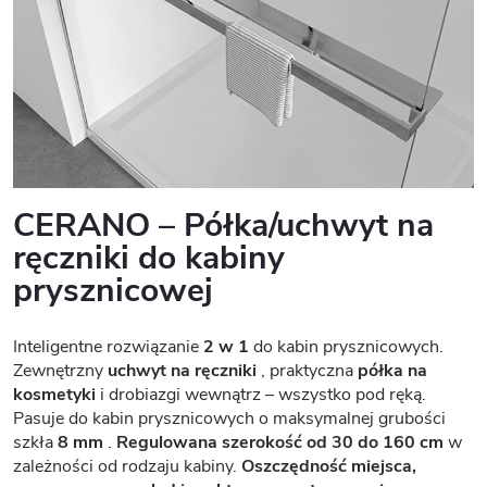
CERANO – Półka/uchwyt na
ręczniki do kabiny
prysznicowej
Inteligentne rozwiązanie
2 w 1
do kabin prysznicowych.
Zewnętrzny
uchwyt na ręczniki
, praktyczna
półka na
kosmetyki
i drobiazgi wewnątrz – wszystko pod ręką.
Pasuje do kabin prysznicowych o maksymalnej grubości
szkła
8 mm
.
Regulowana szerokość od 30 do 160 cm
w
zależności od rodzaju kabiny.
Oszczędność miejsca,