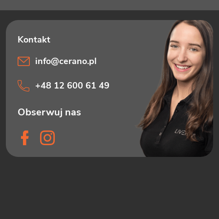
info
@
cerano.pl
+48 12 600 61 49