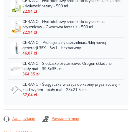
Zadaj pytanie
Powiadom mnie