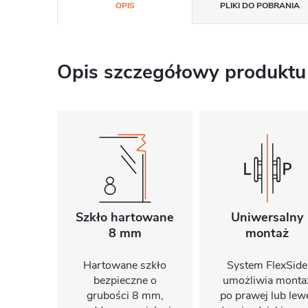
OPIS
PLIKI DO POBRANIA
Opis szczegółowy produktu
Szkło hartowane
Uniwersalny
8 mm
montaż
Hartowane szkło
System FlexSide
bezpieczne o
umożliwia monta
grubości 8 mm,
po prawej lub lew