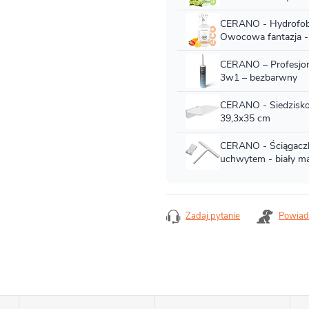
Zadaj pytanie
Powiad