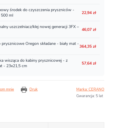
om mnie
Druk
Marka:
CERANO
Gwarancja
:
5 lat