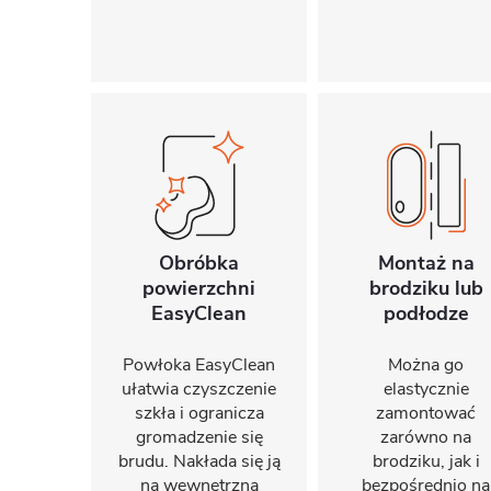
Obróbka
Montaż na
powierzchni
brodziku lub
EasyClean
podłodze
Powłoka EasyClean
Można go
ułatwia czyszczenie
elastycznie
szkła i ogranicza
zamontować
gromadzenie się
zarówno na
brudu. Nakłada się ją
brodziku, jak i
na wewnętrzną
bezpośrednio na