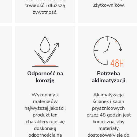
użytkowników.
trwałość i dłuższą
żywotność.
Odporność na
Potrzeba
korozję
aklimatyzacji
Wykonany z
Aklimatyzacja
materiałów
ścianek i kabin
najwyższej jakości,
prysznicowych
produkt ten
przez 48 godzin jest
charakteryzuje się
konieczna, aby
doskonałą
materiały
odpornością na
dostosowały się do