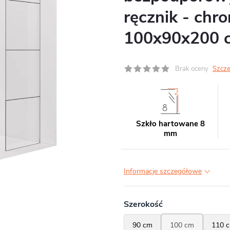
ręcznik - chr
100x90x200 
Brak oceny
Szcze
Szkło hartowane 8
mm
Informacje szczegółowe