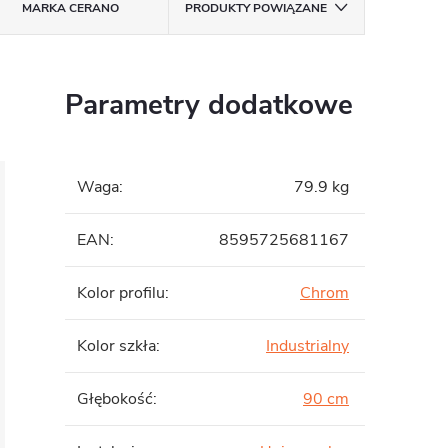
MARKA
CERANO
PRODUKTY POWIĄZANE
Parametry dodatkowe
Waga
:
79.9 kg
EAN
:
8595725681167
Kolor profilu
:
Chrom
Kolor szkła
:
Industrialny
Głębokość
:
90 cm