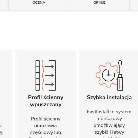
OCENA
OPINIE
Profil ścienny
Szybka instalacja
wpuszczany
FastInstall to system
montażowy
Profil ścienny
umożliwiający
ż
umożliwia
szybki i łatwy
ej
częściowy lub